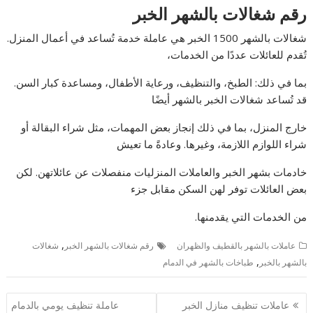
رقم شغالات بالشهر الخبر
شغالات بالشهر 1500 الخبر هي عاملة خدمة تُساعد في أعمال المنزل.
تُقدم للعائلات عددًا من الخدمات،
بما في ذلك: الطبخ، والتنظيف، ورعاية الأطفال، ومساعدة كبار السن.
قد تُساعد شغالات الخبر بالشهر أيضًا
خارج المنزل، بما في ذلك إنجاز بعض المهمات، مثل شراء البقالة أو
شراء اللوازم اللازمة، وغيرها. وعادةً ما تعيش
خادمات بشهر الخبر والعاملات المنزليات منفصلات عن عائلاتهن. لكن
بعض العائلات توفر لهن السكن مقابل جزء
من الخدمات التي يقدمنها.
,
عاملات بالشهر بالقطيف والظهران
رقم شغالات بالشهر الخبر
شغالات
,
بالشهر بالخبر
طباخات بالشهر في الدمام
تصفّح
عاملات تنظيف منازل الخبر
عاملة تنظيف يومي بالدمام