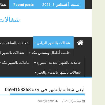
Skip
شغالات
السبت, أغسطس 8, 2026
Recent posts
to
content
شغالات بالساعه
شغالات بالشهر الرياض
شغالات بالساعه جدة
جليسة أطفال ومسنين مكة
شغالات بالشهر ا
عاملات بالشهر المدينة المنورة
عاملات بالشهر مكة
شغالات بالشهر بالدمام والخبر
ابغى شغاله بالشهر في جده 0594158368
ديسمبر 9, 2023
hourlyadmin