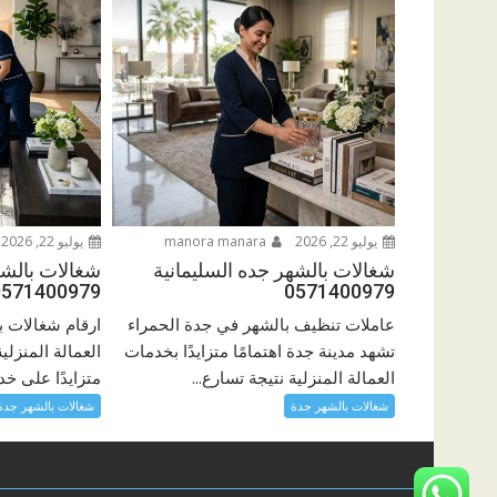
يوليو 22, 2026
manora manara
يوليو 22, 2026
شغالات بالشهر جده السليمانية
شغالات بالش
0571400979
0571400979
عاملات تنظيف بالشهر في جدة الحمراء
ارقام شغالات 
تشهد مدينة جدة اهتمامًا متزايدًا بخدمات
العمالة المنزلي
العمالة المنزلية نتيجة تسارع...
متزايدًا على خد
شغالات بالشهر جدة
شغالات بالشهر جدة