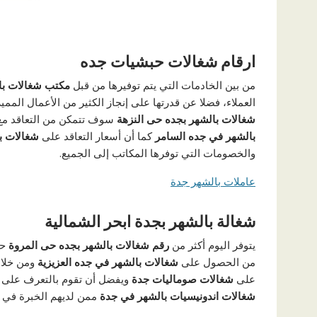
ارقام شغالات حبشيات جده
من بين الخادمات التي يتم توفيرها من قبل
مكتب شغالات با
العملاء، فضلا عن قدرتها على إنجاز الكثير من الأعمال ال
شغالات بالشهر بجده حى النزهة
سوف تتمكن من التعاقد م
بالشهر في جده السامر
كما أن أسعار التعاقد على
شغالات ب
والخصومات التي توفرها المكاتب إلى الجميع.
عاملات بالشهر جدة
شغالة بالشهر بجدة ابحر الشمالية
يتوفر اليوم أكثر من
رقم شغالات بالشهر بجده حى المروة
حت
من الحصول على
شغالات بالشهر في جده العزيزية
ومن خلال
على
شغالات صوماليات جدة
ويفضل أن تقوم بالتعرف على
شغالات اندونيسيات بالشهر في جدة
ممن لديهم الخبرة في ا