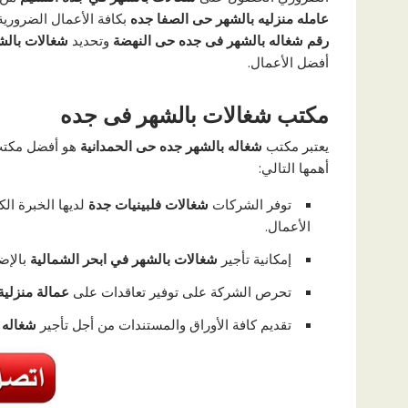
عامله منزليه بالشهر حى الصفا جده
بكافة الأعمال الضرورية
رقم شغاله بالشهر فى جده حى النهضة
وتحديد
شغالات بالش
أفضل الأعمال.
مكتب شغالات بالشهر فى جده
يعتبر مكتب
شغاله بالشهر جده حى الحمدانية
هو أفضل مكتب
أهمها التالي:
توفر الشركات
شغالات فلبينيات جدة
لديها الخبرة ال
الأعمال.
إمكانية تأجير
شغالات بالشهر في ابحر الشمالية
بالإض
تحرص الشركة على توفير تعاقدات على
عمالة منزلية
تقديم كافة الأوراق والمستندات من أجل تأجير
شغاله 