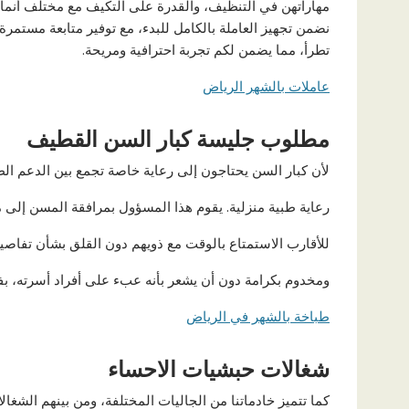
مهاراتهن في التنظيف، والقدرة على التكيف مع مختلف أنماط ا
نضمن تجهيز العاملة بالكامل للبدء، مع توفير متابعة مستمر
تطرأ، مما يضمن لكم تجربة احترافية ومريحة.
عاملات بالشهر الرياض
مطلوب جليسة كبار السن القطيف
لأن كبار السن يحتاجون إلى رعاية خاصة تجمع بين الدعم ال
رعاية طبية منزلية. يقوم هذا المسؤول بمرافقة المسن إلى م
للأقارب الاستمتاع بالوقت مع ذويهم دون القلق بشأن تفاصيل
ومخدوم بكرامة دون أن يشعر بأنه عبء على أفراد أسرته، ب
طباخة بالشهر في الرياض
شغالات حبشيات الاحساء
كما تتميز خادماتنا من الجاليات المختلفة، ومن بينهم الشغالا