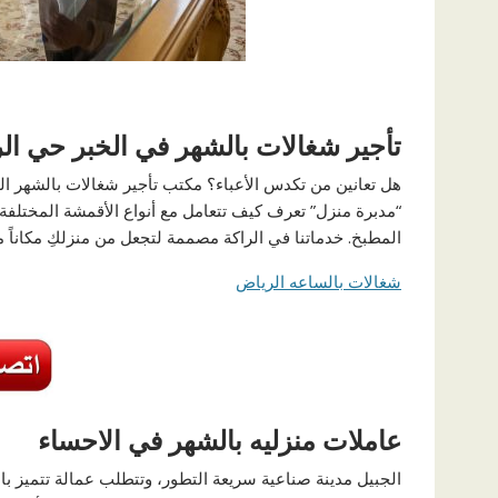
تأجير شغالات بالشهر في الخبر حي الر
هل تعانين من تكدس الأعباء؟ مكتب تأجير شغالات بالشهر الخ
“مدبرة منزل” تعرف كيف تتعامل مع أنواع الأقمشة المختلف
المطبخ. خدماتنا في الراكة مصممة لتجعل من منزلكِ مكاناً من
شغالات بالساعه الرياض
عاملات منزليه بالشهر في الاحساء
الجبيل مدينة صناعية سريعة التطور، وتتطلب عمالة تتميز بال