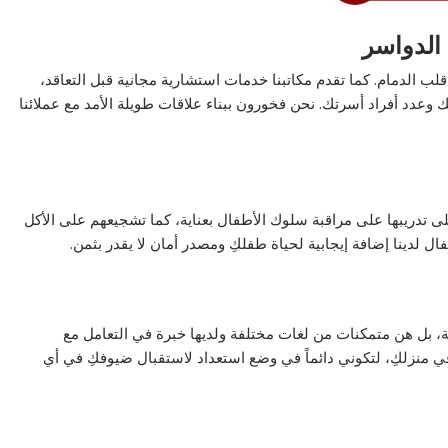
الدواسر
لب الدمام. كما تقدم مكاتبنا خدمات استشارية مجانية قبل التعاقد،
وعدد أفراد أسرتك. نحن فخورون ببناء علاقات طويلة الأمد مع عملائنا
على تدريبها على مراقبة سلوك الأطفال بعناية، كما تشجيعهم على الأكل
ل لدينا إضافة إيجابية لحياة طفلكِ ومصدر أمان لا يقدر بثمن.
املة، بل هن متمكنات من لغات مختلفة ولديها خبرة في التعامل مع
في منزلكِ، لتكوني دائماً في وضع استعداد لاستقبال ضيوفكِ في أي