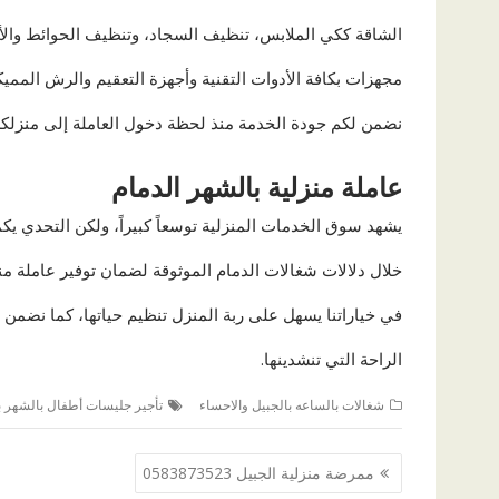
الشاقة ككي الملابس، تنظيف السجاد، وتنظيف الحوائط والأس
مجهزات بكافة الأدوات التقنية وأجهزة التعقيم والرش المميك
نضمن لكم جودة الخدمة منذ لحظة دخول العاملة إلى منزلكم
عاملة منزلية بالشهر الدمام
يشهد سوق الخدمات المنزلية توسعاً كبيراً، ولكن التحدي ي
خلال دلالات شغالات الدمام الموثوقة لضمان توفير عاملة منز
في خياراتنا يسهل على ربة المنزل تنظيم حياتها، كما نضمن و
الراحة التي تنشدينها.
شغالات بالساعه بالجبيل والاحساء
تأجير جليسات أطفال بالشهر ب
تصفّح
ممرضة منزلية الجبيل 0583873523
المقالات