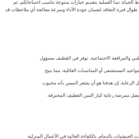
لحياة. تبدأ العملية بتقديم خيارات متنوعة تناسب احتياجاتكم، ثم
ة طوال فترة التعاقد لضمان جودة الأداء وسرعة معالجة أي ملاحظات قد
طبي والمرافقة الاجتماعية، نوفر في القطيف مسؤول
واعيد المستشفى أو المناسبات العائلية، مما يتيح
 الرعاية. إن هدفنا هو أن يشعر المسن بأنه محبوب
فضل ممرضة رعاية كبار السن القطيف المحترفة.
ت الحبشيات بالدمام، بالكفاءة العالية في الأعمال المنزلية