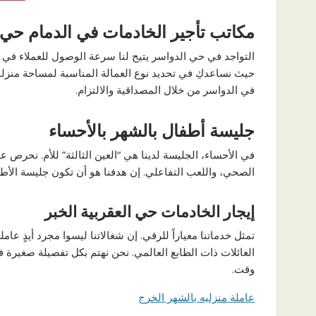
مكاتب تأجير الخادمات في الدمام حي 
التواجد في حي الدواسر يتيح لنا سرعة الوصول للعملاء في ق
حيث نساعدكِ في تحديد نوع العمالة المناسبة لمساحة منزلك 
في الدواسر من خلال المصداقية والالتزام.
جليسة أطفال بالشهر بالأحساء
في الأحساء، الجليسة لدينا هي “العين الثالثة” للأم. نحرص 
الصحي، واللعب التفاعلي. إن هدفنا هو أن تكون جليسة الأطفا
إيجار الخادمات حي العقربية الخبر
تمثل خدماتنا معياراً للرقي. إن شغالاتنا ليسوا مجرد أيدٍ ع
العائلات ذات الطابع العالمي. نحن نهتم بكل تفصيلة صغيرة 
وقت.
عاملة منزليه بالشهر الخرج