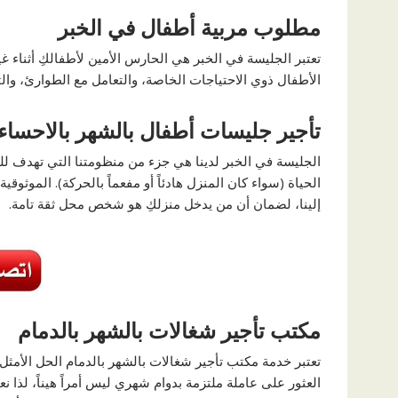
مطلوب مربية أطفال في الخبر
تعتبر الجليسة في الخبر هي الحارس الأمين لأطفالكِ أثناء غ
الأطفال ذوي الاحتياجات الخاصة، والتعامل مع الطوارئ، والتغ
تأجير جليسات أطفال بالشهر بالاحساء
الجليسة في الخبر لدينا هي جزء من منظومتنا التي تهدف لل
الحياة (سواء كان المنزل هادئاً أو مفعماً بالحركة). الموثو
إلينا، لضمان أن من يدخل منزلكِ هو شخص محل ثقة تامة.
مكتب تأجير شغالات بالشهر بالدمام
تعتبر خدمة مكتب تأجير شغالات بالشهر بالدمام الحل الأمث
العثور على عاملة ملتزمة بدوام شهري ليس أمراً هيناً، لذا نع