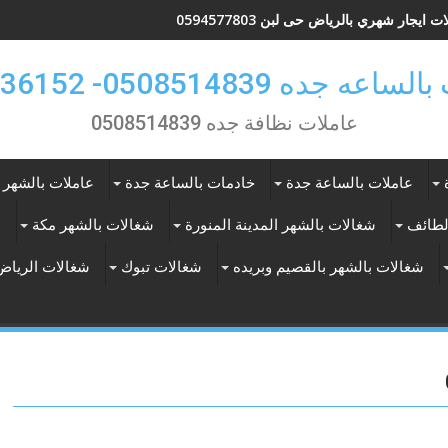
 ايجار شهري بالرياض حى لبن 0594577803
 جده 0508514839- 0557536152
عاملات نظافة جده 0508514839
عاملات بالساعة جدة
خادمات بالساعة جدة
عاملات بالشهر 
لطائف
شغالات بالشهر المدينة المنورة
شغالات بالشهر مكة
ع
شغالات بالشهر بالقصيم وبريده
شغالات تبوك
شغالات الرياض