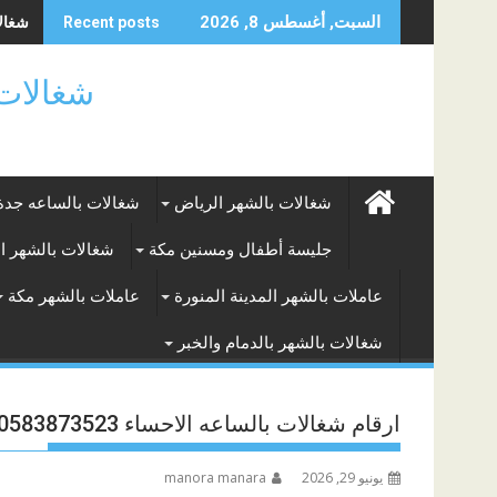
Skip
شغالات
السبت, أغسطس 8, 2026
Recent posts
to
content
شغالات بالساعه
شغالات بالشهر الرياض
شغالات بالساعه جدة
جليسة أطفال ومسنين مكة
شغالات بالشهر ا
عاملات بالشهر المدينة المنورة
عاملات بالشهر مكة
شغالات بالشهر بالدمام والخبر
ارقام شغالات بالساعه الاحساء 0583873523
يونيو 29, 2026
manora manara