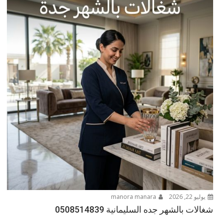
يوليو 22, 2026
manora manara
شغالات بالشهر جده السليمانية 0508514839