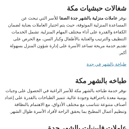
شغالات حبشيات مكة
نوفر
عاملات منزلية بالشهر جدة الصفا
للأسر التي تبحث عن
المساعدة المنزلية الموثوقة، حيث يتم اختيار العاملات بعناية لضمان
الكفاءة والقدرة على أداء مختلف المهام المنزلية. تشمل الخدمات
التنظيف والترتيب والعناية بالأطفال وكبار السن، مع الحرص على
تقديم خدمة مريحة تساعد الأسرة على إدارة شؤون المنزل بسهولة
أكبر.
طباخة بالشهر في جدة
طباخه بالشهر مكة
نوفر خدمة طباخه بالشهر مكة للأسر الراغبة في الحصول على وجبات
يومية معدة باحترافية وجودة عالية. تتميز الطباخات بالقدرة على إعداد
أصناف متنوعة تتناسب مع مختلف الأذواق، مع الاهتمام بالنظافة
وتنظيم أعمال المطبخ بما يحقق الراحة لأفراد الأسرة طوال الشهر.
عاملات فلبينيات بالشهر جدة