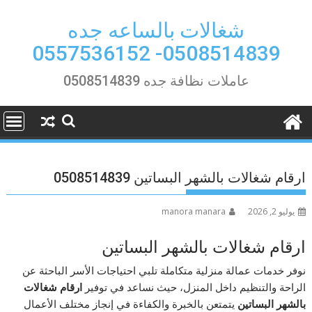
Ski
t
شغالات بالساعه جده
conten
0508514839- 0557536152
عاملات نظافة جده 0508514839
ارقام شغالات بالشهر البساتين 0508514839
يوليو 2, 2026
manora manara
ارقام شغالات بالشهر البساتين
نوفر خدمات عمالة منزلية متكاملة تلبي احتياجات الأسر الباحثة عن
الراحة والتنظيم داخل المنزل، حيث نساعد في توفير
ارقام شغالات
بالشهر البساتين
يتمتعن بالخبرة والكفاءة في إنجاز مختلف الأعمال