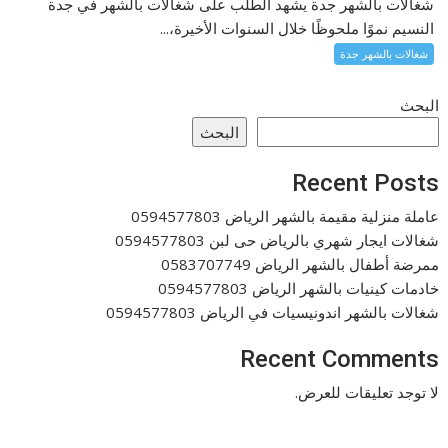
شغالات بالشهر جدة يشهد الطلب على شغالات بالشهر في جدة
النسيم نموًا ملحوظًا خلال السنوات الأخيرة،...
شغالات بالشهر جدة
البحث
البحث
Recent Posts
عاملة منزلية مقيمة بالشهر الرياض 0594577803
شغالات ايجار شهري بالرياض حى لبن 0594577803
ممرضة أطفال بالشهر الرياض 0583707749
خادمات كينيات بالشهر الرياض 0594577803
شغالات بالشهر اندونيسيات في الرياض 0594577803
Recent Comments
لا توجد تعليقات للعرض.