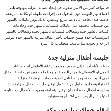
قد يواجه كثير من الأسر صعوبة في إيجاد عمالة منزلية موثوقة تلبي
احتياجاتهم اليومية دون الدخول في إجراءات طويلة أو تكاليف مرتفعة،
خاصة عند الحاجة إلى دعم سريع ومنظم، لذلك نوفر عاملات بالشهر
من جنسيات مختلفة مثل عاملات فلبينيات بالشهر جدة وخادمات
كينيات بالشهر جدة وشغالات فلبينيات بالشهر بجدة وشغالات بالشهر
اندونيسيات جدة ضمن خدمات تأجير عمالة منزلية بالشهر جدة لتوفير
الراحة والجودة بما يناسب متطلبات كل أسرة.
جليسه أطفال منزلية جدة
يحتاج الآباء أحيانًا إلى شخص موثوق لرعاية الأطفال أثناء ساعات
العمل أو الانشغال بالمهام اليومية، ويوميًا ما يبحثون عن حاضنة اطفال
تجي للبيت جدة، ومن هنا تأتي أهمية خدمات الرعاية المنزلية
الاحترافية، فلدينا حلول مرنة تشمل توفير جليسه أطفال منزلية جدة
وجليسة اطفال جدة لضمان توفير بيئة آمنة ومريحة للأطفال مع متابعة
احتياجاتهم اليومية بكل اهتمام ومسؤولية.
ارقام شغالات بالشهر مكة