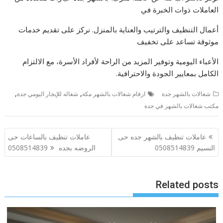
العاملات ذوات الخبرة في
أعمال التنظيف والترتيب والعناية بالمنزل. نركز على تقديم خدمات
موثوقة تساعد على تخفيف
الأعباء اليومية وتوفير المزيد من الراحة لأفراد الأسرة، مع الالتزام
الكامل بمعايير الجودة والاحترافية.
,
,
شغالات بالشهر جدة
ارقام شغالات بالشهر مكة
شغاله للإيجار اليومي جدة
مكتب شغالات بالشهر في جدة
تصفّح
عاملات تنظيف بالشهر جده حى
عاملات تنظيف بالساعات حى
المقالات
النسيم 0508514839
الروضه بجده 0508514839
Related posts