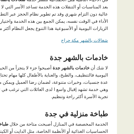
بعد المناسبات أو التنقلات هذه الخدمة تساعد الأسر التي ل
عالية دون التزام شهري وقد تم تطوير نظام الحجز عبر التط
الأداء في الوقت نفسه، يمكن الجمع بين هذه الخدمة واختيا
الزيارات اليومية أو الأسبوعية هذا التنوع يجعل النظام أكثر م
شغالات بالشهر مكة حراج
خادمات بالشهر جدة
لا شك أن
خادمات بالشهر جدة
أصبحوا جزء لا يتجزأ من الحي
اليومية فالتنظيف، والطبخ، والعناية بالأطفال كلها مهام تح
عدة جنسيات، وخبرات متنوعة، لضمان رضا العميل ويمكن م
وهي خدمة تشهد إقبال واسع ا لدى العائلات التي ترغب في تن
تجربة الأسرة أكثر راحة وتنظيم.
طباخة منزلية في جدة
الخدمة المخصصة في المنازل أصبحت متاحة من خلال
طباخ
الحساسيات الغذائية أو الأنظمة الخاصة، مثل الدايت أو الكيت