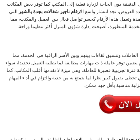
يل الدقيقة دون الحاجة لزيارة فعلية إلى المكتب كما توفر بعض المكاتب
د العروض، نجد انتشار واسع الا
رقام تاجير شغالات بجدة بالشهر
التي
دة وتعمل هذه الأرقام كجسر تواصل فعال بين العميل والمكتب، مما
خدمة المتطورة، أصبحت إدارة شؤون المنزل أكثر تنظيما وراحة.
عاملات وتنسيق لقاءات بينهم وبين الأسر الراغبة في الخدمة، مما
يضمن توفر عاملة ذات مهارات مطابقة لما يطلبه العميل تحديدا، سواء
لة فترة تجريبية قصيرة للعاملة، وهي ميزة لا تقدمها أغلب المكاتب. كما
 تحظى بقبول كبير نظرا لما يتمتع به من جدية والتزام في أداء المهام
لية مناسبة بأقل جهد ممكن.
ه جدة الحمدانية
، والتي تلبي الاحتياجات الطارئة والموسمية كتنظيف