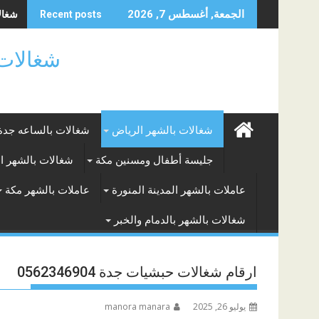
Skip
شغالا
الجمعة, أغسطس 7, 2026
Recent posts
to
content
شغالات بالساعه
شغالات بالشهر الرياض
شغالات بالساعه جدة
جليسة أطفال ومسنين مكة
شغالات بالشهر ا
عاملات بالشهر المدينة المنورة
عاملات بالشهر مكة
شغالات بالشهر بالدمام والخبر
ارقام شغالات حبشيات جدة 0562346904
يوليو 26, 2025
manora manara