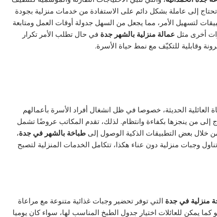
ا تحتاج إلى عاملة بشكل دائم على الاستفادة من خدمات منزلية بجودة
بيقات لتسهيل الأمر، مما يجعل من السهل جدولة أوقات العمل ومتابعة
رات أخرى مثل
عمالة منزلية بالشهر جدة
في حال تطلب الأمر تكرار
رونة وقابلية للتكيّف مع نمط حياة الأسرة.
اة العائلية الحديثة، خصوصا في ظل انشغال أفراد الأسرة بأعمالهم
تاج إلى من ينجزها بكفاءة وانتظام. لذلك، تقدم المكاتب عروضًا تشمل
ن خلال بعض التطبيقات الذكية الوصول إلى
طباخة بالشهر في جدة
،
اول وجبات منزلية دون عناء هكذا، تتكامل الخدمات المنزلية لتصبح
ة منزلية في جدة
التي توفر تحضير وجبات غذائية متنوعة مع مراعاة
و كما يمكن للعائلات اختيار جدول الطبخ المناسب لها، سواء كان يوميا