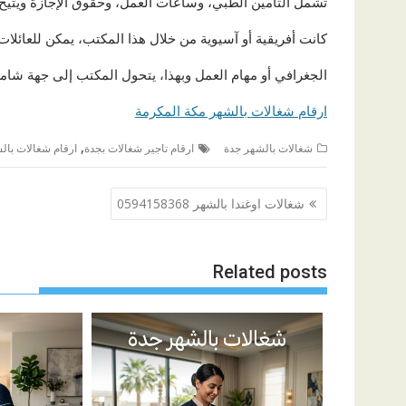
تشمل التأمين الطبي، وساعات العمل، وحقوق الإجازة ويتيح 
كانت أفريقية أو آسيوية من خلال هذا المكتب، يمكن للعائلا
الجغرافي أو مهام العمل وبهذا، يتحول المكتب إلى جهة شاملة
ارقام شغالات بالشهر مكة المكرمة
,
شغالات بالشهر جدة
ارقام تاجير شغالات بجدة
ارقام شغالات بال
تصفّح
شغالات اوغندا بالشهر 0594158368
المقالات
Related posts