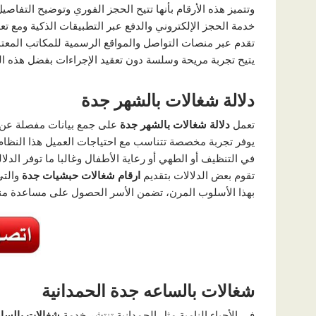
وتتميز هذه الأرقام بأنها تتيح الحجز الفوري وتوضيح التفاص
خدمة الحجز الإلكتروني والدفع عبر التطبيقات الذكية ومع تعد
تقدم عبر منصات التواصل والمواقع الرسمية للمكاتب المعتم
يتيح تجربة مريحة وسلسة دون تعقيد الإجراءات بفضل هذه ال
دلالة شغالات بالشهر جدة
تعمل
دلالة شغالات بالشهر جدة
على جمع بيانات مفصلة عن ال
يوفر تجربة مخصصة تتناسب مع احتياجات العميل هذا النظام 
في التنظيف أو الطهي أو رعاية الأطفال وغالبا ما توفر الدلا
تقوم بعض الدلالات بتقديم
ارقام شغالات حبشيات جدة
والتي
بهذا الأسلوب المرن، تضمن الأسر الحصول على مساعدة منز
شغالات بالساعه جدة الحمدانية
في الأحياء النامية مثل الحمدانية تنتشر خدمة
شغالات بالساع