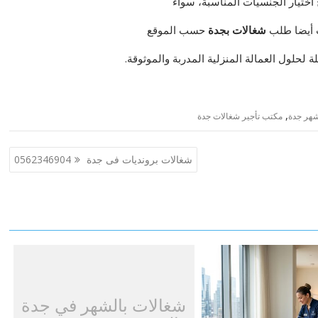
اختيار الجنسيات المناسبة، سواء
ت أيضا طلب
شغالات بجدة
حسب الموقع
 لحلول العمالة المنزلية المدربة والموثوقة.
,
شهر جدة
مكتب تأجير شغالات جدة
شغالات برونديات فى جدة 0562346904
شغالات بالشهر في جدة