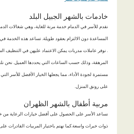
خادمات بالشهر الجبيل البلد
نقدم للأسر في الدمام خدمة مرنة للغاية، وهي شغالات الدما
المساعدة دون الالتزام بعقود طويلة. تساعد هذه الخدمة في إ
. نوفر عاملات مدربات يمكن الاعتماد عليهن في التنظيف ال
المرهقة، وذلك حسب الساعات التي يحددها العميل. نحن نلتز
مستمرة لجودة الأداء، مما يجعلها الخيار الأفضل للأسر الت
على رونق المنزل.
مربية أطفال بالشهر الظهران
نساعد الأسر على الحصول على أفضل خيارات الرعاية من خلا
ذوات خبرات واسعة.كما نهتم باختيار المربيات القادرات عل