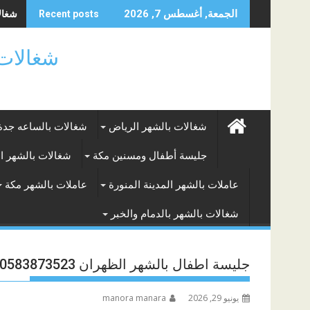
Skip
شغالا
الجمعة, أغسطس 7, 2026
Recent posts
to
content
شغالات بالساعه
شغالات بالشهر الرياض
شغالات بالساعه جدة
جليسة أطفال ومسنين مكة
شغالات بالشهر ا
عاملات بالشهر المدينة المنورة
عاملات بالشهر مكة
شغالات بالشهر بالدمام والخبر
جليسة اطفال بالشهر الظهران 0583873523
يونيو 29, 2026
manora manara