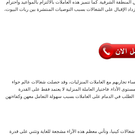
لمنطقة الشرقية. كما تتميز هذه العاملات بالالتزام بالمواعيد واحترام
 يزداد الإقبال على الشغالات بسبب التوصيات المنتشرة بين ربات البيوت،
نساء تجاربهم مع العاملات المنزليات، وقد حصلت شغالات عالم حواء
ى الأداء. فاختيار العاملة المنزلية لا يعتمد فقط على القدرة
داد الطلب في الدمام على العاملات بسبب سهولة التعامل معهن وكفاءتهن
الات كينيا، وتأتي معظم هذه الآراء مشجعة للغاية وتثني على قدرة