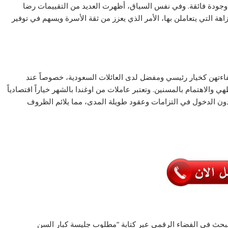
 وجودة فائقة. وفي نفس السياق، أظهرت العديد من التقييمات رضا
نزاهة التي يتعاملن بها، الأمر الذي يعزز من ثقة الأسرة ويسهم في توفير
فاءتهن كخيار رئيسي ومفضل لدى العائلات السعودية، خصوصاً عند
 والاهتمام بالمسنين. وتعتبر عاملات من اوغندا بالشهر خياراً اقتصادياً
هر دون الدخول في التزامات وعقود طويلة المدى، مما يلائم الظروف
 البحث في الفضاء الرقمي عبر كتابة “مطلوب جليسة كبار السن