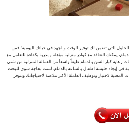
 الحلول التي تضمن لك توفير الوقت والجهد في حياتك اليومية؛ فمن
م، يمكنك التعاقد مع كوادر منزلية مؤهلة ومدربة بكفاءة للتعامل مع
رعايه كبار السن بالدمام طيفاً واسعاً من العمالة المنزلية من شتى
بة في إيجاد جليسة اطفال بالساعه بالدمام. لست بحاجة سوى للبحث
المعنية لاختيار وتوظيف العاملة الأكثر ملاءمة لاحتياجاتك ويتوفر