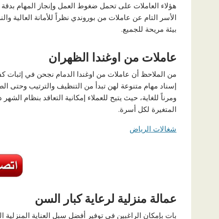
هؤلاء العاملات على تحمل ضغوط العمل وإنجاز المهام بدقة
الأسر التام عن عاملات من بوروندي نظراً للأمانة العالية وال
بيئة مريحة للجميع.
عاملات من اوغندا الظهران
من الملاحظ أن عاملات من اوغندا الدمام نجحن في إثبات ك
إسناد مهام متنوعة لهن تبدأ من التنظيف والترتيب وحتى الطهي
ومرناً للغاية، حيث يتيح للعملاء إمكانية التعاقد بنظام الش
المتغيرة لكل أسرة.
شغالات الرياض
عمالة منزلية لرعاية كبار السن
بات بإمكان الراغبين في توفير أفضل سبل العناية المنزلية