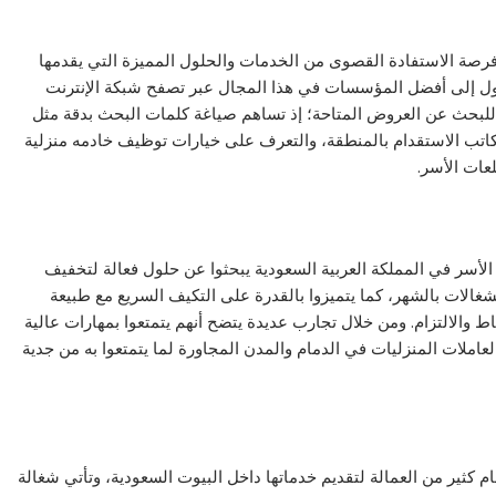
فرصة الاستفادة القصوى من الخدمات والحلول المميزة التي يقدمها
وصول إلى أفضل المؤسسات في هذا المجال عبر تصفح شبكة الإنترنت
للبحث عن العروض المتاحة؛ إذ تساهم صياغة كلمات البحث بدقة مثل
اتب الاستقدام بالمنطقة، والتعرف على خيارات توظيف خادمه منزلية
لعات الأسر.
 الأسر في المملكة العربية السعودية يبحثوا عن حلول فعالة لتخفيف
 الشغالات بالشهر، كما يتميزوا بالقدرة على التكيف السريع مع طبيعة
 والالتزام. ومن خلال تجارب عديدة يتضح أنهم يتمتعوا بمهارات عالية
عاملات المنزليات في الدمام والمدن المجاورة لما يتمتعوا به من جدية
مام كثير من العمالة لتقديم خدماتها داخل البيوت السعودية، وتأتي شغالة