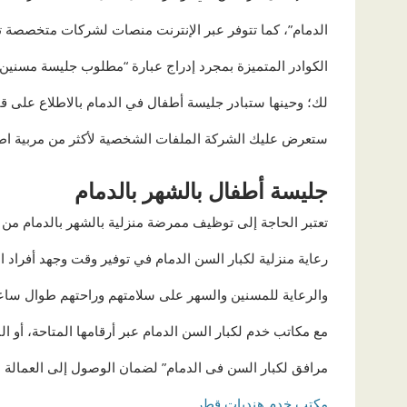
الدمام”، كما تتوفر عبر الإنترنت منصات لشركات متخصصة تت
الكوادر المتميزة بمجرد إدراج عبارة “مطلوب جليسة مسنين
لك؛ وحينها ستبادر جليسة أطفال في الدمام بالاطلاع على قائ
ستعرض عليك الشركة الملفات الشخصية لأكثر من مربية اطفا
جليسة أطفال بالشهر بالدمام
تعتبر الحاجة إلى توظيف ممرضة منزلية بالشهر بالدمام من
رعاية منزلية لكبار السن الدمام في توفير وقت وجهد أفراد 
والرعاية للمسنين والسهر على سلامتهم وراحتهم طوال ساعات
مع مكاتب خدم لكبار السن الدمام عبر أرقامها المتاحة، أو 
مرافق لكبار السن فى الدمام” لضمان الوصول إلى العمالة ال
مكتب خدم هنديات قطر