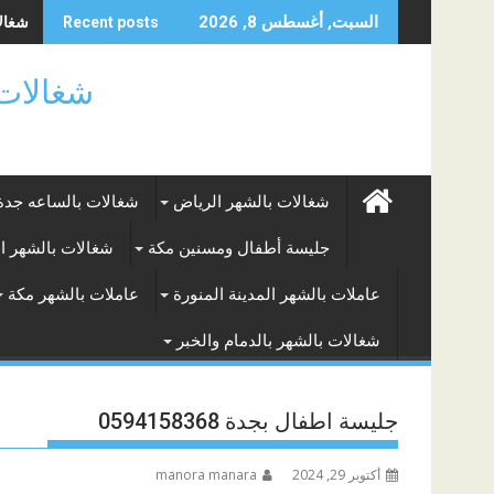
Skip
شغالات
السبت, أغسطس 8, 2026
Recent posts
to
content
شغالات بالساعه
شغالات بالشهر الرياض
شغالات بالساعه جدة
جليسة أطفال ومسنين مكة
شغالات بالشهر ا
عاملات بالشهر المدينة المنورة
عاملات بالشهر مكة
شغالات بالشهر بالدمام والخبر
جليسة اطفال بجدة 0594158368
أكتوبر 29, 2024
manora manara