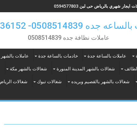
 ايجار شهري بالرياض حى لبن 0594577803
 جده 0508514839- 0557536152
عاملات نظافة جده 0508514839
عاملات بالساعة جدة
خادمات بالساعة جدة
عاملات بالشهر 
لطائف
شغالات بالشهر المدينة المنورة
شغالات بالشهر مكة
ع
شغالات بالشهر بالقصيم وبريده
شغالات تبوك
شغالات الرياض