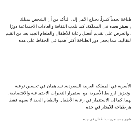
خة تحدياً كبيراً. يحتاج الأهل إلى التأكد من أن الشخص يمتلك
 سيتر بجده
في المملكة، كما تلعب الثقافة والعادات الاجتماعية دورًا
ياة، والحرص على تقديم أفضل رعاية للأطفال والطعام الجيد يعد من القيم
تقاليد، مما يجعل دور الطباخة أكثر أهمية في الحفاظ على هذه
الأسرية في المملكة العربية السعودية. تساهمان في تحسين نوعية
وتعزيز الروابط الأسرية. مع استمرار التغيرات الاجتماعية والاقتصادية،
ما. كما إن الاستثمار في رعاية الأطفال والطعام الجيد لا يسهم فقط
ر.
طباخه للايجار في جده
,
شهر جده
مربيات اطفال في جده