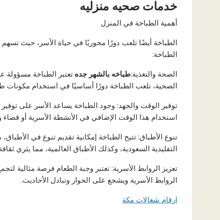
خدمات صحيه منزليه
أهمية الطباخة في المنزل
الطباخة أيضًا تلعب دورًا محوريًا في حياة الأسر، حيث تسهم
الطباخة:
الصحة والتغذية:
طباخه بالشهر جده
تعتبر الطباخة مسؤولة عن
الصحية، تلعب الطباخة دورًا أساسيًا في استخدام مكونات 
توفير الوقت والجهد: وجود الطباخة يساعد الأسر على توفير 
استخدام هذا الوقت الإضافي في الأنشطة الأسرية أو قضاء 
تنوع الأطباق: تتيح الطباخة إمكانية تقديم تنوع في الأطباق، 
التقليدية السعودية، وكذلك الأطباق العالمية، مما يثري ثقاف
تعزيز الروابط الأسرية: تعتبر وجبة الطعام فرصة مثالية لتجم
الروابط الأسرية ويشجع على الحوار وتبادل الأحاديث.
ارقام شغالات مكة