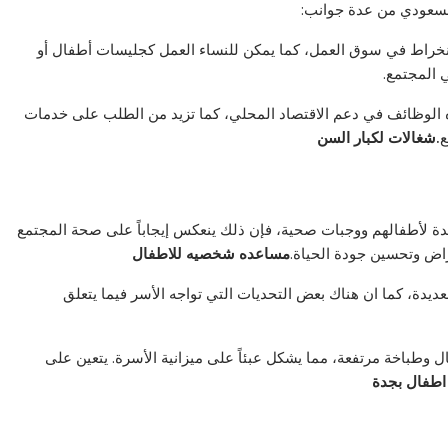
السعودي من عدة جوانب:
انخراط في سوق العمل، كما يمكن للنساء العمل كجليسات أطفال أو
 المجتمع.
الوظائف في دعم الاقتصاد المحلي، كما تزيد من الطلب على خدمات
ع
.شغالات لكبار السن
يدة لأطفالهم ووجبات صحية، فإن ذلك ينعكس إيجاباً على صحة المجتمع
مراض وتحسين جودة الحياة.
مساعده شخصيه للاطفال
عديدة، كما ان هناك بعض التحديات التي تواجه الأسر فيما يتعلق
ل وطباخة مرتفعة، مما يشكل عبئاً على ميزانية الأسرة. يتعين على
اطفال بجدة