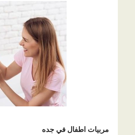
مربيات اطفال في جده