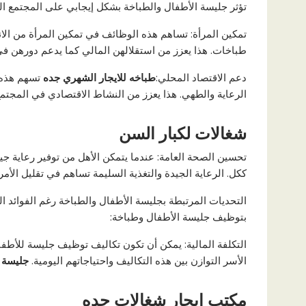
تؤثر جليسة الأطفال والطباخة بشكل إيجابي على المجتمع 
تمكين المرأة: تساهم هذه الوظائف في تمكين المرأة من ال
طباخات. هذا يعزز من استقلالهن المالي كما يدعم دورهن في
دعم الاقتصاد المحلي:
طباخه للايجار الشهري جده
تسهم هذه 
الرعاية والطهي. هذا يعزز من النشاط الاقتصادي في المجتم
شغالات لكبار السن
تحسين الصحة العامة: عندما يتمكن الأهل من توفير رعاية ج
ككل. الرعاية الجيدة والتغذية السليمة تساهم في تقليل الأ
التحديات المرتبطة بجليسة الأطفال والطباخة رغم الفوائد ال
بتوظيف جليسة الأطفال وطباخة:
التكلفة المالية: يمكن أن تكون تكاليف توظيف جليسة للأطفا
الأسر التوازن بين هذه التكاليف واحتياجاتهم اليومية.
جليسة 
مكتب ايجار شغالات جده