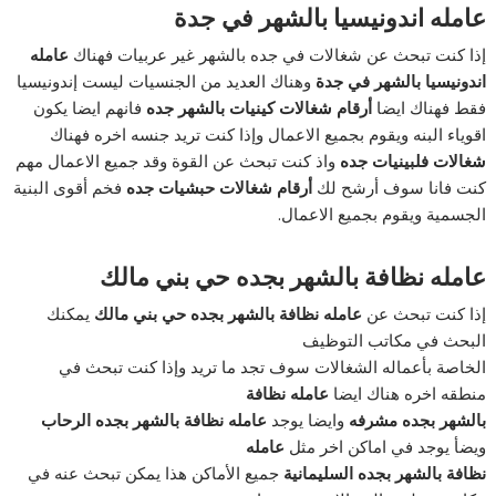
عامله اندونيسيا بالشهر في جدة
إذا كنت تبحث عن شغالات في جده بالشهر غير عربيات فهناك
عامله
اندونيسيا بالشهر في جدة
وهناك العديد من الجنسيات ليست إندونيسيا
فقط فهناك ايضا
أرقام شغالات كينيات بالشهر جده
فانهم ايضا يكون
اقوياء البنه ويقوم بجميع الاعمال وإذا كنت تريد جنسه اخره فهناك
شغالات فلبينيات جده
واذ كنت تبحث عن القوة وقد جميع الاعمال مهم
كنت فانا سوف أرشح لك
أرقام شغالات حبشيات جده
فخم أقوى البنية
الجسمية ويقوم بجميع الاعمال.
عامله نظافة بالشهر بجده حي بني مالك
إذا كنت تبحث عن
عامله نظافة بالشهر بجده حي بني مالك
يمكنك
البحث في مكاتب التوظيف
الخاصة بأعماله الشغالات سوف تجد ما تريد وإذا كنت تبحث في
منطقه اخره هناك ايضا
عامله نظافة
بالشهر بجده مشرفه
وايضا يوجد
عامله نظافة بالشهر بجده الرحاب
ويضأ يوجد في اماكن اخر مثل
عامله
نظافة بالشهر بجده السليمانية
جميع الأماكن هذا يمكن تبحث عنه في