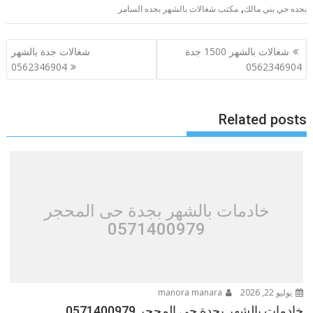
,
بجده حي بني مالك
مكتب شغالات بالشهر بجده السامر
تصفّح
شغالات بالشهر 1500 جدة
شغالات جدة بالشهر
المقالات
0562346904
0562346904
Related posts
خادمات بالشهر بجدة حى المحجر
0571400979
يوليو 22, 2026
manora manara
خادمات بالشهر بجدة حى المحجر 0571400979