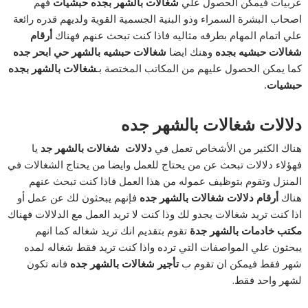
عربيات فيمكن الحصول علي
شغالات بالشهر بجده حبشيات
فهم
اصحاب البشرة السمراء وذو البنية الجسمية القوية ولديهم قدره رائعة
علي اتمام المهام بطرقه مثاليه فاذا كنت تبحث عنهم فهناك
أرقام
شغالات حبشيه بجده
وهنك ايضا
شغالات حبشيه بالشهر حي ابحر جده
كما يمكن الحصول عليهم من المكاتب المختصة بـ
شغالات بالشهر بجده
حبشيات.
دلالات شغالات بالشهر جده
هناك الكثير من الأشخاص تعمل في
دلالات شغالات بالشهر جد
يا
فهؤلاء دلالات تبحث عن من يحتاج للعمل وايضا من يحتاج الشغالات في
المنزل وتقوم بتوظيف عموله من هذا العمل فاذا كنت تبحث عنهم
هناك
أرقام دلالات شغالات بالشهر جده
فإنهم يبحثون لك عن عمل أو
اذا كنت تريد شغالات يجدو لك وذا كنت لا تريد العمل مع الدلالات فهناك
مكتب خادمات بالشهر جدة
تقوم بتقديم انك تريد شغاله كما انهم
يبحثون علي المواصفات التي ترده واذا كنت تريد فقط شغاله لمده
شهر فقط فيمكن ان تقوم ب
تأجير شغالات بالشهر جده
فانه تكون
لشهر واحد فقط.