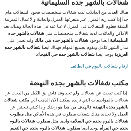
شغالات بالشهر جده السليمانية
هناك العديد من العائلات لديه شغالات متخصصات فجود الشغالات هام
جدا إذا كنت ربه المنزل غير متفرغها المنزل والعائلة والأعمال المنزلية
الشقة فطوم الشغالات في المنزل لا غنا عنه في هذه الحالة وهناك بعد
الأماكن والعائلات لديه شغالات متخصصات مثل
شغالات بالشهر جده
السليمانية
ايضا بوجود
شغالات بالشهر جده بني مالك
وانه تعمل على
مدار الشهر كامل وتقوم بجميع المهام فهناك ايضا
شغالات بالشهر جده
العزيزية
يوجد ايضا
شغالات بالشهر جده حي الفيحاء.
ارقام شغالات باليوم في الطائف
مكتب شغالات بالشهر بجده النهضة
إذا كنت تبحث عن شغالات ولم تجد وقد فاض بق الكيل من البحث عن
شغالات بالمواصفات التي تريده يمكنك الآن الذهب الي
مكتب شغالات
بالشهر بجده النهضة
فالهدف من هذا هو رحتك وإذا كنتي تبحثين عن
العمل ولا تجديد هناك شغلات مطلوب في هذه الأماكن مثل
مطلوب
شغالات باليوم بجده حي السلامه
وايضا مثل
مطلوب شغالات باليوم
بجده حي المرأه
يوجد ايضا
مطلوب شغالات باليوم بجده حي النعيم