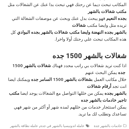
المكاتب تبحث ديما عن رحتك فهي تبحث بدا عنك عن الشغالات مثل
مكتب شغالات بالشهر
بجده النعيم
فهو يبحث بدل عنك وبحث عن موصفات الشغالة التي
تريده مثل وايضا مكتب
شغالات
بالشهر بجده النهضة وايضا
مكتب شغالات بالشهر بجده البوادي
كل
هذه المكاتب تبحث علي رحتك أولا واخرا
.
شغالات بالشهر
1500
جده
اذا كنت تريد شغالات بي راتب محدد فهناك
شغالات بالشهر
1500
جده
يمكن البحث عنهم
خلال مكاتب العمل ب
شغالات بالشهر 1500 السامر جده
ويمكنك ايضا
انت تجد
أرقام شغالات
بالشهر بجده
يمكن من خللها التواصل مع الشغالات يوجد ايضا
مكتب
تاجير خادمات بالشهر جده
يمكن استئجار خدمات من خللهم لمده شهر أو أكثر من شهر فهي
تساعدك وتطلب لك ما تريد.
,
خادمات بالشهر جدة
عامله اندونيسيا بالشهر في جدة
عامله نظافة بالشهر