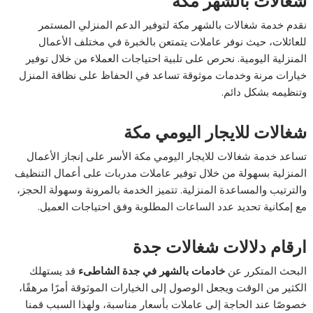
شغالات بالشهر مكة
نقدم خدمة شغالات بالشهر مكة لتوفير الدعم المنزلي المستمر
للعائلات، حيث نوفر عاملات يتمتعن بالخبرة في مختلف الأعمال
المنزلية اليومية. نحرص على تلبية احتياجات العملاء من خلال توفير
خيارات مرنة وخدمات موثوقة تساعد في الحفاظ على نظافة المنزل
وتنظيمه بشكل دائم.
شغالات للايجار اليومي مكة
تساعد خدمة شغالات للايجار اليومي مكة الأسر على إنجاز الأعمال
المنزلية بسهولة من خلال توفير عاملات مدربات على أعمال التنظيف
والترتيب والمساعدة المنزلية. تتميز الخدمة بالمرونة وسهولة الحجز،
مع إمكانية تحديد عدد الساعات المطلوبة وفق احتياجات العميل.
ارقام دلالات شغالات جدة
البحث المتكرر عن
خادمات بالشهر في جدة الشاطىء
قد يستهلك
الكثير من الوقت ويجعل الوصول إلى الخيارات الموثوقة أمرًا مرهقًا،
خصوصًا عند الحاجة إلى عاملات بأسعار مناسبة، ولهذا السبب قمنا