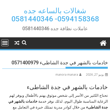
Ski
t
شغالات بالساعه جده
conten
0594158368- 0581440346
عاملات نظافة جده 0581440346
خادمات بالشهر في جدة الشاطىء 0571400979
يونيو 27, 2026
manora manara
خادمات بالشهر في جدة الشاطىء
تحتاج الكثير من الأسر إلى شخص موثوق يهتم بالأطفال ويوفر لهم
الرعاية المناسبة طوال اليوم، لذلك نوفر خدمة
خادمات بالشهر في
جدة الشاطىء
من خلال كوادر مدربة تمتلك خبرة في التعامل مع