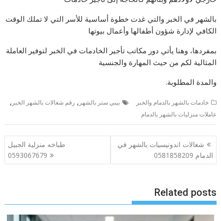
بالشهر في الخبر والتي غدت خطوة أساسية للأسر التي لا تملك الوقت
الكافي لإدارة شؤون أطفالها وأعمال بيوتها
بمفردها، وهنا يأتي دور مكاتب تأجير الخادمات في الخبر لتوفير العاملة
المثالية لكم من حيث المهارة والجنسية
والمدة المطلوبة.
,
,
خادمات بالشهر بالدمام والخبر
بيبي ستر بالشهر
رقم شغالات بالشهر الخبر
عاملات منزليات بالشهر بالدمام
تصفّح
شغالات اندونيسيات بالشهر في
طباخه منزلية الجبيل
المقالات
الدمام 0581858209
0593067679
Related posts