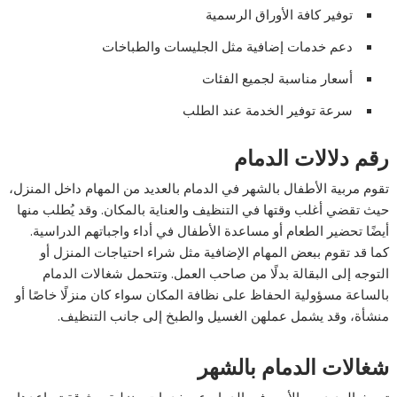
توفير كافة الأوراق الرسمية
دعم خدمات إضافية مثل الجليسات والطباخات
أسعار مناسبة لجميع الفئات
سرعة توفير الخدمة عند الطلب
رقم دلالات الدمام
تقوم مربية الأطفال بالشهر في الدمام بالعديد من المهام داخل المنزل،
حيث تقضي أغلب وقتها في التنظيف والعناية بالمكان. وقد يُطلب منها
أيضًا تحضير الطعام أو مساعدة الأطفال في أداء واجباتهم الدراسية.
كما قد تقوم ببعض المهام الإضافية مثل شراء احتياجات المنزل أو
التوجه إلى البقالة بدلًا من صاحب العمل. وتتحمل شغالات الدمام
بالساعة مسؤولية الحفاظ على نظافة المكان سواء كان منزلًا خاصًا أو
منشأة، وقد يشمل عملهن الغسيل والطبخ إلى جانب التنظيف.
شغالات الدمام بالشهر
تبحث العديد من الأسر في الدمام عن خدمات منزلية موثوقة تساعدها