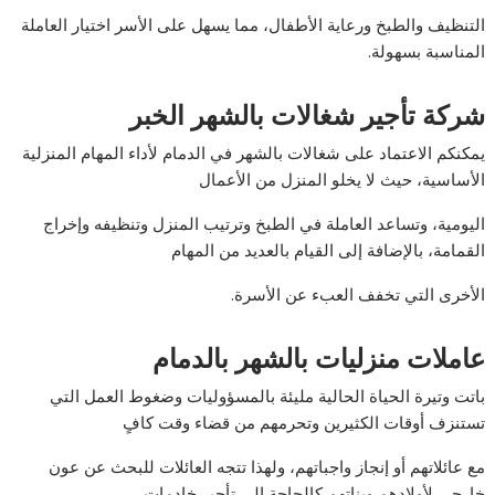
التنظيف والطبخ ورعاية الأطفال، مما يسهل على الأسر اختيار العاملة
المناسبة بسهولة.
شركة تأجير شغالات بالشهر الخبر
يمكنكم الاعتماد على شغالات بالشهر في الدمام لأداء المهام المنزلية
الأساسية، حيث لا يخلو المنزل من الأعمال
اليومية، وتساعد العاملة في الطبخ وترتيب المنزل وتنظيفه وإخراج
القمامة، بالإضافة إلى القيام بالعديد من المهام
الأخرى التي تخفف العبء عن الأسرة.
عاملات منزليات بالشهر بالدمام
باتت وتيرة الحياة الحالية مليئة بالمسؤوليات وضغوط العمل التي
تستنزف أوقات الكثيرين وتحرمهم من قضاء وقت كافٍ
مع عائلاتهم أو إنجاز واجباتهم، ولهذا تتجه العائلات للبحث عن عون
خارجي لأولادهم وبناتهم كالحاجة إلى تأجير خادمات