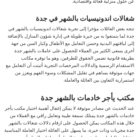
عن حلول منزلية فعالة واقتصادية.
شغالات اندونيسيات بالشهر في جدة
تتجه بعض العائلات مؤخرا إلى تجربة شغالات اندونيسيات بالشهر في
جدة لما يتمتعوا به من خبرة طويلة في إدارة شؤون المنازل بالإضافة
إلى لياقتهم البدنية وحسن التعامل مع الأطفال وكبار السن من جهة
أخرى يسعى الكثير من العملاء للحصول على عاملات بالشهر جدة
بطريقة قانونية تضمن الحقوق للطرفين، وهو ما توفره مكاتب
الاستقدام الرسمية والدلالات المرخصات التجربة أثبتت أن التعامل مع
جهات موثوقة يساهم في تقليل المشكلات وسوء الفهم ويعزز من
استمرارية التعاون بين العائلة والعاملة.
مكتب يأجر خادمات بالشهر جدة
عند الحديث عن مصادر موثوقة لا يمكن إغفال أهمية اختيار مكتب يأجر
خادمات بالشهر جدة يمتلك سمعة طيبة وتعامل راقي مع العملاء من
خلال هذه المكاتب يمكن الحصول على ارقام دلالات شغالات بالشهر
جدة مجربات وذات خبرة، ما يسهل على العائلة اختيار العاملة المناسبة