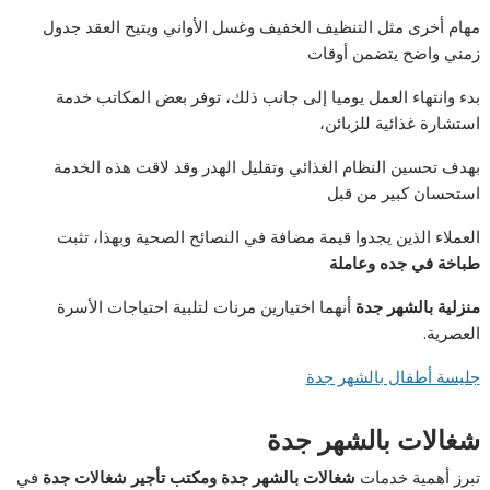
مهام أخرى مثل التنظيف الخفيف وغسل الأواني ويتيح العقد جدول
زمني واضح يتضمن أوقات
بدء وانتهاء العمل يوميا إلى جانب ذلك، توفر بعض المكاتب خدمة
استشارة غذائية للزبائن،
بهدف تحسين النظام الغذائي وتقليل الهدر وقد لاقت هذه الخدمة
استحسان كبير من قبل
العملاء الذين يجدوا قيمة مضافة في النصائح الصحية وبهذا، تثبت
طباخة في جده وعاملة
منزلية بالشهر جدة
أنهما اختيارين مرنات لتلبية احتياجات الأسرة
العصرية.
جليسة أطفال بالشهر جدة
شغالات بالشهر جدة
تبرز أهمية خدمات
شغالات بالشهر جدة ومكتب تأجير شغالات جدة
في