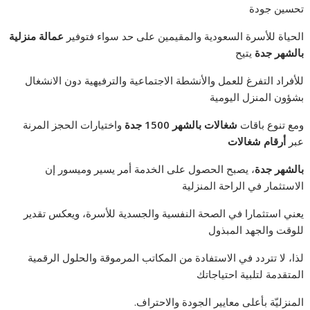
تحسين جودة
الحياة للأسرة السعودية والمقيمين على حد سواء فتوفير
عمالة منزلية
بالشهر جدة
يتيح
للأفراد التفرغ للعمل والأنشطة الاجتماعية والترفيهية دون الانشغال
بشؤون المنزل اليومية
ومع تنوع باقات
شغالات بالشهر 1500 جدة
واختيارات الحجز المرنة
عبر
أرقام شغالات
بالشهر جدة
، يصبح الحصول على الخدمة أمر يسير وميسور إن
الاستثمار في الراحة المنزلية
يعني استثمارا في الصحة النفسية والجسدية للأسرة، ويعكس تقدير
للوقت والجهد المبذول
لذا، لا تتردد في الاستفادة من المكاتب المرموقة والحلول الرقمية
المتقدمة لتلبية احتياجاتك
المنزليّة بأعلى معايير الجودة والاحتراف.