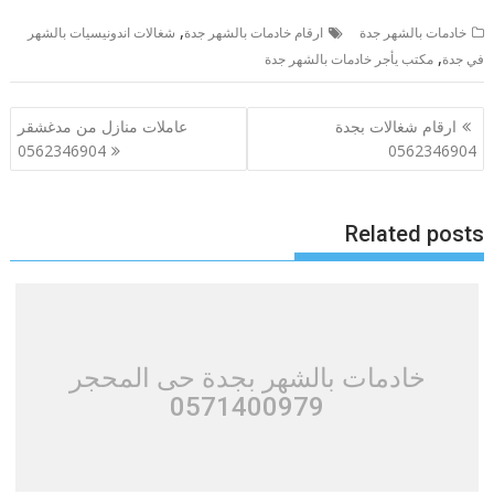
,
خادمات بالشهر جدة
ارقام خادمات بالشهر جدة
شغالات اندونيسيات بالشهر
,
في جدة
مكتب يأجر خادمات بالشهر جدة
تصفّح
ارقام شغالات بجدة
عاملات منازل من مدغشقر
المقالات
0562346904
0562346904
Related posts
خادمات بالشهر بجدة حى المحجر
0571400979