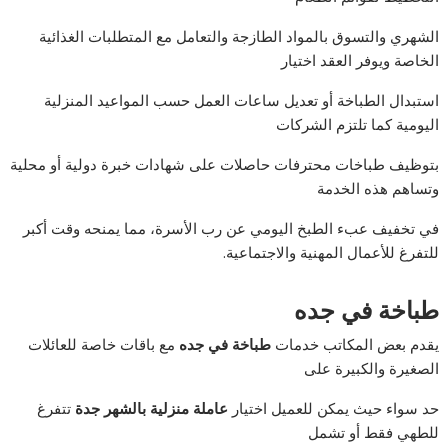
الشهري والتسوق بالمواد الطازجة والتعامل مع المتطلبات الغذائية
الخاصة ويوفر العقد اختيار
استبدال الطباخة أو تعديل ساعات العمل حسب المواعيد المنزلية
اليومية كما تلتزم الشركات
بتوظيف طباخات محترفات حاصلات على شهادات خبرة دولية أو محلية
وتساهم هذه الخدمة
في تخفيف عبء الطبخ اليومي عن رب الأسرة، مما يمنحه وقت أكبر
للتفرغ للأعمال المهنية والاجتماعية.
طباخة في جده
يقدم بعض المكاتب خدمات
طباخة في جده
مع باقات خاصة للعائلات
الصغيرة والكبيرة على
حد سواء حيث يمكن للعميل اختيار
عاملة منزلية بالشهر جدة
تتفرغ
للطهي فقط أو تشمل