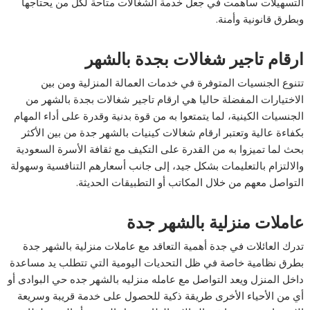
التسهيلات ساهمت في جعل خدمة الشغالات متاحة لكل من يحتاجها
وبطرق قانونية وأمنة.
ارقام تاجير شغالات بجدة بالشهر
تتنوع الجنسيات المتوفرة في خدمات العمالة المنزلية ومن بين
الاختيارات المفضلة حاليا هي ارقام تاجير شغالات بجدة بالشهر من
الجنسيات الكينية، لما يتمتعوا به من قوة بدنية وقدرة على أداء المهام
بكفاءة عالية وتعتبر ارقام شغالات كينيات بالشهر جدة من بين الأكثر
بحث لما تميزوا به من القدرة على التكيف مع ثقافة الأسرة السعودية
والالتزام بالتعليمات بشكل جيد، إلى جانب أسعارهم التنافسية وسهولة
التواصل معهم من خلال المكاتب أو التطبيقات الحديثة.
عاملات منزلية بالشهر جدة
تدرك العائلات في جدة أهمية التعاقد مع عاملات منزلية بالشهر جدة
بطرق نظامية خاصة في ظل التحديات اليومية التي تتطلب يد مساعدة
داخل المنزل ويعد التواصل مع عامله منزليه بالشهر جده حي البوادى أو
أي من الأحياء الأخرى طريقة ذكية للحصول على خدمة قريبة وسريعة