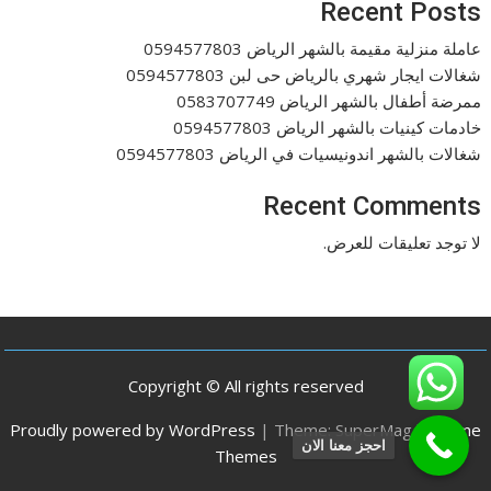
Recent Posts
عاملة منزلية مقيمة بالشهر الرياض 0594577803
شغالات ايجار شهري بالرياض حى لبن 0594577803
ممرضة أطفال بالشهر الرياض 0583707749
خادمات كينيات بالشهر الرياض 0594577803
شغالات بالشهر اندونيسيات في الرياض 0594577803
Recent Comments
لا توجد تعليقات للعرض.
Copyright © All rights reserved
Proudly powered by WordPress
|
Theme: SuperMag by
Acme
احجز معنا الان
Themes