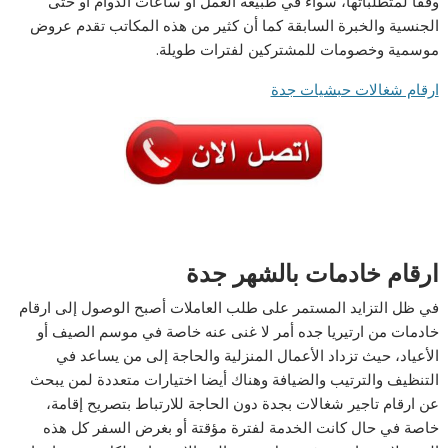
وفقا لمتطلباتها، سواء في طبيعة العمل أو ساعات الدوام أو حتى
الجنسية والخبرة السابقة كما أن كثير من هذه المكاتب تقدم عروض
موسمية وخصومات للمشتركين لفترات طويلة.
ارقام شغالات حبشيات جدة
ارقام خادمات بالشهر جدة
في ظل التزايد المستمر على طلب العاملات أصبح الوصول إلى ارقام
خادمات من ارتيريا جده أمر لا غنى عنه خاصة في موسم الصيف أو
الأعياد، حيث تزداد الأعمال المنزلية والحاجة إلى من يساعد في
التنظيف والترتيب والضيافة وهناك أيضا اختيارات متعددة لمن يبحث
عن ارقام تاجير شغالات بجدة دون الحاجة للارتباط بتصريح إقامة،
خاصة في حال كانت الخدمة لفترة مؤقتة أو بغرض السفر كل هذه