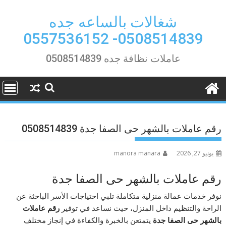
Ski
t
شغالات بالساعه جده
conten
0508514839- 0557536152
عاملات نظافة جده 0508514839
رقم عاملات بالشهر حى الصفا جدة 0508514839
يونيو 27, 2026
manora manara
رقم عاملات بالشهر حى الصفا جدة
نوفر خدمات عمالة منزلية متكاملة تلبي احتياجات الأسر الباحثة عن
الراحة والتنظيم داخل المنزل، حيث نساعد في توفير
رقم عاملات
بالشهر حى الصفا جدة
يتمتعن بالخبرة والكفاءة في إنجاز مختلف