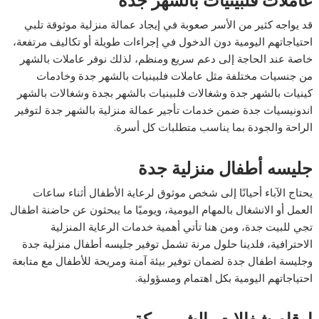
عاملات فلبينيات بالشهر جدة
قد يواجه كثير من الأسر صعوبة في إيجاد عمالة منزلية موثوقة تلبي
احتياجاتهم اليومية دون الدخول في إجراءات طويلة أو تكاليف مرتفعة،
خاصة عند الحاجة إلى دعم سريع ومنظم، لذلك نوفر عاملات بالشهر
من جنسيات مختلفة مثل عاملات فلبينيات بالشهر جدة وخادمات
كينيات بالشهر جدة وشغالات فلبينيات بالشهر بجدة وشغالات بالشهر
اندونيسيات جدة ضمن خدمات تأجير عمالة منزلية بالشهر جدة لتوفير
الراحة والجودة بما يناسب متطلبات كل أسرة.
جليسه أطفال منزلية جدة
يحتاج الآباء أحيانًا إلى شخص موثوق لرعاية الأطفال أثناء ساعات
العمل أو الانشغال بالمهام اليومية، ويوميًا ما يبحثون عن حاضنة اطفال
تجي للبيت جدة، ومن هنا تأتي أهمية خدمات الرعاية المنزلية
الاحترافية، فلدينا حلول مرنة تشمل توفير جليسه أطفال منزلية جدة
وجليسة اطفال جدة لضمان توفير بيئة آمنة ومريحة للأطفال مع متابعة
احتياجاتهم اليومية بكل اهتمام ومسؤولية.