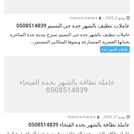
يوليو 2, 2026
manora manara
عاملات تنظيف بالشهر جده حى النسيم 0508514839
عاملات تنظيف بالشهر جده حى النسيم تمتزج مدينة جدة الساحرة
بحياتها العصرية المتسارعة ونموها السكاني المستمر،...
عاملات بالشهر جدة
عاملة نظافة بالشهر بجده الفيحاء
0508514839
يونيو 27, 2026
manora manara
عاملة نظافة بالشهر بجده الفيحاء 0508514839
عاملة نظافة بالشهر بجده الفيحاء تمتزج مدينة جدة الساحرة بحياتها