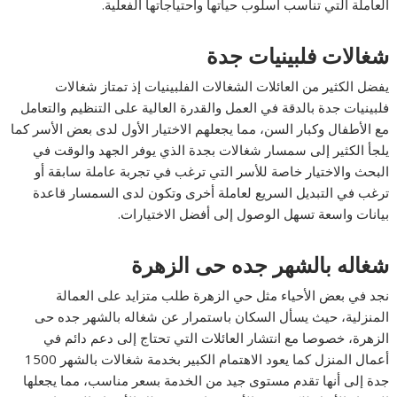
العاملة التي تناسب أسلوب حياتها واحتياجاتها الفعلية.
شغالات فلبينيات جدة
يفضل الكثير من العائلات الشغالات الفلبينيات إذ تمتاز شغالات
فلبينيات جدة بالدقة في العمل والقدرة العالية على التنظيم والتعامل
مع الأطفال وكبار السن، مما يجعلهم الاختيار الأول لدى بعض الأسر كما
يلجأ الكثير إلى سمسار شغالات بجدة الذي يوفر الجهد والوقت في
البحث والاختيار خاصة للأسر التي ترغب في تجربة عاملة سابقة أو
ترغب في التبديل السريع لعاملة أخرى وتكون لدى السمسار قاعدة
بيانات واسعة تسهل الوصول إلى أفضل الاختيارات.
شغاله بالشهر جده حى الزهرة
نجد في بعض الأحياء مثل حي الزهرة طلب متزايد على العمالة
المنزلية، حيث يسأل السكان باستمرار عن شغاله بالشهر جده حى
الزهرة، خصوصا مع انتشار العائلات التي تحتاج إلى دعم دائم في
أعمال المنزل كما يعود الاهتمام الكبير بخدمة شغالات بالشهر 1500
جدة إلى أنها تقدم مستوى جيد من الخدمة بسعر مناسب، مما يجعلها