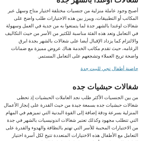
أصبح وجود عاملة منزلية من جنسيات مختلفة اختيار متاح وسهل عبر
المكاتب أو التطبيقات، ويبرز بين هذه الاختيارات طلب واضح على
شغالات اوغندا بالشهر جدة لما يتمتعوا به من جدية في العمل وسهولة
في التعامل وتعد هذه الفئة مناسبة للكثير من الأسر من حيث التكاليف
والالتزام كما يزداد الإقبال أيضا على شغالات بالشهر بجدة ابرق
الرغامه، حيث تقدم مكاتب الخدمة هناك عروض مميزة مع ضمانات
واضحة تريح العملاء وتشجعهم على التعامل المستمر.
حاضنة أطفال تجي للبيت جدة
شغالات حبشيات جده
من بين الجنسيات الأكثر طلب نجد العاملات الحبشيات إذ تحظى
شغالات حبشيات جده بسمعة جيدة من حيث القدرة على إنجاز الأعمال
المنزلية بسرعة ودقة إضافة إلى القوة البدنية التي تميزهم في المهام
التي تتطلب مجهود وكذلك تعتبر شغالات اندونيسيات بالشهر في جدة
من الاختيارات المحببة للأسر التي تهتم بالنظافة والهدوء والقدرة على
التعامل مع الأطفال هذه الاختيارات المتعددة تتيح لكل أسرة اختيار