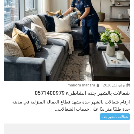
يوليو 22, 2026
manora manara
شغالات بالشهر جده الشاطىء 0571400979
ارقام شغالات بالشهر جدة يشهد قطاع العمالة المنزلية في مدينة
جدة طلبًا متزايدًا على خدمات الشغالات...
شغالات بالشهر جدة