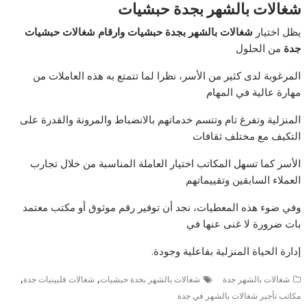
شغالات بالشهر بجدة حبشيات
يظل اختيار
شغالات بالشهر بجدة حبشيات
وارقام شغالات حبشيات
جدة
من الحلول
المرغوبة لدى كثير من الأسر، نظرا لما تتمتع به هذه العاملات من
مهارة عالية في المهام
المنزلية وتفرغ تام وتتسم خدماتهم بالانضباط والمرونة والقدرة على
التكيف مع مختلف ثقافات
الأسر كما تسهل المكاتب اختيار العاملة المناسبة من خلال تجارب
العملاء السابقين وتقييماتهم
وفي ضوء هذه المعطيات، نجد أن توفير رقم موثوق أو مكتب معتمد
بات ضرورة لا غنى عنها في
إدارة الحياة المنزلية بفاعلية وجودة.
,
,
شغالات بالشهر جدة
شغالات بالشهر بجدة حبشيات
شغالات فلبينيات جدة
مكاتب تأجير شغالات بالشهر في جدة