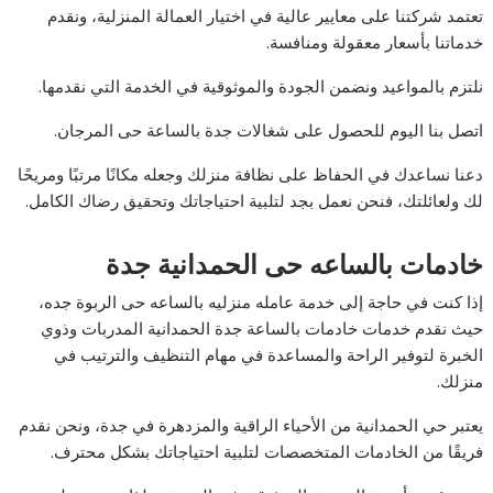
تعتمد شركتنا على معايير عالية في اختيار العمالة المنزلية، ونقدم
خدماتنا بأسعار معقولة ومنافسة.
نلتزم بالمواعيد ونضمن الجودة والموثوقية في الخدمة التي نقدمها.
اتصل بنا اليوم للحصول على شغالات جدة بالساعة حى المرجان.
دعنا نساعدك في الحفاظ على نظافة منزلك وجعله مكانًا مرتبًا ومريحًا
لك ولعائلتك، فنحن نعمل بجد لتلبية احتياجاتك وتحقيق رضاك الكامل.
خادمات بالساعه حى الحمدانية جدة
إذا كنت في حاجة إلى خدمة عامله منزليه بالساعه حى الربوة جده،
حيث نقدم خدمات خادمات بالساعة جدة الحمدانية المدربات وذوي
الخبرة لتوفير الراحة والمساعدة في مهام التنظيف والترتيب في
منزلك.
يعتبر حي الحمدانية من الأحياء الراقية والمزدهرة في جدة، ونحن نقدم
فريقًا من الخادمات المتخصصات لتلبية احتياجاتك بشكل محترف.