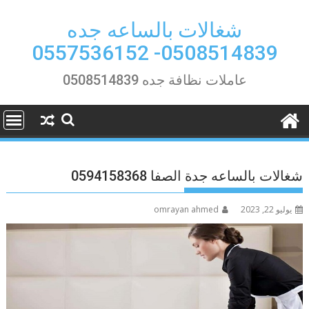
Ski
t
شغالات بالساعه جده
conten
0508514839- 0557536152
عاملات نظافة جده 0508514839
شغالات بالساعه جدة الصفا 0594158368
يوليو 22, 2023
omrayan ahmed