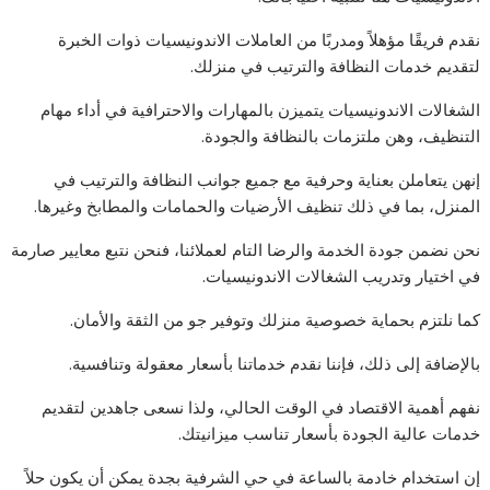
نقدم فريقًا مؤهلاً ومدربًا من العاملات الاندونيسيات ذوات الخبرة
لتقديم خدمات النظافة والترتيب في منزلك.
الشغالات الاندونيسيات يتميزن بالمهارات والاحترافية في أداء مهام
التنظيف، وهن ملتزمات بالنظافة والجودة.
إنهن يتعاملن بعناية وحرفية مع جميع جوانب النظافة والترتيب في
المنزل، بما في ذلك تنظيف الأرضيات والحمامات والمطابخ وغيرها.
نحن نضمن جودة الخدمة والرضا التام لعملائنا، فنحن نتبع معايير صارمة
في اختيار وتدريب الشغالات الاندونيسيات.
كما نلتزم بحماية خصوصية منزلك وتوفير جو من الثقة والأمان.
بالإضافة إلى ذلك، فإننا نقدم خدماتنا بأسعار معقولة وتنافسية.
نفهم أهمية الاقتصاد في الوقت الحالي، ولذا نسعى جاهدين لتقديم
خدمات عالية الجودة بأسعار تناسب ميزانيتك.
إن استخدام خادمة بالساعة في حي الشرفية بجدة يمكن أن يكون حلاً