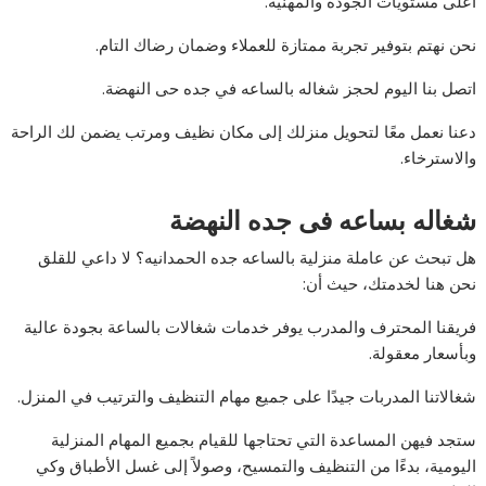
أعلى مستويات الجودة والمهنية.
نحن نهتم بتوفير تجربة ممتازة للعملاء وضمان رضاك التام.
اتصل بنا اليوم لحجز شغاله بالساعه في جده حى النهضة.
دعنا نعمل معًا لتحويل منزلك إلى مكان نظيف ومرتب يضمن لك الراحة
والاسترخاء.
شغاله بساعه فى جده النهضة
هل تبحث عن عاملة منزلية بالساعه جده الحمدانيه؟ لا داعي للقلق
نحن هنا لخدمتك، حيث أن:
فريقنا المحترف والمدرب يوفر خدمات شغالات بالساعة بجودة عالية
وبأسعار معقولة.
شغالاتنا المدربات جيدًا على جميع مهام التنظيف والترتيب في المنزل.
ستجد فيهن المساعدة التي تحتاجها للقيام بجميع المهام المنزلية
اليومية، بدءًا من التنظيف والتمسيح، وصولاً إلى غسل الأطباق وكي