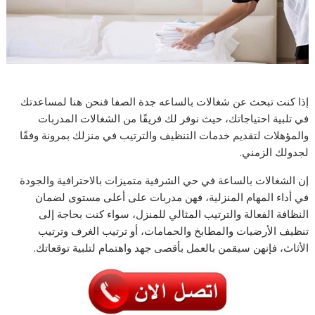
إذا كنت تبحث عن شغالات بالساعه جدة الصفا فنحن هنا لمساعدتك
في تلبية احتياجاتك، حيث نوفر لك فريقًا من الشغالات المدربات
والمؤهلات لتقديم خدمات التنظيف والترتيب في منزلك بمرونة وفقًا
لجدولك الزمني.
إن الشغالات بالساعة في حي الشرفية متميزات بالاحترافية والجودة
في أداء المهام المنزلية، فهن مدربات على أعلى مستوى لضمان
النظافة الفعالة والترتيب المثالي للمنزل، سواء كنت بحاجة إلى
تنظيف الأرضيات والمطابخ والحمامات، أو ترتيب الغرف وترتيب
الأثاث، فإنهن سيقمن بالعمل بأقصى جهد واهتمام لتلبية توقعاتك.