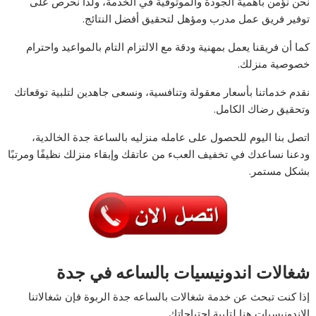
نحن نؤمن بأهمية الجودة والموثوقية في الخدمة، ولذا نحرص على
توفير فريق عمل مدرب ومؤهل لتحقيق أفضل النتائج.
كما أن فريقنا يعمل بمهنية ودقة مع الالتزام التام بالمواعيد واحترام
خصوصية منزلك.
نقدم خدماتنا بأسعار معقولة وتنافسية، ونسعى جاهدين لتلبية توقعاتك
وتحقيق رضاك الكامل.
اتصل بنا اليوم للحصول على عامله منزليه بالساعة جدة الخالدية،
ودعنا نساعدك في تخفيف العبء من عاتقك وإبقاء منزلك نظيفًا ومرتبًا
بشكل مستمر.
شغالات اندونيسيات بالساعه في جدة
إذا كنت تبحث عن خدمة شغالات بالساعه جدة الربوة فإن شغالاتنا
الاندونيسيات هنا لتلبية احتياجاتك.