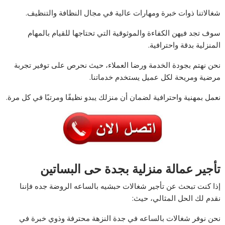
شغالاتنا ذوات خبرة ومهارات عالية في مجال النظافة والتنظيف.
سوف تجد فيهن الكفاءة والموثوقية التي تحتاجها للقيام بالمهام
المنزلية بدقة واحترافية.
نحن نهتم بجودة الخدمة ورضا العملاء، حيث نحرص على توفير تجربة
مرضية ومريحة لكل عميل يستخدم خدماتنا.
نعمل بمهنية واحترافية لضمان أن منزلك يبدو نظيفًا ومرتبًا في كل مرة.
تأجير عمالة منزلية بجدة حى البساتين
إذا كنت تبحث عن تأجير شغالات حبشيه بالساعه الروضة جده فإننا
نقدم لك الحل المثالي، حيث:
نحن نوفر شغالات بالساعه في جدة النزهة محترفة وذوي خبرة في