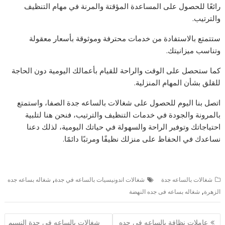
رائعًا للحصول على المساعدة المؤقتة والمرنة في مهام التنظيف
والترتيب.
ستتمتع بالاستفادة من خدمات محترفة وموثوقة بأسعار معقولة
وتناسب ميزانيتك.
كما ستحصل على الوقت والراحة للقيام بأعمالك اليومية دون الحاجة
للقلق بشأن المهام المنزلية.
اتصل بنا اليوم للحصول على شغالات بالساعه جدة الصفا، واستمتع
بالمرونة والجودة في خدمات التنظيف والترتيب، فنحن هنا لتلبية
احتياجاتك وتوفير الراحة والسهولة في حياتك اليومية، لذلك دعنا
نساعدك في الحفاظ على منزلك نظيفًا ومرتبًا دائمًا.
,
شغالات بالساعه جدة
شغالات اندونيسيات بالساعه في جدة
شغاله بساعه جده
,
الزهرة
شغاله بساعه فى جده النهضة
تصفّح
عاملات نظافة بالساعه في جده
شغالات بالساعه في جدة النسيم