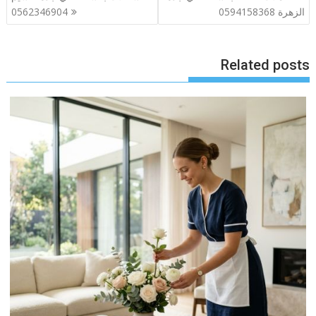
المقالات
الزهرة 0594158368
0562346904
Related posts