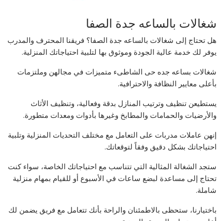
شغالات بالساعه جدة الصفا
هل تحتاج إلى شغالات بالساعه جدة الصفا؟ فريقنا المحترف والمدرب
يوفر لك خدمة عالية الجودة وموثوق بها لتلبية احتياجاتك المنزلية.
شغالات بساعه جده حى الشاطىء متميزات في مجالهن وملتزمات
بأعلى معايير النظافة والاحترافية.
يستطيعن تنظيف وترتيب المنازل بدقة وفعالية، وتنظيف الأثاث
والأرضيات والحمامات والمطابخ وغيرها بأدوات ومعدات متطورة.
إنهن عاملات مدربات على التعامل مع مختلف التحديات المنزلية وتلبية
احتياجاتك بشكل دقيق وفقاً لتوقعاتك.
ستجد الشغالة المثالية التي تتناسب مع احتياجاتك الخاصة، سواء كنت
تحتاج إلى مساعدة لبضع ساعات في الأسبوع أو للقيام بمهام منزلية
شاملة.
باختيارنا، ستحظى بالاطمئنان والراحة بأنك تتعامل مع فريق يضمن لك