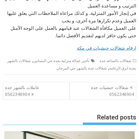
الترتيب و مساعدة العميل
في إنجاز الأمور المنزلية، و كذلك مراعاة الملاحظات التي يعلق عليها
العميل وعدم تكرارها مرة آخرى، و يجب
على العميل مكافأة الشغالات عند قيامهم بالعمل على الوجه الأمثل
حتى يكون حافز لديهم لتقديم الأفضل دائما.
ارقام شغالات حبشيات في مكة
,
شغالات بالساعه جدة
تأجير عمالة منزلية بجدة حي البساتين
شغالات بالشهر
,
بجدة ابرق الرغامه
شغالات جدة بالشهر حي المرجان
تصفّح
شغالات حبشيات جدة
عاملات بالشهر جدة
المقالات
0562346904
0562346904
Related posts