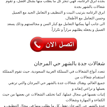
بجده ابرق الرغامه، فهي تنجز كل ما يطلب منها بشكل أفضل، و تقوم
شغالات بالشهر بجدة
ابرق الرغامه بترتيب البيت و التنظيف و التعامل الجيد مع العميل
وحسن التعامل مع الأطفال،
الى جانب أنها يمكنها التعامل مع كبار السن و مجالستهم وذلك يسعد
العميل و يجعله يطلبهم مراراً و تكراراً.
شغالات جدة بالشهر حي المرجان
تتعدد أنواع الشغالات في المملكة العربية السعودية، حيث تقوم المملكة
استقدام شغالات من
جميع العالم، وهناك شغالات جدة بالشهر حي المرجان والتي ترتقي
بعملها و تراعي إتقانه و
إثبات نفسها في مجال عملها، كما تختلف الشغالات عن بعضها من حيث
الكفاءة و المهارة وشغالات
جدة بالشهر حي المرجان تفعل كل ما يطلب منها في مجال التنظيف و