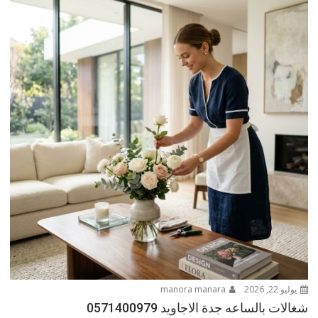
يوليو 22, 2026
manora manara
شغالات بالساعه جدة الاجاويد 0571400979