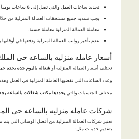
تحديد ساعات العمل والتي تصل إلى 8 ساعات يومياً كما يجب توفير ساعات راحة وقد تصل إلى 9 ساعات يومياً.
يجب تسديد جميع مستحقات العمالة المنزلية من خلال
معاملة العمالة المنزلية معاملة حسنة.
عدم تأخير رواتب العمالة المنزلية ودفعها في أوقاتها 
أسعار عامله منزليه بالساعه حى المل
تختلف أسعار العمالة المنزلية أو
شغاله باليوم جده بجده حى
وعدد الساعات التي تقضيها العاملة المنزلية في العمل وهذه 
مختلف الجنسيات والتي
يحددها مكتب شغالات بالساعه بجد
شركات عامله منزليه بالساعه حى الم
تعتبر شركات العمالة المنزلية من أفضل الوسائل التي يتم من
بتقديم خدمات مثل: