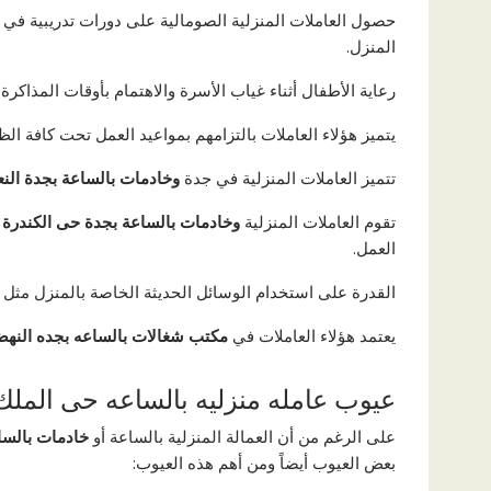
حصول العاملات المنزلية الصومالية على دورات تدريبية في م
المنزل.
رعاية الأطفال أثناء غياب الأسرة والاهتمام بأوقات المذاكر
يتميز هؤلاء العاملات بالتزامهم بمواعيد العمل تحت كافة ال
تتميز العاملات المنزلية في جدة
وخادمات بالساعة بجدة النع
تقوم العاملات المنزلية
وخادمات بالساعة بجدة حى الكندرة
ب
العمل.
القدرة على استخدام الوسائل الحديثة الخاصة بالمنزل مثل الت
يعتمد هؤلاء العاملات في
مكتب شغالات بالساعه بجده النهض
عيوب عامله منزليه بالساعه حى الملك
على الرغم من أن العمالة المنزلية بالساعة أو
خادمات بالسا
بعض العيوب أيضاً ومن أهم هذه العيوب: