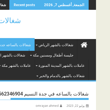
Skip
شغالا
الجمعة, أغسطس 7, 2026
Recent posts
to
content
شغالات بالساعه
شغالات بالشهر الرياض
شغالات بالساعه جدة
جليسة أطفال ومسنين مكة
شغالات بالشهر ا
عاملات بالشهر المدينة المنورة
عاملات بالشهر مكة
شغالات بالشهر بالدمام والخبر
شغالات بالساعه في جدة النسيم 0562346904
يوليو 22, 2023
omrayan ahmed