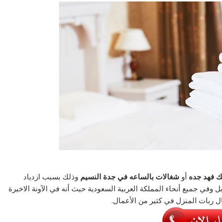
لك فهد جده
أو
شغالات بالساعه في جدة النسيم
وذلك بسبب ازدياد
في جميع أنحاء المملكة العربية السعودية حيث أنه في الآونة الاخيرة
ل ربات المنزل في كثير من الأعمال.