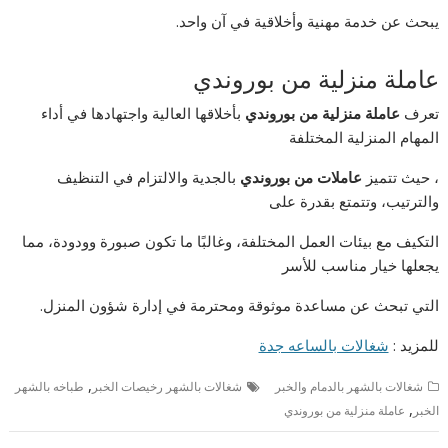
يبحث عن خدمة مهنية وأخلاقية في آن واحد.
عاملة منزلية من بوروندي
تعرف
عاملة منزلية من بوروندي
بأخلاقها العالية واجتهادها في أداء
المهام المنزلية المختلفة
، حيث تتميز
عاملات من بوروندي
بالجدية والالتزام في التنظيف
والترتيب، وتتمتع بقدرة على
التكيف مع بيئات العمل المختلفة، وغالبًا ما تكون صبورة وودودة، مما
يجعلها خيار مناسب للأسر
التي تبحث عن مساعدة موثوقة ومحترمة في إدارة شؤون المنزل.
للمزيد :
شغالات بالساعه جدة
,
شغالات بالشهر بالدمام والخبر
شغالات بالشهر رخيصات الخبر
طباخه بالشهر
,
الخبر
عاملة منزلية من بوروندي