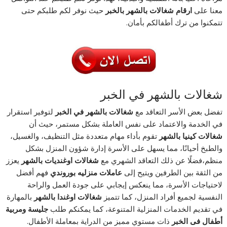
معنا على
ارقام شغالات بالشهر بالخبر
حيث نوفر لكم طلبكم حتى
تتمكنوا من ترك أطفالكم بأمان.
شغالات بالشهر في الخبر
تفضل بعض الأسر التعاقد مع
شغالات بالشهر في الخبر
لتوفير استقرار
في الخدمة والاعتماد على نفس العاملة بشكل مستمر، حيث أن
شغالات كينيا بالشهر
تقوم بأداء مهام متعددة مثل التنظيف، والغسيل،
والطبخ أحيانًا، مما يسهل على الأسرة إدارة شؤون المنزل بشكل
منظم،فضلًا عن ذلك التعاقد الشهري مع
شغالات اوغنديات بالشهر
يعزز
من الثقة بين الطرفين ويتيح إلى
عاملات منزليه بوروندي
فهم أفضل
لاحتياجات الأسرة، مما ينعكس إيجابي على جودة العمل والراحة
النفسية لجميع أفراد المنزل، كما تتميز
شغالات اوغندا بالشهر
بالمهارة
في تقديم الخدمات المنزلية المتنوعة، كما يمكنكم طلب
جليسة ومربية
أطفال فى الخبر
ذات مستوي مميز من الدراية بمعاملة الأطفال.