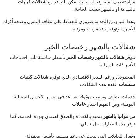
مواد تنظيف آمنة وفعالة، حيث يمكن التعاقد مع
شغالات كينيات
بالساعة أو بالشهر حسب الحاجة،
وهذا النوع من الخدمة ضروري للحفاظ على نظافة المنزل وصحة أفراد
الأسرة، وتوفير بيئة مريحة ومرتبة.
شغالات بالشهر رخيصات الخبر
تتوفر
شغالات بالشهر رخيصات الخبر
بأسعار مناسبة تلبي احتياجات
الأسر ذات الميزانية
المحدودة، ورغم السعر الاقتصادي الذي توفره
شغالات كينيات
مسلمات
تقدم هذه الشغالات
خدمات تنظيف وترتيب موثوقة تساعد في تيسير الأعمال المنزلية
اليومية، ومن المهم اختيار
عاملات
من تنزانيا بالشهر
تتمتع بالكفاءة والصدق لضمان جودة الخدمة، كما
توفر هذه الخيارات حل عملي
وفعال للعائلات التي تبحث عن دعم مستمر بأسعار معقولة.