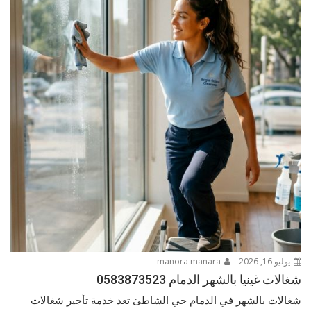
يوليو 16, 2026
manora manara
شغالات غينيا بالشهر الدمام 0583873523
شغالات بالشهر في الدمام حي الشاطئ تعد خدمة تأجير شغالات