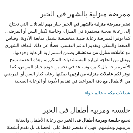
ممرضة منزلية بالشهر في الخبر
تعتبر
ممرضة منزلية بالشهر في الخبر
خيار مهم للعائلات التي تحتاج
إلى رعاية صحية مستمرة في المنزل، وخاصة لكبار السن أو المرضى،
كما توفر الممرضة رعاية طبية متخصصة تشمل متابعة الأدوية، وقياس
الضغط والسكر، وتقديم الدعم النفسي، فضلًا عن ذلك التعاقد الشهري
مع
عاملات منازل من مدغشقر
يضمن استمرارية الرعاية وجودتها،
ويقلل من الحاجة لزيارة المستشفيات المتكررة، وهذه الخدمة تمنح
الأسرة راحة بال كبيرة وتساعد في تحسين جودة حياة المريض، كما
نوفر لكم
عاملات منزليه من ارتيريا
يمكنها رعاية كبار السن أو المرضي
من الأطفال مع دقة المواعيد في تقديم الأدوية أو الرعاية الصحية.
شغالات مكه – عالم حواء
جليسة ومربية أطفال فى الخبر
تجمع
جليسة ومربية أطفال فى الخبر
بين رعاية الأطفال والعناية
بتربيتهم وتعليمهم، فهي لا تقتصر فقط على الحضانة، بل تقدم أنشطة