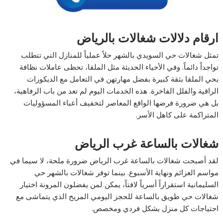
ارقام دلالات شغالات بالرياض
تمثل شغالات حي السويدي بالشهر حلاً عملياً للمنازل التي تتطلب
تواجداً دائماً. وفي الأحياء الحديثة مثل الملقا، تحظى عاملات نظافة
بحي الملقا بثقة كبيرة بفضل مهارتهن في التعامل مع الديكورات
الراقية والفلل الفاخرة. هذه الخدمات اليوم لم تعد من باب الرفاهية،
بل هي ضرورة فرضها الواقع المعاصر لتخفيف أعباء المسؤوليات
المتراكمة على كاهل الأسر.
شغالات بالساعة غرب الرياض
لقد أصبحت شغالات بالساعة غرب الرياض ضرورة ملحة، لا سيما في
مواسم العزائم ونهاية الأسبوع. بينما توفر شغالات بالشهر حي
السليمانية استقراراً أسرياً لافتاً، يمكن لمن يفضلون المرونة اختيار
شغالات حي طويق بالساعة للحجز اليومي المريح الذي يتماشى مع
احتياجات كل منزل بشكل فردي ومخصص.