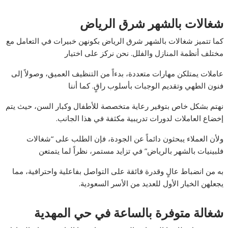
شغالات بالشهر شرق الرياض
كما تتميز شغالات بالشهر شرق الرياض بكونهن خبيرات في التعامل مع
مختلف أنظمة المنازل والفلل. نحن نركز على اختيار
عاملات يمتلكن مهارات متعددة، بدءاً من التنظيف العميق، وصولاً إلى
فنون الطهي وتقديم الوجبات بأسلوب راقٍ. كما أننا
نهتم بشكل خاص بتوفير رعاية متخصصة للأطفال وكبار السن، حيث يتم
إخضاع العاملات لدورات تدريبية مكثفة في هذا الجانب.
ولأن العملاء يبحثون دائماً عن الجودة، فإن الطلب على “شغالات
فلبينيات بالشهر بالرياض” في تزايد مستمر، نظراً لما يتمتعن
به من انضباط عالٍ وقدرة فائقة على التواصل بفاعلية واحترافية، مما
يجعلهن الخيار الأول للعديد من الأسر السعودية.
شغالة متوفرة بالساعة في حي المهدية