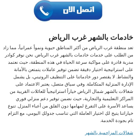
خادمات بالشهر غرب الرياض
تعد منطقة غرب الرياض من أكثر المناطق حيوية ونمواً عمرانياً، مما زاد
من الطلب على خدمات خادمات بالشهر غرب الرياض. نحن نوفر كوادر
مدربة قادرة على مواكبة سرعة الحياة في هذه المنطقة، حيث نعتمد
على استراتيجية اختيار دقيقة تضمن توفير عاملات يتمتعن بالأمانة
والنشاط. لا يقتصر دور خادماتنا على التنظيف الروتيني، بل يشمل
الإدارة المنزلية المتكاملة. وفي سياق متصل، يعتبر الاعتماد على
شغالات بالشهر شمال الرياض خياراً استراتيجياً للعائلات القريبة من
المراكز التعليمية والتجارية، حيث نضمن توفير دعم منزلي فوري
يساعد الأسرة على التفرغ لمهامها دون القلق من أعباء المنزل. تنوع
خياراتنا يتيح لكِ اختيار العاملة التي تناسب جدولكِ اليومي، مع التزام
تام بجودة الخدمة.
شغالات المزاحمية بالشهر