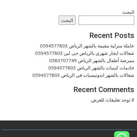
البحث
البحث
Recent Posts
عاملة منزلية مقيمة بالشهر الرياض 0594577803
شغالات ايجار شهري بالرياض حى لبن 0594577803
ممرضة أطفال بالشهر الرياض 0583707749
خادمات كينيات بالشهر الرياض 0594577803
شغالات بالشهر اندونيسيات في الرياض 0594577803
Recent Comments
لا توجد تعليقات للعرض.