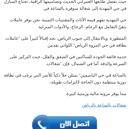
حيث بفضل طابعها العمراني الحديث وتصاميمها الراقية، تحتاج المنازل
في حي المهدية إلى شغالة متوفرة بالساعة في
حي المهدية تفهم قيمة الأثاث والمقتنيات الثمينة. نحن نوفر عاملات
يتقنّ التعامل مع الرخام، الزجاج، والأدوات المنزلية
المتطورة. وبالانتقال إلى جنوب الرياض، نجد إقبالاً كبيراً على “عاملات
نظافة في حي المروة الرياض” اللواتي يقدمن
خدمة فائقة الجودة للساكنين في الشقق والفلل، حيث التركيز على
السرعة والدقة. أما في الشمال، فإن “شغالات
بالساعة في حي الياسمين” يمثلن حلاً ذكياً للأسر التي ترغب في نظافة
دورية منتظمة دون الحاجة لالتزامات طويلة،
مما يوفر مرونة مالية وزمنية كبيرة.
شغالات بالساعة بالرياض