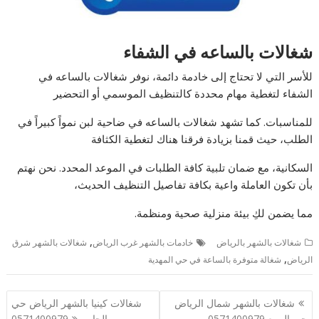
شغالات بالساعه في الشفاء
للأسر التي لا تحتاج إلى خادمة دائمة، نوفر شغالات بالساعه في
الشفاء لتغطية مهام محددة كالتنظيف الموسمي أو التحضير
للمناسبات. كما تشهد شغالات بالساعه في ضاحية لبن نمواً كبيراً في
الطلب، حيث قمنا بزيادة فرقنا هناك لتغطية الكثافة
السكانية، مع ضمان تلبية كافة الطلبات في الموعد المحدد. نحن نهتم
بأن تكون العاملة واعية بكافة تفاصيل التنظيف الحديث،
مما يضمن لكِ بيئة منزلية صحية ومنظمة.
,
شغالات بالشهر بالرياض
خادمات بالشهر غرب الرياض
شغالات بالشهر شرق
,
الرياض
شغالة متوفرة بالساعة في حي المهدية
تصفّح
شغالات بالشهر شمال الرياض
شغالات كينيا بالشهر الرياض حي
المقالات
حى الربيع 0571400979
الحاير 0571400979