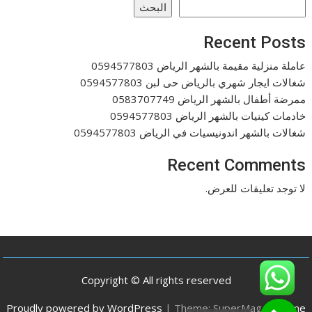
البحث
Recent Posts
عاملة منزلية مقيمة بالشهر الرياض 0594577803
شغالات ايجار شهري بالرياض حى لبن 0594577803
ممرضة أطفال بالشهر الرياض 0583707749
خادمات كينيات بالشهر الرياض 0594577803
شغالات بالشهر اندونيسيات في الرياض 0594577803
Recent Comments
لا توجد تعليقات للعرض.
Copyright © All rights reserved
Proudly powered by WordPress
|
Theme: SuperMag by
Acme