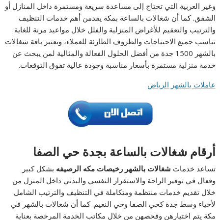
وغير العربية التي تحتاج إلى مساعدة سريعة ومستمرة داخل المنازل أو
الشقق. كما أن شغالات بالساعة بمكة يقدمن أهم خدمات التنظيف
والترتيب والتعقيم للأغراض المنزلية والفلل خلال مواعيد مرنة للغاية
تناسب جميع الاحتياجات والظروف الطارئة للعملاء، وتعتبر باقة شغالات
بالشهر 1500 جدة من أفضل الحلول الفعالة والمثالية لمن يبحث عن
خدمة منزلية مستمرة بأسعار مناسبة وجودة عالية تفوق التوقعات.
عاملات بالشهر الرياض
أرقام شغالات بالساعة بجدة حي الصفا
تساعد خدمات
شغالات بالشهر رخيصات مكه الرصيفه
بشكل كبير
وفعال في توفير الراحة والاستقرار النفسي والبدني داخل المنزل من
خلال تقديم خدمات منتظمة ومتكاملة في التنظيف والترتيب الشامل
لأحياء وسط جدة كحي الصفا وحي النعيم. كما أن شغالات بالشهر في
مكة يتم اختيارھن وفحصهن من خلال مكاتب الخدمة المرخصة بعناية