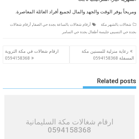
ومريحاً يوفر الوقت والجهد والمال لجميع أفراد العائلة المعاصرة.
,
شغالات بالشهر مكة
أرقام شغالات بالساعة بجدة حي الصفا
أرقام شغالات
,
بجدة حي النسيم
جليسة أطفال بجدة حي السامر
تصفّح
رعاية منزلية للمسنين مكة
ارقام شغالات في مكة التروية
المقالات
المسفلة 0594158368
0594158368
Related posts
ارقام شغالات مكة السليمانية
0594158368