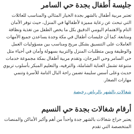
جليسة أطفال بجدة حي السامر
تعتبر مربية أطفال بالشهر بجدة الخيار المثالي والمناسب للعائلات
التي تبحث عن رعاية مميزة لأطفالها في المنزل، حيث توفر الأمان
التام والاهتمام اليومي الدقيق بكل ما يخص الطفل من تغذية ونظافة
ومتابعة. كما أن جليسات أطفال في مكة وجدة يساعدن جميع الأمهات
العاملات على التنسيق بشكل مريح ومناسب بين مسؤوليات العمل
والوظيفة وبين متطلبات المنزل والتربية بسهولة وأمان في أحياء مثل
حي السامر وحي المرجان، وتقدم مربية أطفال بمكة مجموعة خدمات
متنوعة تشمل العناية الشاملة، والترفيه، والتعليم المبكر بأسلوب تربوي
حديث وعلى أسس سليمة تضمن راحة البال التامة للأسرة وتنمي
مهارات الصغار.
شغالات بالشهر بالرياض رخيصة
أرقام شغالات بجدة حي النسيم
يعتبر حراج شغالات بالشهر جدة واحداً من أهم وأكبر الأماكن والمنصات
المتخصصة التي تقدم