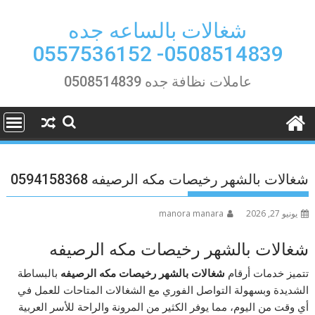
Ski
t
شغالات بالساعه جده
conten
0508514839- 0557536152
عاملات نظافة جده 0508514839
شغالات بالشهر رخيصات مكه الرصيفه 0594158368
يونيو 27, 2026
manora manara
شغالات بالشهر رخيصات مكه الرصيفه
تتميز خدمات أرقام
شغالات بالشهر رخيصات مكه الرصيفه
بالبساطة
الشديدة وبسهولة التواصل الفوري مع الشغالات المتاحات للعمل في
أي وقت من اليوم، مما يوفر الكثير من المرونة والراحة للأسر العربية