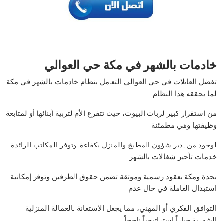
خادمات بالشهر في مكة حي العوالي
تفضل العائلات في حي العوالي التعامل بنظام خادمات بالشهر في مكة
لما يحققه هذا النظام
من استقرار كبير لربات البيوت، حيث تتفرغ الأم لتربية أبنائها أو لمتابعة
وظيفتها وهي مطمئنة
لوجود من يدير شؤون المطبخ والمنزل بكفاءة. وتوفر المكاتب الرائدة
خدمات تأجير شغالات بالشهر
بجدة ومكة بعقود رسمية وموثقة تضمن حقوق الطرفين وتوفر إمكانية
استبدال العاملة في حال عدم
التوافق الفكري أو المهني، مما يجعل الاستعانة بالعمالة المنزلية
الشهرية خياراً استراتيجياً ناجحاً