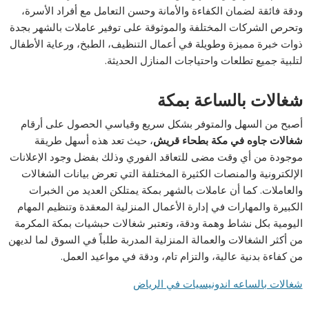
ودقة فائقة لضمان الكفاءة والأمانة وحسن التعامل مع أفراد الأسرة،
وتحرص الشركات المختلفة والموثوقة على توفير عاملات بالشهر بجدة
ذوات خبرة مميزة وطويلة في أعمال التنظيف، الطبخ، ورعاية الأطفال
لتلبية جميع تطلعات واحتياجات المنازل الحديثة.
شغالات بالساعة بمكة
أصبح من السهل والمتوفر بشكل سريع وقياسي الحصول على أرقام
شغالات جاوه في مكة بطحاء قريش
، حيث تعد هذه أسهل طريقة
موجودة من أي وقت مضى للتعاقد الفوري وذلك بفضل وجود الإعلانات
الإلكترونية والمنصات الكثيرة المختلفة التي تعرض بيانات الشغالات
والعاملات. كما أن عاملات بالشهر بمكة يمتلكن العديد من الخبرات
الكبيرة والمهارات في إدارة الأعمال المنزلية المعقدة وتنظيم المهام
اليومية بكل نشاط وهمة ودقة، وتعتبر شغالات حبشيات بمكة المكرمة
من أكثر الشغالات والعمالة المنزلية المدربة طلباً في السوق لما لديهن
من كفاءة بدنية عالية، والتزام تام، ودقة في مواعيد العمل.
شغالات بالساعه اندونيسيات في الرياض