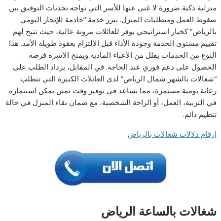
منزلية ذكية ضرورة لا غنى عنها للأسر التي تواجه تحديات التوفيق بين
ضغوط العمل ومتطلبات المنزل. تبرز خدمة “خادمة للإيجار اليومي
بالرياض” كخيار استراتيجي يوفر للعائلات مرونة عالية، حيث تتيح لهم
تقييم مستوى الخدمة وجودة الأداء قبل الالتزام بعقود طويلة الأمد. هذا
النوع من الخدمات يقلل من الأعباء المادية ويمنح الأسرة فرصة
الحصول على دعم فوري عند الحاجة. في المقابل، يزداد الطلب على
“شغالات بالشهر شمال الرياض” لدى العائلات الكبيرة التي تتطلب
رعاية يومية مستمرة، مما يساعد في توفير وقت ثمين يمكن استثماره
في التربية، العمل، أو الراحة الشخصية، مع ضمان بقاء المنزل في حالة
تنظيم دائم.
ارقام دلالات شغالات بالرياض
شغالات بالساعة الرياض