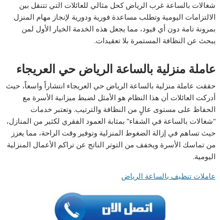
شغالات بالساعة غرب الرياض كحل مثالي للعائلات التي تتنقل بين
الالتزامات اليومية وتطلب مساعدة فورية ودورية لإنجاز مهام المنزل
بمرونة تامة دون أي قيود، مما يجعل هذه الخدمة الخيار الأول لمن
يبحث عن النظافة المستمرة بلا تعقيدات.
عاملة منزلية بالساعة الرياض حي العريجاء
حققت عاملة منزلية بالساعة الرياض حي العريجاء انتشاراً واسعاً، حيث
أدركت العائلات أن هذا النظام هو الأمثل لضبط ميزانية الأسرة مع
الحفاظ على مستوى عالٍ من النظافة والترتيب. وتعتبر خدمات
“شغالات بالساعة في الشفاء” بمثابة العمود الفقري لكثير من المنازل،
حيث تساهم في إزالة الضغوط المنزلية وتوفير وقت الراحة، مما يعزز
من تماسك الأسرة ويخفف من التوتر الناتج عن تراكم الأعمال المنزلية
اليومية.
عاملات تنظيف بالساعة الرياض