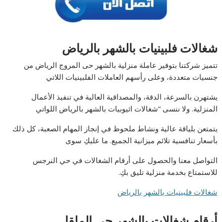
شغالات فلبينيات بالشهر بالرياض
تتميز شركتنا بتوفير عاملة منزلية بالشهر حى المروج الرياض من
جنسيات متعددة، وعلى رأسهم العاملات الفلبينيات اللاتي
يشتهرن بالسرعة، الدقة، والمصداقية العالية في تنفيذ الأعمال
المنزلية. ولا ننسى “شغالات اثيوبيات بالشهر بالرياض اللواتي
يتمتعن بلياقة عالية ونشاط ملحوظ في إنجاز المهام الصعبة، كل ذلك
بأسعار تنافسية تلائم ميزانية الجميع. ما عليكِ سوى
التواصل معنا والحصول على أرقام الشغالات في حي النرجس
للاستمتاع بخدمة منزلية تليق بكِ.
شغالات فلبينيات بالشهر بالرياض
أرقام شغالات بالشهر حي الملقا