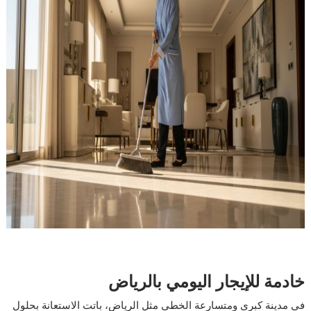
خادمة للإيجار اليومي بالرياض
في مدينة كبرى ومتسارعة الخطى مثل الرياض، باتت الاستعانة بحلول