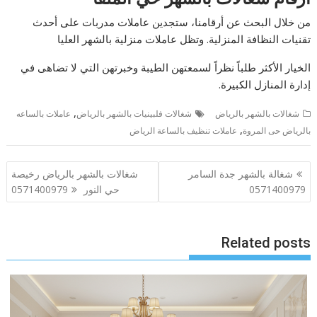
من خلال البحث عن أرقامنا، ستجدين عاملات مدربات على أحدث
تقنيات النظافة المنزلية. وتظل عاملات منزلية بالشهر العليا
الخيار الأكثر طلباً نظراً لسمعتهن الطيبة وخبرتهن التي لا تضاهى في
إدارة المنازل الكبيرة.
,
شغالات بالشهر بالرياض
شغالات فلبينيات بالشهر بالرياض
عاملات بالساعه
,
بالرياض حى المروة
عاملات تنظيف بالساعة الرياض
تصفّح
شغالة بالشهر جدة السامر
شغالات بالشهر بالرياض رخيصة
المقالات
0571400979
حي النور 0571400979
Related posts