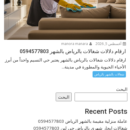
أغسطس 5, 2026
manora manara
ارقام دلالات شغالات بالرياض بالشهر 0594577803
ارقام دلالات شغالات بالرياض بالشهر يعتبر حي النسيم واحداً من أبرز
الأحياء الحيوية والمطورة في مدينة...
شغالات بالشهر بالرياض
البحث
البحث
Recent Posts
عاملة منزلية مقيمة بالشهر الرياض 0594577803
شغالات ايجار شهري بالرياض حى لبن 0594577803