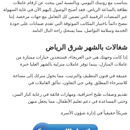
يتناسب مع روتينك اليومي. وبالنسبة لمن يبحث عن ارقام عاملات
نظافة بالساعة الرياض، فقد أصبح الوصول إليهم الآن في غاية السهولة
عبر المنصات الرقمية التي تضمن لكِ التعامل مع جهات مرخصة. إننا
ننصح دائماً باختيار المكاتب الموثوقة التي تقدم ضمانات على جودة
الخدمة وسلامة التواصل، مما يمنحكِ راحة البال التامة.
شغالات بالشهر شرق الرياض
إذا كانت وجهتك هي حي العريجاء، فستجدين خيارات ممتازة من
عاملات المنازل، بينما توفر عاملات منزلية بالشهر العليا خبرة
عميقة في فنون التنظيف والترتيب، مما يحول منزلك إلى مساحة
للاسترخاء المطلق. وفي حي التعاون، تتألق العاملات في
تقديم وصفات طبخ احترافية، ومهارات فائقة في رعاية كبار السن،
وحتى المساعدة في دعم تعليم الأطفال، مما يجعل منهن
شريكاً حقيقياً في إدارة شؤون الأسرة.