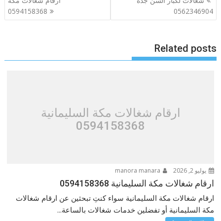
شغالات لكبار السن جدة
ارقام شغالات مكة
المقالات
0594158368
0562346904
Related posts
ارقام شغالات مكة السليمانية
0594158368
يوليو 2, 2026
manora manara
ارقام شغالات مكة السليمانية 0594158368
ارقام شغالات مكة السليمانية سواء كنتِ تبحثين عن ارقام شغالات
مكة السليمانية أو تفضلين خدمات شغالات بالساعة...