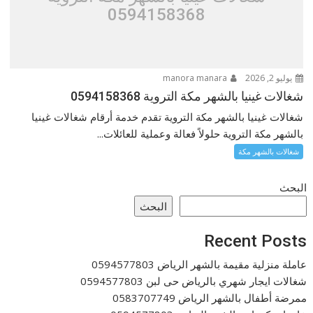
0594158368
يوليو 2, 2026
manora manara
شغالات غينيا بالشهر مكة التروية 0594158368
شغالات غينيا بالشهر مكة التروية تقدم خدمة أرقام شغالات غينيا
بالشهر مكة التروية حلولاً فعالة وعملية للعائلات...
شغالات بالشهر مكة
البحث
البحث
Recent Posts
عاملة منزلية مقيمة بالشهر الرياض 0594577803
شغالات ايجار شهري بالرياض حى لبن 0594577803
ممرضة أطفال بالشهر الرياض 0583707749