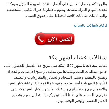
والجهد كما يحصل العميل على أفضل النتائج المبهرة للمنزل و يمكنك
تحديد المهام المراد تنفيذها وتقوم باختيارها عبر المكاتب المتخصصة
والتي تمتلك ضمانات كافية للحفاظ على حقوق العميل.
ارقام شغالات بالساعة
شغالات غينيا بالشهر مكة
تقديم
شغالات بالشهر 1500 مكة
شئ مريح جدا للعميل للحصول على
جميع متطلبات البيت وتنفيذها من تنظيف ومسح الأرضيات والجدران
ويقمن بالتعقيم وغسيل السجاد والستائر والمفروشات و تنظيف
الأجهزة الكهربائية أيضا ويتوفر منهم عمالة منزلية لرعاية كبار السن
والاهتمام بهم واحتياجاتهم و شغالات بالشهر لكبار السن مكه شئ
ضرورى للحفاظ على أهلنا المسنين وكيفية التعامل معهم وتقديم
الدعم النفسي وتوفير الوقت لهم .