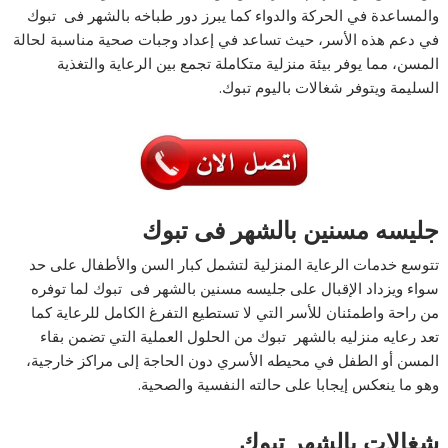
والمساعدة في الحركة والدواء كما يبرز دور طباخه بالشهر فى تبوك
في دعم هذه الأسر، حيث تساعد في إعداد وجبات صحية مناسبة لحالة
المسن، مما يوفر بيئة منزلية متكاملة تجمع بين الرعاية والتغذية
السليمة ويتوفر شغالات باليوم تبوك.
جليسه مسنين بالشهر فى تبوك
تتوسع خدمات الرعاية المنزلية لتشمل كبار السن والأطفال على حد
سواء ويزداد الإقبال على جليسه مسنين بالشهر فى تبوك لما توفره
من راحة واطمئنان للأسر التي لا تستطيع التفرغ الكامل للرعاية كما
تعد رعايه منزليه بالشهر تبوك من الحلول العملية التي تضمن بقاء
المسن أو الطفل في محيطه الأسري دون الحاجة إلى مراكز خارجية،
وهو ما ينعكس إيجابا على حالته النفسية والصحية.
شغالات بالشهر تبوك