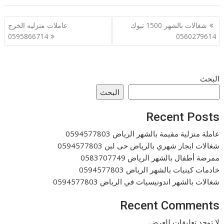
تصفّح
شغالات بالشهر 1500 تبوك
عاملات منزليه الخرج
المقالات
0595866714
0560279614
البحث
البحث
Recent Posts
عاملة منزلية مقيمة بالشهر الرياض 0594577803
شغالات ايجار شهري بالرياض حى لبن 0594577803
ممرضة أطفال بالشهر الرياض 0583707749
خادمات كينيات بالشهر الرياض 0594577803
شغالات بالشهر اندونيسيات في الرياض 0594577803
Recent Comments
لا توجد تعليقات للعرض.