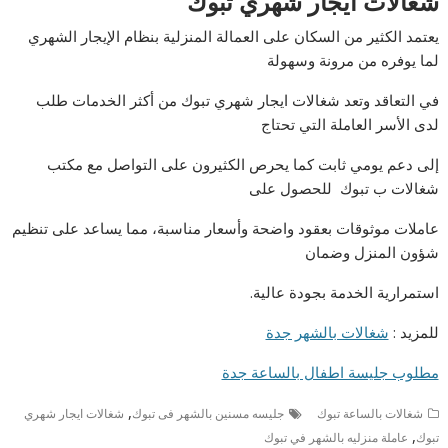
شغالات ايجار شهري تبوك
يعتمد الكثير من السكان على العمالة المنزلية بنظام الإيجار الشهري
لما يوفره من مرونة وسهولة
في التعاقد وتعد شغالات ايجار شهري تبوك من أكثر الخدمات طلب
لدى الأسر العاملة التي تحتاج
إلى دعم يومي ثابت كما يحرص الكثيرون على التواصل مع مكتب
شغالات ب تبوك للحصول على
عاملات موثوقات بعقود واضحة وأسعار مناسبة، مما يساعد على تنظيم
شؤون المنزل وضمان
استمرارية الخدمة بجودة عالية.
للمزيد :
شغالات بالشهر جدة
مطلوب جليسة اطفال بالساعة جدة
,
شغالات بالساعة تبوك
جليسه مسنين بالشهر فى تبوك
شغالات ايجار شهري
,
تبوك
عاملة منزليه بالشهر في تبوك