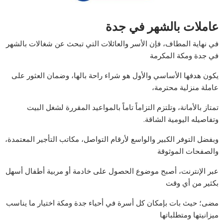
عاملات بالشهر في جدة
في نهاية المطاف، فإن الأسر والعائلات التي تبحث عن شغالات بالشهر
في جدة ومكة المكرمة
يكون هدفها الأساسي والأول هو شراء راحة بالها، وضمان العثور على
عاملة منزلية محترمة،
تمتاز بالأمانة، وتلتزم التزاماً تاماً بالمواعيد المقررة لشغل البيت
وتفاصيله اليومية الشاقة.
وبفضل التوفر الكبير والواسع لأرقام التواصل، مكاتب التأجير المعتمدة،
والصفحات الموثوقة
عبر الإنترنت، أصبح موضوع الحصول على خادمة أو مربية أطفال أسهل
بكثير من أي وقت
مضى؛ حيث بات بإمكان كل أسرة في أحياء جدة ومكة اختيار ما يناسب
ميزانيتها ومتطلباتها