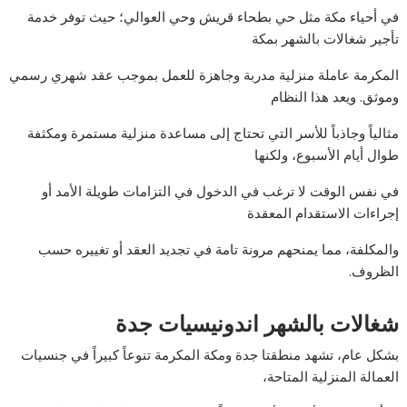
في أحياء مكة مثل حي بطحاء قريش وحي العوالي؛ حيث توفر خدمة
تأجير شغالات بالشهر بمكة
المكرمة عاملة منزلية مدربة وجاهزة للعمل بموجب عقد شهري رسمي
وموثق. ويعد هذا النظام
مثالياً وجاذباً للأسر التي تحتاج إلى مساعدة منزلية مستمرة ومكثفة
طوال أيام الأسبوع، ولكنها
في نفس الوقت لا ترغب في الدخول في التزامات طويلة الأمد أو
إجراءات الاستقدام المعقدة
والمكلفة، مما يمنحهم مرونة تامة في تجديد العقد أو تغييره حسب
الظروف.
شغالات بالشهر اندونيسيات جدة
بشكل عام، تشهد منطقتا جدة ومكة المكرمة تنوعاً كبيراً في جنسيات
العمالة المنزلية المتاحة،