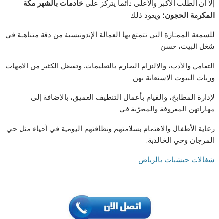
إلا أن الطلب الأكبر والأعلى دائماً يتركز على
خادمات بالشهر مكة
المكرمة الحجون
؛ ويعود ذلك
للسمعة الممتازة التي تتمتع بها العمالة الإندونيسية من دقة متناهية في
شغل البيت، حسن
التعامل والأدب، والالتزام الصارم بالتعليمات. وتفضل الكثير من الأمهات
وربات البيوت الاستعانة بهن
لإدارة المطابخ، والقيام بأعمال التنظيف العميق، بالإضافة إلى
مهاراتهن المعروفة والمجرّبة في
رعاية الأطفال والاهتمام بسلامتهم ونظافتهم اليومية في أحياء مثل حي
المرجان وحي الخالدية.
شغالات حبشيات بالرياض