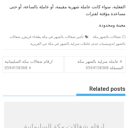
الفعلية، سواء كانت عاملة شهرية مقيمة، أو عاملة بالساعة، أو حتى
مساعدة مؤقتة لفترات
معينة ومحدودة.
,
شغالات بالشهر مكة
تأجير شغالات بالشهر في مكة بطحاء قريش
شغالات
,
بالشهر اندونيسيات جدة
عاملات منزلية بالشهر في مكة حي العزيزية
تصفّح
عاملة منزلية بالشهر مكة
ارقام شغالات مكة السليمانية
المقالات
المسفلة 0594158368
0594158368
Related posts
ارقام شغالات مكة السليمانية