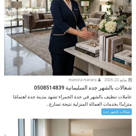
يوليو 22, 2026
manora manara
شغالات بالشهر جده السليمانية 0508514839
عاملات تنظيف بالشهر في جدة الحمراء تشهد مدينة جدة اهتمامًا
متزايدًا بخدمات العمالة المنزلية نتيجة تسارع...
شغالات بالشهر جدة