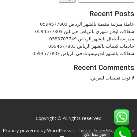
Recent Posts
عاملة منزلية مقيمة بالشهر الرياض 0594577803
شغالات ايجار شهري بالرياض حى لبن 0594577803
ممرضة أطفال بالشهر الرياض 0583707749
خادمات كينيات بالشهر الرياض 0594577803
شغالات بالشهر اندونيسيات في الرياض 0594577803
Recent Comments
لا توجد تعليقات للعرض.
Copyright © All rights reserved
Proudly powered by WordPress
|
Theme: SuperMag by
Acme
احجز معنا الان