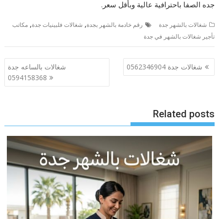
جده الصفا باحترافية عالية وبأقل سعر.
,
,
شغالات بالشهر جدة
رقم خادمة بالشهر بجدة
شغالات فلبينيات جدة
مكاتب
تأجير شغالات بالشهر في جدة
تصفّح
شغالات جدة 0562346904
شغالات بالساعه جدة
المقالات
0594158368
Related posts