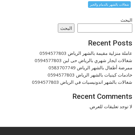
شغالات بالشهر بالدمام والخبر
البحث
البحث
Recent Posts
عاملة منزلية مقيمة بالشهر الرياض 0594577803
شغالات ايجار شهري بالرياض حى لبن 0594577803
ممرضة أطفال بالشهر الرياض 0583707749
خادمات كينيات بالشهر الرياض 0594577803
شغالات بالشهر اندونيسيات في الرياض 0594577803
Recent Comments
لا توجد تعليقات للعرض.