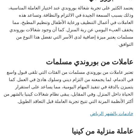
يعتمد الكثير على تجربة شغالة بوروندي عند اختيار العاملة المناسبة،
وذلك بسبب السمعة الجيدة في الالتزام والنظافة. وتساعد هذه
العاملات في أعمال التنظيف ورعاية الأطفال وتنظيم المطبخ، مما
يخفف العبء اليومي عن ربة المنزل. كما أن وجود شغالات بوروندي
مسلمات يعتبر ميزة إضافية لدى الأسر التي تفضل هذا النوع من
التوافق.
عاملات من بوروندي مسلمات
تعتبر عاملات من بوروندي مسلمات من الفئات التي تلقى قبول واسع
في الدمام، لما يجمعنه من التزام ديني وسلوك هادئ في العمل. كما
يتميزن بالدقة في تنفيذ المهام اليومية، مما يساعد على استقرار
الحياة داخل المنزل. وفي المقابل، يبقى نظام شغالات كينيا بالشهر من
أكثر الأنظمة المرنة التي تتيح تجربة العاملة قبل التعاقد الطويل.
خادمات بالشهر الرياض
عاملة منزلية من كينيا