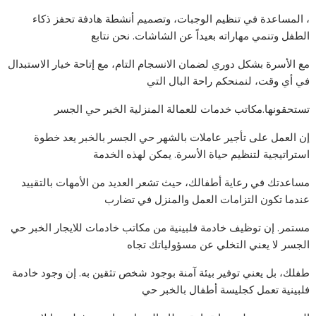
، المساعدة في تنظيم الوجبات، وتصميم أنشطة هادفة تحفز ذكاء
الطفل وتنمي مهاراته بعيداً عن الشاشات. نحن نتابع
مع الأسرة بشكل دوري لضمان الانسجام التام، مع إتاحة خيار الاستبدال
في أي وقت، لنمنحكم راحة البال التي
تستحقونها.مكاتب خدمات للعمالة المنزلية الخبر حي الجسر
إن العمل على تأجير عاملات بالشهر حي الجسر بالخبر يعد خطوة
استراتيجية لتنظيم حياة الأسرة. يمكن لهذه الخدمة
مساعدتك في رعاية أطفالك، حيث تشعر العديد من الأمهات بالتقييد
عندما تكون التزامات العمل والمنزل في تضارب
مستمر. إن توظيف خادمة فلبينية من مكاتب خادمات للايجار الخبر حي
الجسر لا يعني التخلي عن مسؤولياتك تجاه
طفلك، بل يعني توفير بيئة آمنة بوجود شخص تثقين به. إن وجود خادمة
فلبينية تعمل كجليسة أطفال بالخبر حي