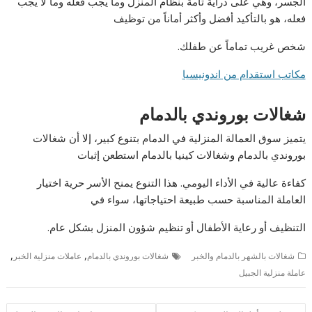
الجسر، وهي على دراية تامة بنظام المنزل وما يجب فعله وما لا يجب
فعله، هو بالتأكيد أفضل وأكثر أماناً من توظيف
شخص غريب تماماً عن طفلك.
مكاتب استقدام من اندونيسيا
شغالات بوروندي بالدمام
يتميز سوق العمالة المنزلية في الدمام بتنوع كبير، إلا أن شغالات
بوروندي بالدمام وشغالات كينيا بالدمام استطعن إثبات
كفاءة عالية في الأداء اليومي. هذا التنوع يمنح الأسر حرية اختيار
العاملة المناسبة حسب طبيعة احتياجاتها، سواء في
التنظيف أو رعاية الأطفال أو تنظيم شؤون المنزل بشكل عام.
,
,
شغالات بالشهر بالدمام والخبر
شغالات بوروندي بالدمام
عاملات منزلية الخبر
عاملة منزلية الجبيل
تصفّح