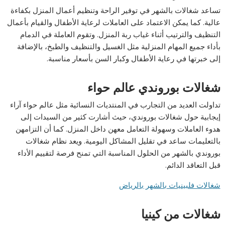
تساعد شغالات بالشهر في توفير الراحة وتنظيم أعمال المنزل بكفاءة
عالية. كما يمكن الاعتماد على العاملات لرعاية الأطفال والقيام بأعمال
التنظيف والترتيب أثناء غياب ربة المنزل. وتقوم العاملة في الدمام
بأداء جميع المهام المنزلية مثل الغسيل والتنظيف والطبخ، بالإضافة
إلى خبرتها في رعاية الأطفال وكبار السن بأسعار مناسبة.
شغالات بوروندي عالم حواء
تداولت العديد من التجارب في المنتديات النسائية مثل عالم حواء آراء
إيجابية حول شغالات بوروندي، حيث أشارت كثير من السيدات إلى
هدوء العاملات وسهولة التعامل معهن داخل المنزل. كما أن التزامهن
بالتعليمات ساعد في تقليل المشاكل اليومية. ويعد نظام شغالات
بوروندي بالشهر من الحلول المناسبة التي تمنح فرصة لتقييم الأداء
قبل التعاقد الدائم.
شغالات فلبينيات بالشهر بالرياض
شغالات من كينيا