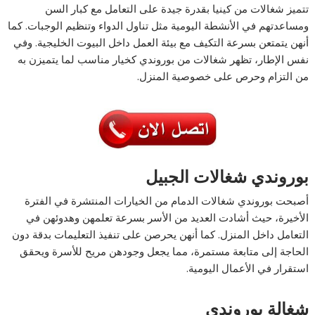
تتميز شغالات من كينيا بقدرة جيدة على التعامل مع كبار السن
ومساعدتهم في الأنشطة اليومية مثل تناول الدواء وتنظيم الوجبات. كما
أنهن يتمتعن بسرعة التكيف مع بيئة العمل داخل البيوت الخليجية. وفي
نفس الإطار، تظهر شغالات من بوروندي كخيار مناسب لما يتميزن به
من التزام وحرص على خصوصية المنزل.
بوروندي شغالات الجبيل
أصبحت بوروندي شغالات الدمام من الخيارات المنتشرة في الفترة
الأخيرة، حيث أشادت العديد من الأسر بسرعة تعلمهن وهدوئهن في
التعامل داخل المنزل. كما أنهن يحرصن على تنفيذ التعليمات بدقة دون
الحاجة إلى متابعة مستمرة، مما يجعل وجودهن مريح للأسرة ويحقق
استقرار في الأعمال اليومية.
شغالة بوروندي