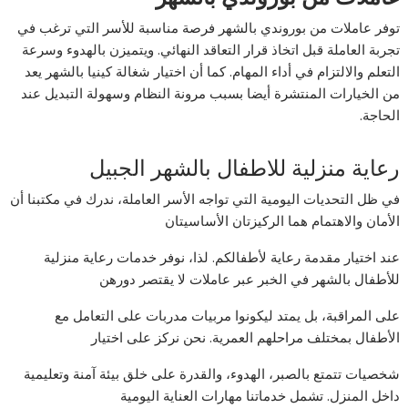
توفر عاملات من بوروندي بالشهر فرصة مناسبة للأسر التي ترغب في
تجربة العاملة قبل اتخاذ قرار التعاقد النهائي. ويتميزن بالهدوء وسرعة
التعلم والالتزام في أداء المهام. كما أن اختيار شغالة كينيا بالشهر يعد
من الخيارات المنتشرة أيضا بسبب مرونة النظام وسهولة التبديل عند
الحاجة.
رعاية منزلية للاطفال بالشهر الجبيل
في ظل التحديات اليومية التي تواجه الأسر العاملة، ندرك في مكتبنا أن
الأمان والاهتمام هما الركيزتان الأساسيتان
عند اختيار مقدمة رعاية لأطفالكم. لذا، نوفر خدمات رعاية منزلية
للأطفال بالشهر في الخبر عبر عاملات لا يقتصر دورهن
على المراقبة، بل يمتد ليكونوا مربيات مدربات على التعامل مع
الأطفال بمختلف مراحلهم العمرية. نحن نركز على اختيار
شخصيات تتمتع بالصبر، الهدوء، والقدرة على خلق بيئة آمنة وتعليمية
داخل المنزل. تشمل خدماتنا مهارات العناية اليومية