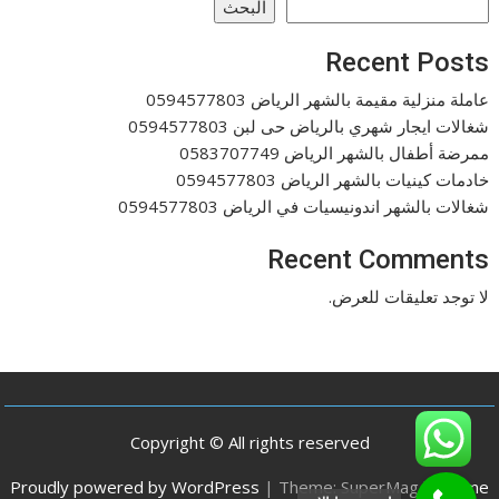
البحث
Recent Posts
عاملة منزلية مقيمة بالشهر الرياض 0594577803
شغالات ايجار شهري بالرياض حى لبن 0594577803
ممرضة أطفال بالشهر الرياض 0583707749
خادمات كينيات بالشهر الرياض 0594577803
شغالات بالشهر اندونيسيات في الرياض 0594577803
Recent Comments
لا توجد تعليقات للعرض.
Copyright © All rights reserved
Proudly powered by WordPress
|
Theme: SuperMag by
Acme