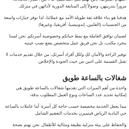
مروراً بتدريبهن، وصولاً إلى المتابعة الدورية لأدائهن في منزلك.
هدفنا هو بناء علاقة ثقة طويلة الأمد مع عملائنا، لذا نوفر خيارات واسعة
من الجنسيات (الفلبين، إندونيسيا، أفريقيا، وغيرها)
لضمان توافق العاملة مع نمط حياتكم وخصوصية أسرتكم. نحن لسنا
مجرد مكتب، بل نحن فريق عمل متخصص يضع نصب عينيه
توفير الراحة والأمان لكِ ولكل أفراد أسرتكِ، من خلال تقديم خدمات لا
تقبل القسمة على اثنين من حيث الجودة والإخلاص.
شغالات بالساعة طويق
واحدة من أهم الميزات التي تقدمها شغالات بالساعة طويق هي
إمكانية تحديد عدد الساعات ونوع العمل المطلوب بدقة،
مما يجعل الخدمة مخصصة حسب حاجة كل أسرة. أما عاملات بالساعة
حي البادية الرياض فيتميزن بخدمات التعقيم الشامل
والحفاظ على بيئة منزلية نظيفة ومثالية للأطفال. نحن نهتم بصحة