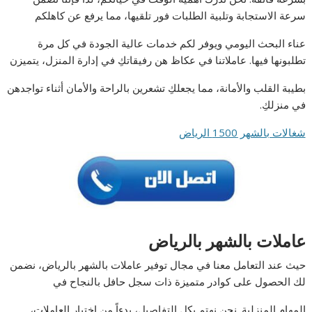
سرعة الاستجابة وتلبية الطلبات فور تلقيها، مما يرفع عن كاهلكم
عناء البحث اليومي ويوفر لكم خدمات عالية الجودة في كل مرة
تطلبونها فيها. عاملاتنا في عكاظ هن رفيقاتكِ في إدارة المنزل، يتميزن
بطيبة القلب والأمانة، مما يجعلكِ تشعرين بالراحة والأمان أثناء تواجدهن
في منزلكِ.
شغالات بالشهر 1500 الرياض
عاملات بالشهر بالرياض
حيث عند التعامل معنا في مجال توفير عاملات بالشهر بالرياض، نضمن
لك الحصول على كوادر متميزة ذات سجل حافل بالنجاح في
المهام المنزلية. نحن نهتم بكل التفاصيل، بدءاً من اختيار العاملات،