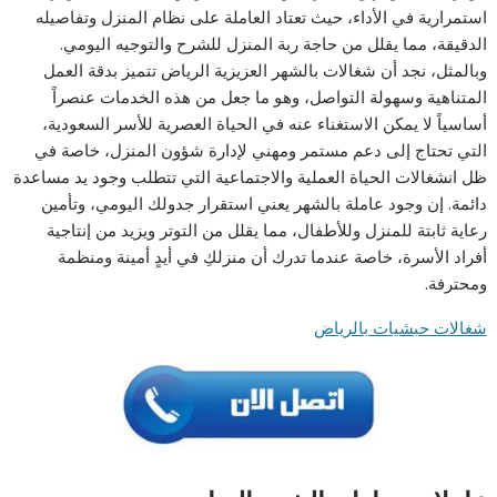
استمرارية في الأداء، حيث تعتاد العاملة على نظام المنزل وتفاصيله
الدقيقة، مما يقلل من حاجة ربة المنزل للشرح والتوجيه اليومي.
وبالمثل، نجد أن شغالات بالشهر العزيزية الرياض تتميز بدقة العمل
المتناهية وسهولة التواصل، وهو ما جعل من هذه الخدمات عنصراً
أساسياً لا يمكن الاستغناء عنه في الحياة العصرية للأسر السعودية،
التي تحتاج إلى دعم مستمر ومهني لإدارة شؤون المنزل، خاصة في
ظل انشغالات الحياة العملية والاجتماعية التي تتطلب وجود يد مساعدة
دائمة. إن وجود عاملة بالشهر يعني استقرار جدولك اليومي، وتأمين
رعاية ثابتة للمنزل وللأطفال، مما يقلل من التوتر ويزيد من إنتاجية
أفراد الأسرة، خاصة عندما تدرك أن منزلكِ في أيدٍ أمينة ومنظمة
ومحترفة.
شغالات حبشيات بالرياض