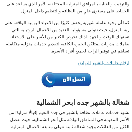
والترتيب والعناية بالمرافق المنزلية المختلفة، الأمر الذي يساعد على
الحفاظ على مستوى عالٍ من النظافة والتنظيم داخل المنزل.
كما أن وجود عاملة شهرية يخفف كثيرًا من الأعباء اليومية الواقعة على
ربة المنزل، حيث تتولى مسؤولية العديد من الأعمال الروتينية التي
تستهلك الوقت والجهد. لذلك تحرص الكثير من الأسر على الاستعانة
بعاملات مدربات يمتلكن الخبرة الكافية لتقديم خدمات منزلية متكاملة
تساهم في توفير الراحة لجميع أفراد الأسرة.
ارقام عاملات بالشهر الرياض
شغالة بالشهر جده ابحر الشمالية
تشهد خدمات عاملات نظافة بالشهر في جدة النعيم إقبالًا متزايدًا من
الأسر المقيمة في المناطق الهادئة مثل أبحر الشمالية، حيث تفضل
الكثير من العائلات وجود شغالة ثابتة تتولى متابعة الأعمال المنزلية