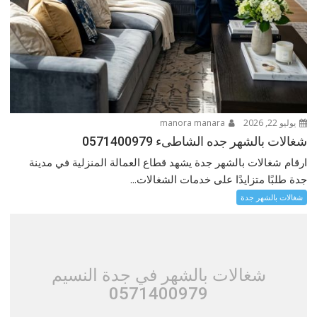
يوليو 22, 2026
manora manara
شغالات بالشهر جده الشاطىء 0571400979
ارقام شغالات بالشهر جدة يشهد قطاع العمالة المنزلية في مدينة
جدة طلبًا متزايدًا على خدمات الشغالات...
شغالات بالشهر جدة
شغالات بالشهر في جدة النسيم
0571400979