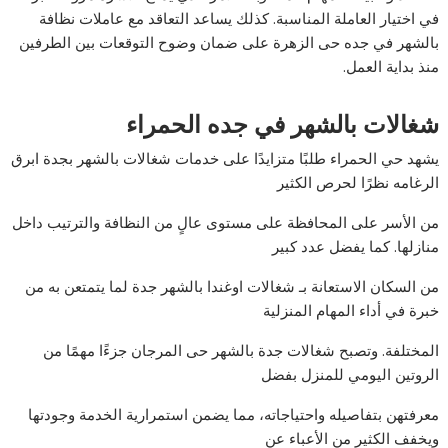
في اختيار العاملة المناسبة. كذلك يساعد التعاقد مع عاملات نظافة
بالشهر في جده حى الزهرة على ضمان وضوح التوقعات بين الطرفين
منذ بداية العمل.
شغالات بالشهر في جده الحمراء
يشهد حي الحمراء طلبًا متزايدًا على خدمات شغالات بالشهر بجدة ابرق
الرغامه نظرًا لحرص الكثير
من الأسر على المحافظة على مستوى عالٍ من النظافة والترتيب داخل
منازلها. كما يفضل عدد كبير
من السكان الاستعانة بـ شغالات اوغندا بالشهر جدة لما يتمتعن به من
خبرة في أداء المهام المنزلية
المختلفة. وتصبح شغالات جدة بالشهر حى المرجان جزءًا مهمًا من
الروتين اليومي للمنزل بفضل
معرفتهن بتفاصيله واحتياجاته، مما يضمن استمرارية الخدمة وجودتها
ويخفف الكثير من الأعباء عن