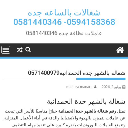
Ski
t
شغالات بالساعه جده
conten
0594158368- 0581440346
عاملات نظافة جده 0581440346
شغالة بالشهر جدة الحمدانية0571400979
يوليو 2, 2026
manora manara
شغالة بالشهر جدة الحمدانية
تمثل
رقم شغالة بالشهر جدة الحمدانية
خيارًا مناسبًا للأسر التي تبحث
عن عاملات يتميزن بالهدوء والانضباط والدقة في أداء الأعمال المنزلية.
وتتمتع العاملات البورونديات بقدرة كبيرة على تنفيذ مهام التنظيف