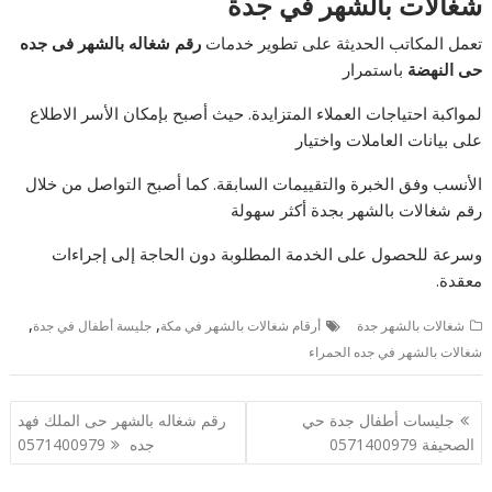
شغالات بالشهر في جدة
تعمل المكاتب الحديثة على تطوير خدمات
رقم شغاله بالشهر فى جده
حى النهضة
باستمرار
لمواكبة احتياجات العملاء المتزايدة. حيث أصبح بإمكان الأسر الاطلاع
على بيانات العاملات واختيار
الأنسب وفق الخبرة والتقييمات السابقة. كما أصبح التواصل من خلال
رقم شغالات بالشهر بجدة أكثر سهولة
وسرعة للحصول على الخدمة المطلوبة دون الحاجة إلى إجراءات
معقدة.
,
,
شغالات بالشهر جدة
أرقام شغالات بالشهر في مكة
جليسة أطفال في جدة
شغالات بالشهر في جده الحمراء
تصفّح
جليسات أطفال جدة حي
رقم شغاله بالشهر حى الملك فهد
المقالات
الصحيفة 0571400979
جده 0571400979