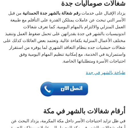
شغالات صوماليات جدة
يزداد الإقبال على خدمات
رقم شغالة بالشهر جدة الحمدانية
من قبل
الأسر التي تبحث عن عاملات يمتلكن القدرة على التأقلم مع طبيعة
العمل المنزلي والالتزام بالمهام اليومية. كما تعرف شغالات
اندونيسيات بالشهر في جدة بقدراتهن على تحمل ضغوط العمل وتنفيذ
مختلف الأعمال المنزلية بكفاءة عالية. وتعتمد بعض العائلات كذلك على
شغالات حبشيات جده بنظام التعاقد الشهري لما يوفره من استقرار
واستمرارية في الخدمة، مع إمكانية تنظيم المهام اليومية وفق
احتياجات الأسرة ومتطلباتها الخاصة.
طباخة بالشهر في جدة
أرقام شغالات بالشهر في مكة
في ظل تزايد احتياجات الأسر داخل مكة المكرمة، يزداد البحث عن
أرقام شغالات بالشهر في مكة للوصول إلى عاملات يمتلكن الخبرة