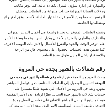
والمهارة في إدارة شؤون المنزل بكفاءة عالية. كما توفر مكاتب
ودلالات العمالة المنزلية خيارات متنوعة من العاملات بمختلف
الجنسيات، مما يمنح الأسر فرصة اختيار العاملة الأنسب وفق احتياجاتها
ومتطلباتها الخاصة.
وتتمتع العاملات المتوفرات بخبرة واسعة في أعمال التدبير المنزلي
والتنظيف والطهي والعناية بالأطفال وكبار السن، وهو ما يساعد الأسر
على توفير الوقت والجهد والتفرغ للأعمال والالتزامات اليومية الأخرى.
كما تضمن هذه الخدمات الحصول على مستوى عالٍ من الراحة
والاستقرار داخل المنزل طوال فترة التعاقد.
رقم شغالات بالشهر بجده حى المروة
يبحث العديد من العملاء عن ارقام
رقم شغاله بالشهر فى جده حى
النهضة
لتسهيل الوصول إلى العاملات المناسبات والتواصل المباشر
معهن. ويعد حي المروة من الأحياء التي تشهد طلبًا مستمرًا على
خدمات شغالات بالشهر جدة السنابل نظرًا لزيادة عدد الأسر المقيمة
فيه. كما يتيح التواصل المباشر الاتفاق على تفاصيل العمل ومدة
التعاقد وطبيعة المهام المطلوبة، الأمر الذي يمنح الأسرة مرونة أكبر