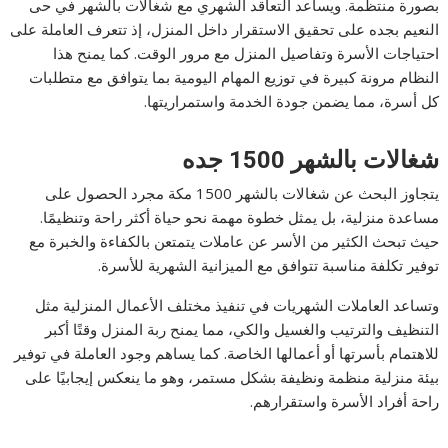
بصورة منتظمة. ويساعد التعاقد الشهري مع شغالات بالشهر في حى
النعيم بجده على تحقيق الاستقرار داخل المنزل، إذ تتعرف العاملة على
احتياجات الأسرة وتفاصيل المنزل مع مرور الوقت. كما يمنح هذا
النظام مرونة كبيرة في توزيع المهام اليومية بما يتوافق مع متطلبات
كل أسرة، مما يضمن جودة الخدمة واستمراريتها.
شغالات بالشهر 1500 جده
يتجاوز البحث عن شغالات بالشهر 1500 مكة مجرد الحصول على
مساعدة منزلية، بل يمثل خطوة مهمة نحو حياة أكثر راحة وتنظيمًا.
حيث تبحث الكثير من الأسر عن عاملات يتمتعن بالكفاءة والخبرة مع
توفير تكلفة مناسبة تتوافق مع الميزانية الشهرية للأسرة.
وتساعد العاملات الشهريات في تنفيذ مختلف الأعمال المنزلية مثل
التنظيف والترتيب والغسيل والكي، مما يمنح ربة المنزل وقتًا أكبر
للاهتمام بأسرتها أو أعمالها الخاصة. كما يساهم وجود العاملة في توفير
بيئة منزلية منظمة ونظيفة بشكل مستمر، وهو ما ينعكس إيجابيًا على
راحة أفراد الأسرة واستقرارهم.