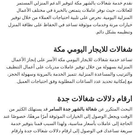
نقدم خدمة شغالات بالشهر مكة لتوفير الدعم المنزلي المستمر
للعائلات، حيث نوفر عاملات يتمتعن بالخبرة في مختلف الأعمال
المنزلية اليومية. نحرص على تلبية احتياجات العملاء من خلال توفير
خيارات مرنة وخدمات موثوقة تساعد في الحفاظ على نظافة المنزل
وتنظيمه بشكل دائم.
شغالات للايجار اليومي مكة
تساعد خدمة شغالات للايجار اليومي مكة الأسر على إنجاز الأعمال
المنزلية بسهولة من خلال توفير عاملات مدربات على أعمال التنظيف
والترتيب والمساعدة المنزلية. تتميز الخدمة بالمرونة وسهولة الحجز،
مع إمكانية تحديد عدد الساعات المطلوبة وفق احتياجات العميل.
ارقام دلالات شغالات جدة
البحث المتكرر عن
شغالة بالشهر جدة السامر
قد يستهلك الكثير من
الوقت ويجعل الوصول إلى الخيارات الموثوقة أمرًا مرهقًا، خصوصًا عند
الحاجة إلى عاملات بأسعار مناسبة، ولهذا السبب قمنا بتوفير خدمة
سريعة تساعدك في الوصول إلى ارقام دلالات شغالات جدة وارقام