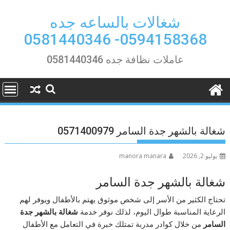
Ski
t
شغالات بالساعه جده
conten
0594158368- 0581440346
عاملات نظافة جده 0581440346
شغالة بالشهر جدة السامر 0571400979
يوليو 2, 2026
manora manara
شغالة بالشهر جدة السامر
تحتاج الكثير من الأسر إلى شخص موثوق يهتم بالأطفال ويوفر لهم
الرعاية المناسبة طوال اليوم، لذلك نوفر خدمة
شغالة بالشهر جدة
السامر
من خلال كوادر مدربة تمتلك خبرة في التعامل مع الأطفال