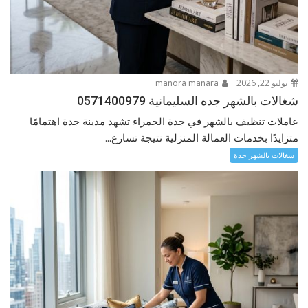
يوليو 22, 2026
manora manara
شغالات بالشهر جده السليمانية 0571400979
عاملات تنظيف بالشهر في جدة الحمراء تشهد مدينة جدة اهتمامًا
متزايدًا بخدمات العمالة المنزلية نتيجة تسارع...
شغالات بالشهر جدة