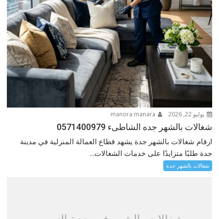
يوليو 22, 2026
manora manara
شغالات بالشهر جده الشاطىء 0571400979
ارقام شغالات بالشهر جدة يشهد قطاع العمالة المنزلية في مدينة
جدة طلبًا متزايدًا على خدمات الشغالات...
شغالات بالشهر جدة