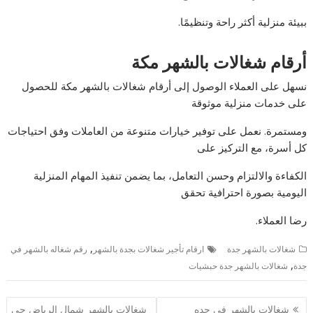
ببيئة منزلية أكثر راحة وتنظيمًا.
أرقام شغالات بالشهر مكة
نسهل على العملاء الوصول إلى أرقام شغالات بالشهر مكة للحصول
على خدمات منزلية موثوقة
ومستمرة. نعمل على توفير خيارات متنوعة من العاملات وفق احتياجات
كل أسرة، مع التركيز على
الكفاءة والالتزام وحسن التعامل، بما يضمن تنفيذ المهام المنزلية
اليومية بصورة احترافية تحقق
رضا العملاء.
,
شغالات بالشهر جدة
ارقام تأجير شغالات بجدة بالشهر
رقم شغاله بالشهر في
,
جدة
شغالات بالشهر جدة حبشيات
تصفّح
شغالات بالشهر في جده
شغالات بالشهر شمال الرياض حى