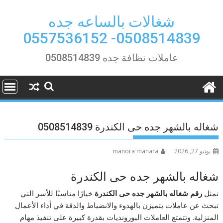
Ski
t
شغالات بالساعه جده
conten
0508514839- 0557536152
عاملات نظافة جده 0508514839
شغاله بالشهر جده حى الكندرة 0508514839
يونيو 27, 2026
manora manara
شغاله بالشهر جده حى الكندرة
تمثل
رقم شغاله بالشهر جده حى الكندرة
خيارًا مناسبًا للأسر التي
تبحث عن عاملات يتميزن بالهدوء والانضباط والدقة في أداء الأعمال
المنزلية. وتتمتع العاملات البورونديات بقدرة كبيرة على تنفيذ مهام