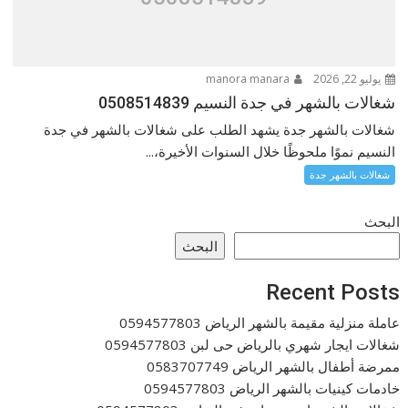
يوليو 22, 2026
manora manara
شغالات بالشهر في جدة النسيم 0508514839
شغالات بالشهر جدة يشهد الطلب على شغالات بالشهر في جدة
النسيم نموًا ملحوظًا خلال السنوات الأخيرة،...
شغالات بالشهر جدة
البحث
البحث
Recent Posts
عاملة منزلية مقيمة بالشهر الرياض 0594577803
شغالات ايجار شهري بالرياض حى لبن 0594577803
ممرضة أطفال بالشهر الرياض 0583707749
خادمات كينيات بالشهر الرياض 0594577803