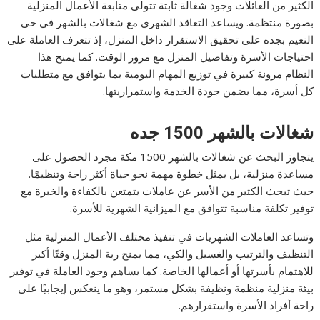
الكثير من العائلات وجود شغالة ثابتة تتولى متابعة الأعمال المنزلية
بصورة منتظمة. ويساعد التعاقد الشهري مع شغالات بالشهر في حى
النعيم بجده على تحقيق الاستقرار داخل المنزل، إذ تتعرف العاملة على
احتياجات الأسرة وتفاصيل المنزل مع مرور الوقت. كما يمنح هذا
النظام مرونة كبيرة في توزيع المهام اليومية بما يتوافق مع متطلبات
كل أسرة، مما يضمن جودة الخدمة واستمراريتها.
شغالات بالشهر 1500 جده
يتجاوز البحث عن شغالات بالشهر 1500 مكة مجرد الحصول على
مساعدة منزلية، بل يمثل خطوة مهمة نحو حياة أكثر راحة وتنظيمًا.
حيث تبحث الكثير من الأسر عن عاملات يتمتعن بالكفاءة والخبرة مع
توفير تكلفة مناسبة تتوافق مع الميزانية الشهرية للأسرة.
وتساعد العاملات الشهريات في تنفيذ مختلف الأعمال المنزلية مثل
التنظيف والترتيب والغسيل والكي، مما يمنح ربة المنزل وقتًا أكبر
للاهتمام بأسرتها أو أعمالها الخاصة. كما يساهم وجود العاملة في توفير
بيئة منزلية منظمة ونظيفة بشكل مستمر، وهو ما ينعكس إيجابيًا على
راحة أفراد الأسرة واستقرارهم.