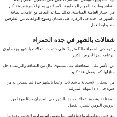
التعاقد وطبيعة المهام المطلوبة، الأمر الذي يمنح الأسرة مرونة أكبر
في اختيار العاملة المناسبة. كذلك يساعد التعاقد مع عاملات نظافة
بالشهر في جده حى الزهرة على ضمان وضوح التوقعات بين الطرفين
منذ بداية العمل.
شغالات بالشهر في جده الحمراء
يشهد حي الحمراء طلبًا متزايدًا على خدمات شغالات بالشهر بجدة ابرق
الرغامه نظرًا لحرص الكثير
من الأسر على المحافظة على مستوى عالٍ من النظافة والترتيب داخل
منازلها. كما يفضل عدد كبير
من السكان الاستعانة بـ شغالات اوغندا بالشهر جدة لما يتمتعن به من
خبرة في أداء المهام المنزلية
المختلفة. وتصبح شغالات جدة بالشهر حى المرجان جزءًا مهمًا من
الروتين اليومي للمنزل بفضل
معرفتهن بتفاصيله واحتياجاته، مما يضمن استمرارية الخدمة وجودتها