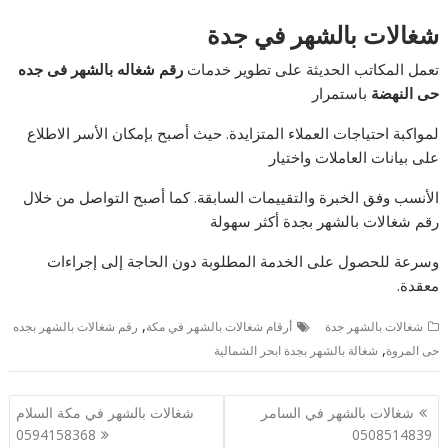
شغالات بالشهر في جدة
تعمل المكاتب الحديثة على تطوير خدمات
رقم شغاله بالشهر فى جده
حى النهضة
باستمرار
لمواكبة احتياجات العملاء المتزايدة. حيث أصبح بإمكان الأسر الاطلاع
على بيانات العاملات واختيار
الأنسب وفق الخبرة والتقييمات السابقة. كما أصبح التواصل من خلال
رقم شغالات بالشهر بجدة أكثر سهولة
وسرعة للحصول على الخدمة المطلوبة دون الحاجة إلى إجراءات
معقدة.
,
شغالات بالشهر جدة
أرقام شغالات بالشهر في مكة
رقم شغالات بالشهر بجده
,
حى المروة
شغالة بالشهر بجدة ابحر الشمالية
تصفّح
شغالات بالشهر في السامر
شغالات بالشهر في مكة السلام
المقالات
0594158368
0508514839