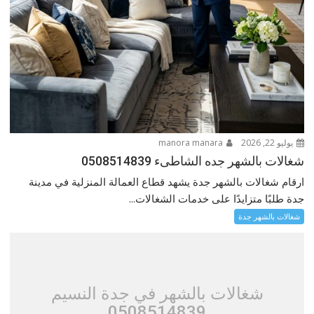
يوليو 22, 2026
manora manara
شغالات بالشهر جده الشاطىء 0508514839
ارقام شغالات بالشهر جدة يشهد قطاع العمالة المنزلية في مدينة
جدة طلبًا متزايدًا على خدمات الشغالات...
شغالات بالشهر جدة
شغالات بالشهر في جدة النسيم
0508514839