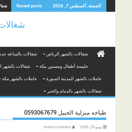
Skip
شغالا
الجمعة, أغسطس 7, 2026
Recent posts
to
content
شغالات بالساعه
شغالات بالشهر الرياض
شغالات بالساعه جدة
جليسة أطفال ومسنين مكة
شغالات بالشهر ا
عاملات بالشهر المدينة المنورة
عاملات بالشهر مكة
شغالات بالشهر بالدمام والخبر
طباخه منزلية الجبيل 0593067679
يونيو 29, 2026
manora manara