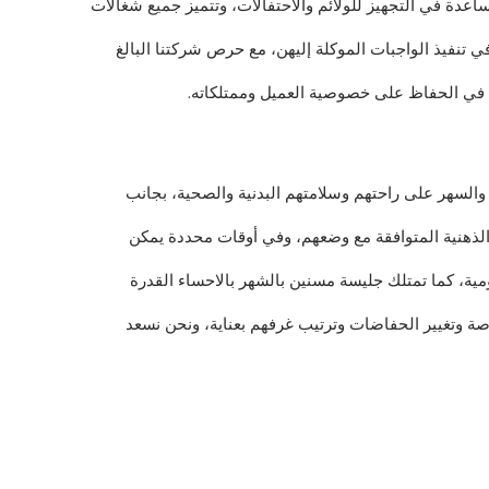
عدة في التجهيز للولائم والاحتفالات، وتتميز جميع شغالات
في تنفيذ الواجبات الموكلة إليهن، مع حرص شركتنا البالغ
ية في الحفاظ على خصوصية العميل وممتلكاته.
والسهر على راحتهم وسلامتهم البدنية والصحية، بجانب
 الذهنية المتوافقة مع وضعهم، وفي أوقات محددة يمكن
يومية، كما تمتلك جليسة مسنين بالشهر بالاحساء القدرة
صة وتغيير الحفاضات وترتيب غرفهم بعناية، ونحن نسعد