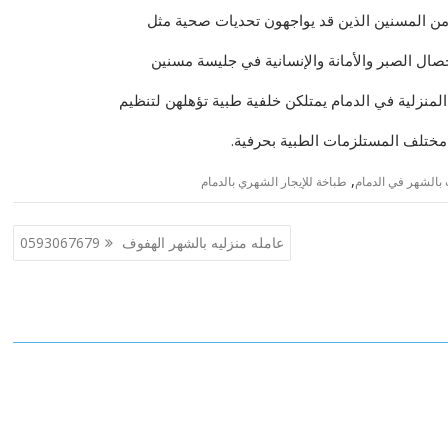
تنا من المسنين الذين قد يواجهون تحديات صحية مثل
صال الصبر والأمانة والإنسانية في جليسة مسنين
لمنزلية في الدمام يمتلكن خلفية طبية تؤهلهن لتنظيم
ع مختلف المستلزمات الطبية بحرفية.
,
بالشهر في الدمام
طباخة للإيجار الشهري بالدمام
عامله منزليه بالشهر الهفوف 0593067679