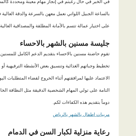
في الخبر في حال رغبتم في إنجاز مهام معينة ومحددة كالمسا
بالساعة الجبيل اللواتي نعمل معهن بالسرعة والدقة العالية 
على اختيار عمالة تتسم بالأمانة المطلقة والمصداقية العال
جليسة مسنين بالشهر بالاحساء
تقوم حاضنة مسنين بالاحساء بتقديم الدعم الكامل للمسنين 
تخطيط وجباتهم الغذائية وتنسيق بعض الأنشطة الترفيهية أو
الاعتماد عليها لمرافقتهم أثناء الخروج لقضاء المتطلبات ال
التامة على تولي المهام الشخصية الدقيقة مثل النظافة الخا
دوماً بتقديم هذه الكفاءات لكم.
مربيات اطفال بالشهر بالرياض
رعاية منزلية لكبار السن في الدمام