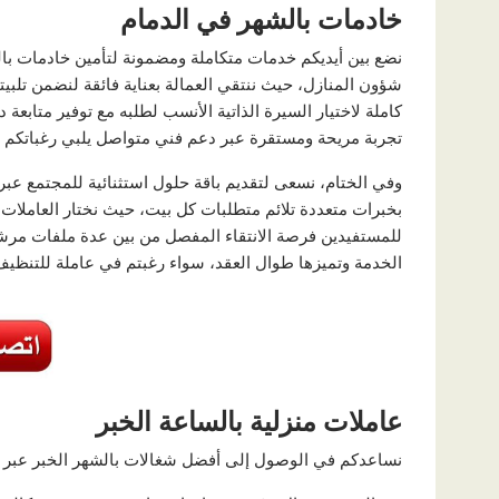
خادمات بالشهر في الدمام
نضع بين أيديكم خدمات متكاملة ومضمونة لتأمين خادمات بال
شؤون المنازل، حيث ننتقي العمالة بعناية فائقة لنضمن تلبيته
كاملة لاختيار السيرة الذاتية الأنسب لطلبه مع توفير متابعة 
تجربة مريحة ومستقرة عبر دعم فني متواصل يلبي رغباتكم طو
وفي الختام، نسعى لتقديم باقة حلول استثنائية للمجتمع عب
بخبرات متعددة تلائم متطلبات كل بيت، حيث نختار العاملات بن
للمستفيدين فرصة الانتقاء المفصل من بين عدة ملفات مرش
الخدمة وتميزها طوال العقد، سواء رغبتم في عاملة للتنظيف 
عاملات منزلية بالساعة الخبر
نساعدكم في الوصول إلى أفضل شغالات بالشهر الخبر عبر مكات