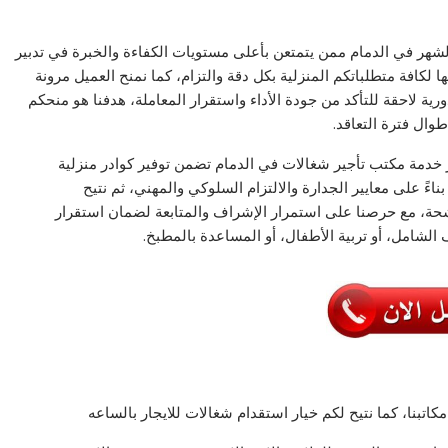
شهر في الدمام ممن يتمتعن بأعلى مستويات الكفاءة والخبرة في تدبير
ا لكافة متطلباتكم المنزلية بكل دقة والتزام، كما نمنح العميل مرونة
دورية لاحقة للتأكد من جودة الأداء واستقرار المعاملة، هدفنا هو منحكم
ال فترة التعاقد.
ر خدمة مكتب تأجير شغالات في الدمام تضمن توفير كوادر منزلية
اءً على معايير الجدارة والالتزام السلوكي والمهني، ثم نتيح
حة، مع حرصنا على استمرار الإشراف والمتابعة لضمان استقرار
الشامل، أو تربية الأطفال، أو المساعدة بالمطبخ.
بنا، كما نتيح لكم خيار استقدام شغالات للايجار بالساعه