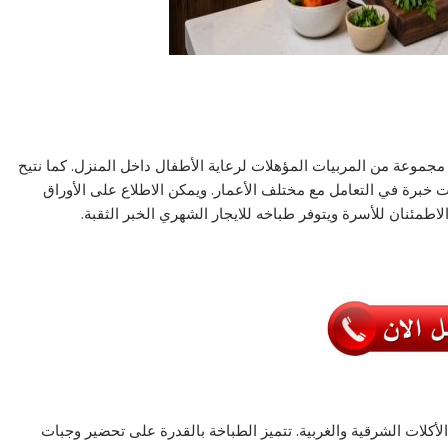
مجموعة من المربيات المؤهلات لرعاية الأطفال داخل المنزل. كما نتيح
ت خبرة في التعامل مع مختلف الأعمار. ويمكن الاطلاع على الأوراق
طمئنان للأسرة ويتوفر طباخه للايجار الشهري الخبر الثقبة.
لأكلات الشرقية والغربية. تتميز الطباخة بالقدرة على تحضير وجبات