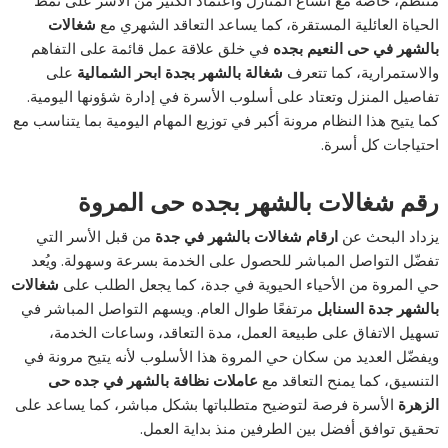
الحياة العائلية المستقرة، كما يساعد التعاقد الشهري مع
شغالات
بالشهر في حى النعيم بجده
في خلق علاقة عمل قائمة على التفاهم
والاستمرارية، كما تتعرف
شغالة بالشهر بجدة ابحر الشمالية
على
تفاصيل المنزل وتعتاد على أسلوب الأسرة في إدارة شؤونها اليومية.
كما يتيح هذا النظام مرونة أكبر في توزيع المهام اليومية بما يتناسب مع
احتياجات كل أسرة.
رقم شغالات بالشهر بجده حى المروة
يزداد البحث عن
ارقام شغالات بالشهر في جدة
من قبل الأسر التي
تفضّل التواصل المباشر للحصول على الخدمة بسرعة وسهولة. ويُعد
حي المروة من الأحياء الحيوية في جدة، كما يجعل الطلب على
شغالات
بالشهر جدة السنابل
مرتفعًا طوال العام. ويسهم التواصل المباشر في
تسهيل الاتفاق على طبيعة العمل، مدة التعاقد، وساعات الخدمة،
ويفضّل العديد من سكان حي المروة هذا الأسلوب لأنه يتيح مرونة في
التنسيق، كما يمنح التعاقد مع
عاملات نظافة بالشهر في جده حى
الزهرة
الأسرة فرصة لتوضيح متطلباتها بشكل مباشر، كما يساعد على
تحقيق توافق أفضل بين الطرفين منذ بداية العمل.