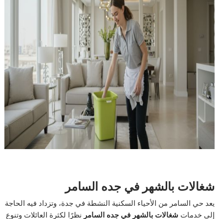
شغالات بالشهر في جده السامر
يعد حي السامر من الأحياء السكنية النشطة في جدة، وتزداد فيه الحاجة
إلى خدمات
شغالات بالشهر في جده السامر
نظرًا لكثرة العائلات وتنوع