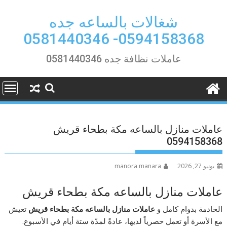
Ski
t
شغالات بالساعه جده
conten
0594158368- 0581440346
عاملات نظافة جده 0581440346
عاملات منازل بالساعه مكة بطحاء قريش
0594158368
يونيو 27, 2026
manora manara
عاملات منازل بالساعه مكة بطحاء قريش
الخادمة بدوام كامل و
عاملات منازل بالساعه مكة بطحاء قريش
تعيش
مع الأسرة أو تعمل حصرياً لديها، عادةً لمدّة ستة أيام في الأسبوع.