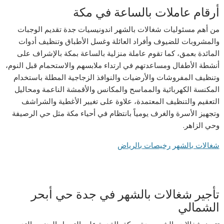
أرقام عاملات بالساعة في مكة
من أهم مسئوليات شغالات بالشهر اندونيسيات جدة تقديم الوجبات
والمشروبات للضيوف وأفراد العائلة وغسل الأطباق وتنظيف أدوات
المائدة بعمق، كما تقوم عاملة منزلية بالساعة بمكة بالإشراف على
أنشطة الأطفال ومساعدتهم في ارتداء ملابسهم والاستحمام قبل النوم،
وتنظيف المفروشات والأرضيات والنوافذ الزجاجية المطلة باستخدام
المكنسة الكهربائية والمماسح والمكانس والأقمشة الناعمة ومحاليل
التعقيم والتنظيف المعتمدة، علاوة على تغيير الأغطية والشراشف
وتجهيز الأسرة والغرف يومياً بانتظام في أحياء مكة مثل حي الرصيفة
وحي الزاهر.
شغالات بالشهر رخيصات بالرياض
تأجير شغالات بالشهر في جدة حي أبحر
الشمالي