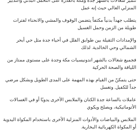
تتميز شغالات بالشهر جدة ومكة بالقدرة على التحمل البدني والتدبير
المنزلي العالي حيث إنه عمل
يتطلب جهداً بدنياً مكثفاً يتضمن الوقوف والمشي والانحناء لفترات
طويلة من الزمن وحمل الغسيل
والإمدادات الثقيلة بين طوابق الفلل في أحياء جدة مثل حي أبحر
الشمالي وحي الخالدية. لذلك
فجميع شغالات بالشهر اندونيسيات مكة وجدة على مستوى ممتاز من
اللياقة والصحة الحركية
حتى يتمكنّ من القيام بهذه المهمة على المدى الطويل وبشكل مرضي
جداً للكفيل. وتغسل
عاملات بالساعة جدة الكتان والملابس الأخرى يدويًا أو في الغسالات
الأتوماتيكية، ويصلح ويكوي
الملابس والبياضات والأدوات المنزلية الأخرى باستخدام المكواة اليدوية
أو المكواة الكهربائية البخارية.