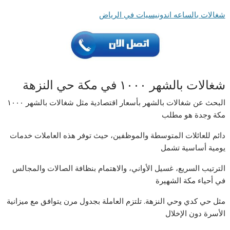
شغالات بالساعه اندونيسيات في الرياض
شغالات بالشهر ١٠٠٠ في مكة حي النزهة
البحث عن شغالات بالشهر بأسعار اقتصادية مثل شغالات بالشهر ١٠٠٠
مكة وجدة هو مطلب
دائم للعائلات المتوسطة والموظفين، حيث توفر هذه العاملات خدمات
يومية أساسية تشمل
الترتيب السريع، غسيل الأواني، والاهتمام بنظافة الصالات والمجالس
في أحياء مكة الشهيرة
مثل حي كدي وحي النزهة. تلتزم العاملة بجدول مرن يتوافق مع ميزانية
الأسرة دون الإخلال