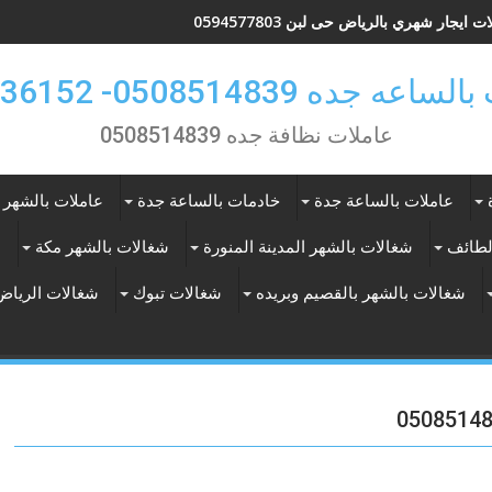
 ايجار شهري بالرياض حى لبن 0594577803
 جده 0508514839- 0557536152
عاملات نظافة جده 0508514839
عاملات بالساعة جدة
خادمات بالساعة جدة
عاملات بالشهر 
لطائف
شغالات بالشهر المدينة المنورة
شغالات بالشهر مكة
ع
شغالات بالشهر بالقصيم وبريده
شغالات تبوك
شغالات الرياض