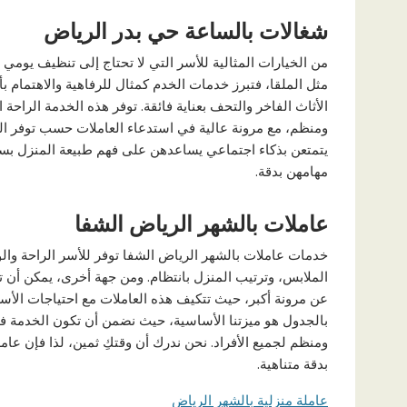
شغالات بالساعة حي بدر الرياض
من الخيارات المثالية للأسر التي لا تحتاج إلى تنظيف يومي 
مثل الملقا، فتبرز خدمات الخدم كمثال للرفاهية والاهتمام 
الأثاث الفاخر والتحف بعناية فائقة. توفر هذه الخدمة الرا
ومنظم، مع مرونة عالية في استدعاء العاملات حسب توفر ا
يتمتعن بذكاء اجتماعي يساعدهن على فهم طبيعة المنزل بسر
مهامهن بدقة.
عاملات بالشهر الرياض الشفا
خدمات عاملات بالشهر الرياض الشفا توفر للأسر الراحة وا
الملابس، وترتيب المنزل بانتظام. ومن جهة أخرى، يمكن أن تك
عن مرونة أكبر، حيث تتكيف هذه العاملات مع احتياجات الأسر
بالجدول هو ميزتنا الأساسية، حيث نضمن أن تكون الخدمة في
ومنظم لجميع الأفراد. نحن ندرك أن وقتكِ ثمين، لذا فإن عامل
بدقة متناهية.
عاملة منزلية بالشهر الرياض