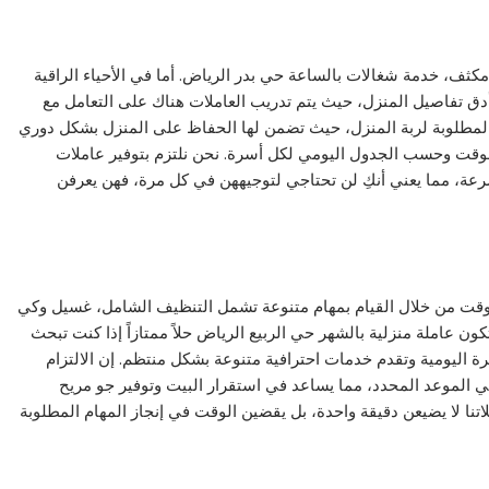
مكثف، خدمة شغالات بالساعة حي بدر الرياض. أما في الأحياء الراقية
بأدق تفاصيل المنزل، حيث يتم تدريب العاملات هناك على التعامل مع
حة المطلوبة لربة المنزل، حيث تضمن لها الحفاظ على المنزل بشكل دوري
لوقت وحسب الجدول اليومي لكل أسرة. نحن نلتزم بتوفير عاملات
عة، مما يعني أنكِ لن تحتاجي لتوجيههن في كل مرة، فهن يعرفن
لوقت من خلال القيام بمهام متنوعة تشمل التنظيف الشامل، غسيل وكي
ون عاملة منزلية بالشهر حي الربيع الرياض حلاً ممتازاً إذا كنت تبحث
ة اليومية وتقدم خدمات احترافية متنوعة بشكل منتظم. إن الالتزام
 الموعد المحدد، مما يساعد في استقرار البيت وتوفير جو مريح
اتنا لا يضيعن دقيقة واحدة، بل يقضين الوقت في إنجاز المهام المطلوبة