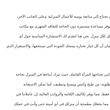
 تحتاج إلى متابعة يومية للأعمال المنزلية. وعلى الجانب الآخر،
توفر مساعدة مستمرة دون الحاجة للتعاقد الشهري مع مكاتب
أمثل لكل منزل. نحن هنا لنقدم لك الاستشارة المناسبة حول أي
ن أن كل خيار تختاره يمنحك الجودة التي تستحقها، والاستقرار الذي
ي تحتاجها المرأة العاملة، حيث تترك أبناءها في المنزل بحاجة
المطلوبة، من طبخ وكنس ومسح وتنظيف. كما يمكن الاستعانة
فقط، مما يوفر تكاليف الإقامة والرواتب العالية. إن عاملاتنا في
ا يجعلكِ مطمئنة أن منزلكِ في أيدٍ أمينة حتى وأنتِ في عملكِ.