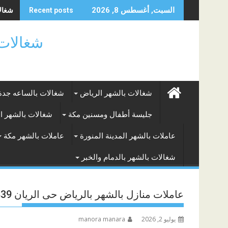
Skip
شغالات
السبت, أغسطس 8, 2026
Recent posts
to
content
شغالات بالساعه
شغالات بالشهر الرياض
شغالات بالساعه جدة
جليسة أطفال ومسنين مكة
شغالات بالشهر ا
عاملات بالشهر المدينة المنورة
عاملات بالشهر مكة
شغالات بالشهر بالدمام والخبر
عاملات منازل بالشهر بالرياض حى الريان 0508514839
يوليو 2, 2026
manora manara