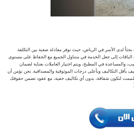
رياض من أكثر الخيارات بحثاً لدى الأسر في الرياض، حيث توفر معادلة صعبة بين التكلفة
 الباقات إلى جعل الخدمة في متناول الجميع مع الحفاظ على مستوى
تيب، والمساعدة في المطبخ، ويتم اختيار العاملات بعناية لضمان
بأقل التكاليف وبأعلى درجات الموثوقية والمصداقية. نحن نؤمن أن
 صُممت لتكون شفافة، بدون أي تكاليف خفية، مع عقود تضمن حقوقك