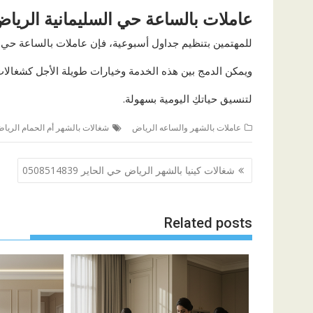
عاملات بالساعة حي السليمانية الريا
للمهتمين بتنظيم جداول أسبوعية، فإن عاملات بالساعة حي 
ويمكن الدمج بين هذه الخدمة وخيارات طويلة الأجل كشغالات 
لتنسيق حياتكِ اليومية بسهولة.
عاملات بالشهر والساعه الرياض
شغالات بالشهر أم الحمام الريا
تصفّح
شغالات كينيا بالشهر الرياض حي الحاير 0508514839
المقالات
Related posts