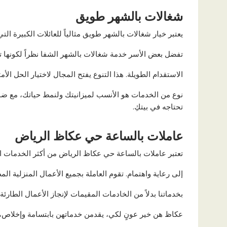
شغالات بالشهر طويق
يعتبر خيار شغالات بالشهر طويق مثالياً للعائلات الكبيرة التي
تفضل بعض الأسر خدمة شغالات بالشهر الشفا نظراً لكونها 
الاستقدام الطويلة. هذا التنوع يفتح المجال لاختيار الحل ال
نوع من الخدمات هو الأنسب لميزانيتك ولنمط حياتك، مع ضما
تحتاجه في بيتكِ.
عاملات بالساعة حي عكاظ الرياض
تعتبر عاملات بالساعة حي عكاظ الرياض من أكثر الخدمات الت
إلى رعاية واهتمام. تقوم العاملة بجميع الأعمال المنزلية 
بخدماتنا بدلاً من الخادمات المقيمات لإنجاز الأعمال الطارئة 
عكاظ هن خير عونٍ لكي، يقدمن خدماتهن بابتسامة وإخلاص، مم