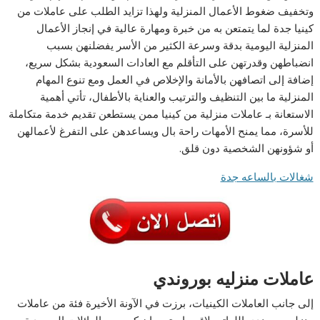
وتخفيف ضغوط الأعمال المنزلية ولهذا تزايد الطلب على عاملات من
كينيا جدة لما يتمتعن به من خبرة ومهارة عالية في إنجاز الأعمال
المنزلية اليومية بدقة وسرعة الكثير من الأسر يفضلنهن بسبب
انضباطهن وقدرتهن على التأقلم مع العادات السعودية بشكل سريع،
إضافة إلى اتصافهن بالأمانة والإخلاص في العمل ومع تنوع المهام
المنزلية ما بين التنظيف والترتيب والعناية بالأطفال، تأتي أهمية
الاستعانة بـ عاملات منزلية من كينيا ممن يستطعن تقديم خدمة متكاملة
للأسرة، مما يمنح الأمهات راحة بال ويساعدهن على التفرغ لأعمالهن
أو شؤونهن الشخصية دون قلق.
شغالات بالساعه جدة
عاملات منزليه بوروندي
إلى جانب العاملات الكينيات، برزت في الآونة الأخيرة فئة من عاملات