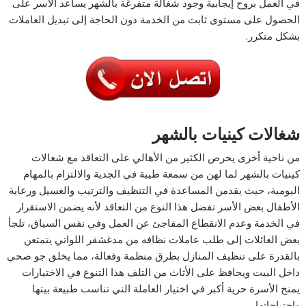
في العمل بروح إيجابية وجود شغالة متفرغة بالشهر يساعد الأسر على
الحصول على مستوى ثابت من الخدمة دون الحاجة إلى تبديل العاملات
بشكل متكرر.
شغالات كينيات بالشهر
من ناحية أخرى يحرص الكثير من الأهالي على التعاقد مع شغالات
كينيات بالشهر لما لهن من سمعة طيبة في الجدية والالتزام بالمهام
اليومية، حيث يقدمن المساعدة في التنظيف والترتيب والغسيل ورعاية
الأطفال بعض الأسر تفضل هذا النوع من التعاقد لأنه يضمن الاستقرار
في الخدمة وعدم الانقطاع المفاجئ عن العمل وفي نفس السياق، تلجأ
بعض العائلات إلى طلب عاملات نظافه من مدغشقر اللواتي يتمتعن
بالقدرة على تنظيف المنازل بطرق منظمة وفعالة، مما يخلق جو صحي
داخل البيت ويحافظ على الأثاث من التلف هذا التنوع في الاختيارات
يمنح الأسرة حرية أكبر في اختيار العاملة التي تناسب طبيعة بيتها
واحتياجاتها.