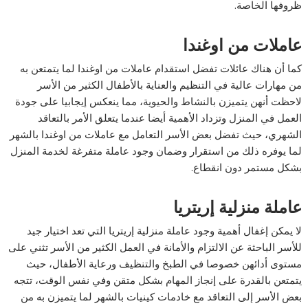
ظروفها الخاصة.
عاملات من اوغندا
كما أن هناك عائلات تفضل استقدام عاملات من اوغندا لما يتمتعن به
من مهارات عالية في التنظيم والعناية بالأطفال الكثير من الأسر
لاحظت أنهن يتميزن بالنشاط والحيوية، مما ينعكس إيجابيا على جودة
العمل في المنزل وتزداد الأهمية أيضا عندما يتعلق الأمر بالتعاقد
الشهري، حيث تفضل بعض الأسر التعامل مع عاملات من اوغندا بالشهر
لما يوفره ذلك من استقرار وضمان وجود عاملة متفرغة لخدمة المنزل
بشكل مستمر دون انقطاع.
عاملة منزلية إريتريا
لا يمكن إغفال أهمية وجود عاملة منزلية إريتريا التي تعد اختيار جيد
للأسر الباحثة عن الالتزام والأمانة في العمل الكثير من الأسر تثني على
مستوى أدائهن خصوصا في الطبخ والتنظيف ورعاية الأطفال، حيث
يتمتعن بالقدرة على إنجاز المهام بشكل متقن وفي نفس الوقت، تتجه
بعض الأسر إلى التعاقد مع خادمات كينيات بالشهر لما يتميزن به من