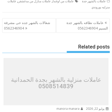
,
,
عاملات بالشهر جدة
عاملات من اوغندا
عاملات منازل من مدغشقر
عاملات
منزليه بوروندي
تصفّح
عاملات نظافه بالشهر جدة
شغالات بالشهر جده حى مشرفة
المقالات
النسيم 0562346904
0562346904
Related posts
عاملات منزلية بالشهر بجدة الحمدانية
0508514839
يوليو 22, 2026
manora manara