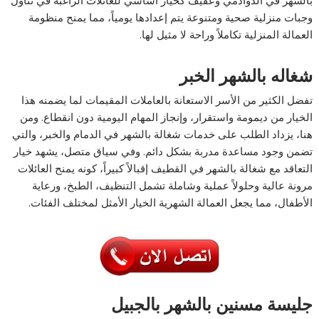
وجبات منزلية صحية ومتنوعة يتم إعدادها يومياً، مما يمنح منظومة
العمالة المنزلية تكاملاً وراحة لا مثيل لها.
شغاله بالشهر الخبر
تفضل الكثير من الأسر الاستعانة بالعاملات المقيمات لما يضمنه هذا
الخيار من ديمومة واستقرار، وإنجاز المهام اليومية دون انقطاع. ومن
هنا، يزداد الطلب على خدمات شغالة بالشهر في الدمام والخبر، والتي
تضمن وجود مساعدة مدربة بشكل دائم. وفي سياق متصل، يشهد خيار
التعاقد مع شغالة بالشهر في القطيف إقبالاً كبيراً، كونه يمنح العائلات
مرونة عالية وحلولاً عملية وشاملة تشمل التنظيف، الطبخ، ورعاية
الأطفال، مما يجعل العمالة الشهرية الخيار الأمثل لمختلف الفئات.
جليسة مسنين بالشهر بالجبيل