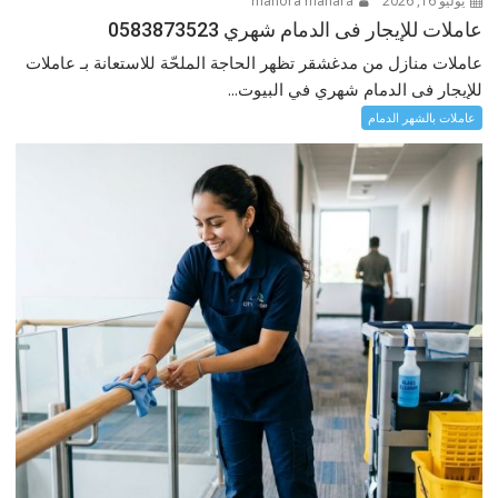
يوليو 16, 2026
manora manara
عاملات للإيجار فى الدمام شهري 0583873523
عاملات منازل من مدغشقر تظهر الحاجة الملحّة للاستعانة بـ عاملات
للإيجار فى الدمام شهري في البيوت...
عاملات بالشهر الدمام