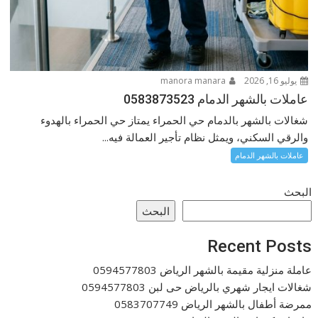
يوليو 16, 2026
manora manara
عاملات بالشهر الدمام 0583873523
شغالات بالشهر بالدمام حي الحمراء يمتاز حي الحمراء بالهدوء
والرقي السكني، ويمثل نظام تأجير العمالة فيه...
عاملات بالشهر الدمام
البحث
البحث
Recent Posts
عاملة منزلية مقيمة بالشهر الرياض 0594577803
شغالات ايجار شهري بالرياض حى لبن 0594577803
ممرضة أطفال بالشهر الرياض 0583707749