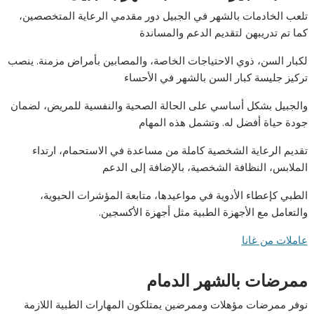
تلعب الخادمات بالشهر في الجبيل دور مقدمي الرعاية المتخصصين،
كما تم تدريبهن لتقديم الدعم والمساندة
لكبار السن، ذوي الاحتياجات الخاصة، والمصابين بأمراض مزمنة. ينصب
تركيز جليسة كبار السن بالشهر في الأحساء
والجبيل بشكل أساسي على الحالة الصحية والنفسية للمريض، لضمان
جودة حياة أفضل له. وتشمل هذه المهام
تقديم الرعاية الشخصية كاملة من مساعدة في الاستحمام، ارتداء
الملابس، النظافة الشخصية، بالإضافة إلى الدعم
الطبي كإعطاء الأدوية في مواعيدها، متابعة المؤشرات الحيوية،
والتعامل مع الأجهزة الطبية مثل أجهزة الأكسجين.
عاملات من غانا
ممرضات بالشهر الدمام
نوفر ممرضات مؤهلات وممرضين يمتلكون المهارات الطبية اللازمة