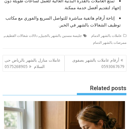
تمتع العاملات بالقدرة البدنية العالية للعمل لساعات طويلة دون
إجهاد لتقديم أفضل خدمة ممكنة.
إتاحة أرقام هاتفية مباشرة للتواصل السريع والفوري مع مكاتب
توظيف الشغالات بالشهر في الخبر.
,
,
عاملات بالشهر الدمام
جليسة مسنين بالشهر بالجبيل
دلالات شغالات القطيف
ممرضات بالشهر الدمام
تصفّح
أرقام عاملات بالشهر بصفوى
عاملات منازل بالشهر بالرياض حى
المقالات
0593067679
السلام 0575268905
Related posts