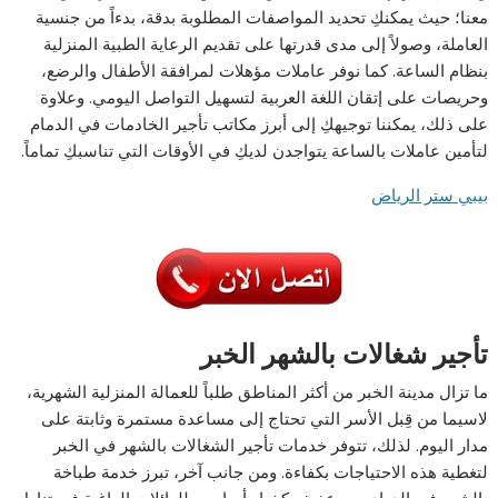
معنا؛ حيث يمكنكِ تحديد المواصفات المطلوبة بدقة، بدءاً من جنسية
العاملة، وصولاً إلى مدى قدرتها على تقديم الرعاية الطبية المنزلية
بنظام الساعة. كما نوفر عاملات مؤهلات لمرافقة الأطفال والرضع،
وحريصات على إتقان اللغة العربية لتسهيل التواصل اليومي. وعلاوة
على ذلك، يمكننا توجيهكِ إلى أبرز مكاتب تأجير الخادمات في الدمام
لتأمين عاملات بالساعة يتواجدن لديكِ في الأوقات التي تناسبكِ تماماً.
بيبي ستر الرياض
تأجير شغالات بالشهر الخبر
ما تزال مدينة الخبر من أكثر المناطق طلباً للعمالة المنزلية الشهرية،
لاسيما من قِبل الأسر التي تحتاج إلى مساعدة مستمرة وثابتة على
مدار اليوم. لذلك، تتوفر خدمات تأجير الشغالات بالشهر في الخبر
لتغطية هذه الاحتياجات بكفاءة. ومن جانب آخر، تبرز خدمة طباخة
بالشهر في الدوادمي وعفيف كخيار أساسي للعائلات الراغبة في تناول