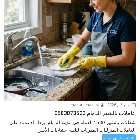
يوليو 16, 2026
manora manara
عاملات بالشهر الدمام 0583873523
شغالات بالشهر 1500 الدمام في مدينة الدمام، يزداد الاعتماد على
العاملات المنزليات المدربات لتلبية احتياجات الأسر...
عاملات بالشهر الدمام