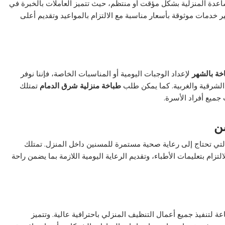
عدة المنزلية بشكل مؤقت أو منتظم، حيث تتميز العاملات بالخبرة في
ر خدمات موثوقة بأسعار مناسبة مع الالتزام بالمواعيد وتقديم أعلى
خة بالشهر
لإعداد الوجبات اليومية أو المناسبات الخاصة، فإننا نوفر
لشرقية والغربية. كما يمكن طلب
طباخة منزلية شرق الدمام
تمتلك
جميع أفراد الأسرة.
سن
لتي تحتاج إلى رعاية صحية مستمرة للمسنين داخل المنزل. تمتلك
تزام بتعليمات الأطباء، وتقديم الرعاية اليومية اللازمة بما يضمن راحة
عة لتنفيذ جميع أعمال التنظيف المنزلي باحترافية عالية. وتتميز