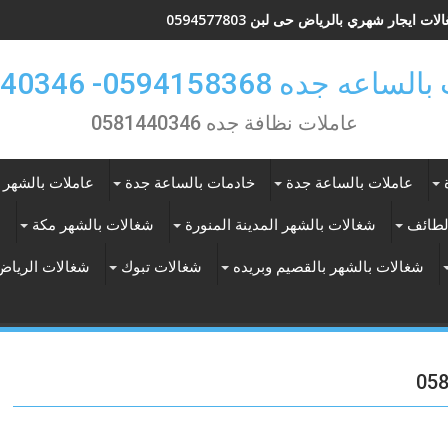
ات ايجار شهري بالرياض حى لبن 0594577803
 جده 0594158368- 0581440346
عاملات نظافة جده 0581440346
عاملات بالساعة جدة
خادمات بالساعة جدة
عاملات بالشهر 
لطائف
شغالات بالشهر المدينة المنورة
شغالات بالشهر مكة
ع
شغالات بالشهر بالقصيم وبريده
شغالات تبوك
شغالات الرياض