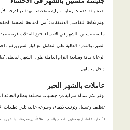
جليسه مسنين بالشهر فى الاحساء
نقدم باقة خدمات رعاية منزلية متخصصة تهدف بالدرجة الأول
نهتم بكافة التفاصيل الدقيقة بدءاً من المتابعة الصحية الخ
جليسة مسنين بالشهر في الأحساء، نتيح للعائلات فرصة ممتاز
الصبر، والقدرة العالية على التعامل مع كبار السن برفق، اح
الرعاية بدقة ومتابعة التزام العاملة طوال الشهر، ليحظى كب
داخل منازلهم.
عاملات بالشهر الخبر
نوفر لكم عمالة منزلية من جنسيات مختلفة بنظام التعاقد 
تنظيف وغسيل وترتيب بكفاءة وسرعة عالية تلبي تطلعات ال
جليسة اطفال ومسنين بالدمام والخبر
تأجير ممرضات بالشهر بالخ