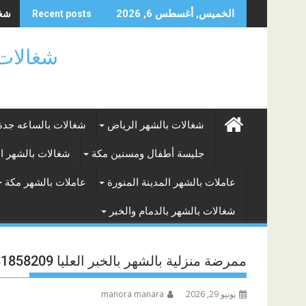
Skip
شغال
الخميس, أغسطس 6, 2026
Recent posts
to
content
شغالات بالساعه
شغالات بالشهر الرياض
شغالات بالساعه جدة
جليسة أطفال ومسنين مكة
شغالات بالشهر ا
عاملات بالشهر المدينة المنورة
عاملات بالشهر مكة
شغالات بالشهر بالدمام والخبر
ممرضة منزلية بالشهر بالخبر العليا 0581858209
يونيو 29, 2026
manora manara