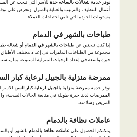
نوفر خدمة
شغالات بالساعه جدة
للأسر التي تبحث عن المسا
أعمال التنظيف والترتيب والعناية بالمنزل. ونحرص على توفي
مستويات الجودة التي تلبي احتياجات العملاء.
طباخات بالشهر في الدمام
إذا كنتِ تبحثين عن
طباخات بالشهر في الدمام
أو
شغاله طبا
مجموعة من الطباخات الماهرات في إعداد مختلف الأطباق ا
خبرة واسعة في إعداد الوجبات المنزلية المتنوعة بما يناسب 
ممرضة منزلية بالجبيل لرعاية كبار ال
نوفر خدمة
ممرضة منزلية بالجبيل لرعاية كبار السن
للأسر ا
الممرضات لدينا خبرة طويلة في متابعة الحالات الصحية، والال
المريض وسلامته.
عاملات نظافة بالدمام
يمكنكم الحصول على
عاملات نظافة بالدمام
بالشهر أو بالسا