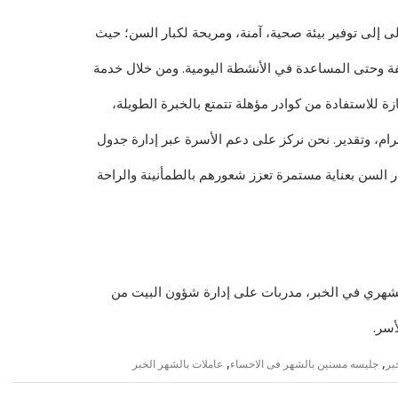
ى إلى توفير بيئة صحية، آمنة، ومريحة لكبار السن؛ حيث
فيفة وحتى المساعدة في الأنشطة اليومية. ومن خلال خدمة
ة للاستفادة من كوادر مؤهلة تتمتع بالخبرة الطويلة،
ترام، وتقدير. نحن نركز على دعم الأسرة عبر إدارة جدول
ار السن بعناية مستمرة تعزز شعورهم بالطمأنينة والراحة
الشهري في الخبر، مدربات على إدارة شؤون البيت من
أسر.
,
,
بر
جليسه مسنين بالشهر فى الاحساء
عاملات بالشهر الخبر