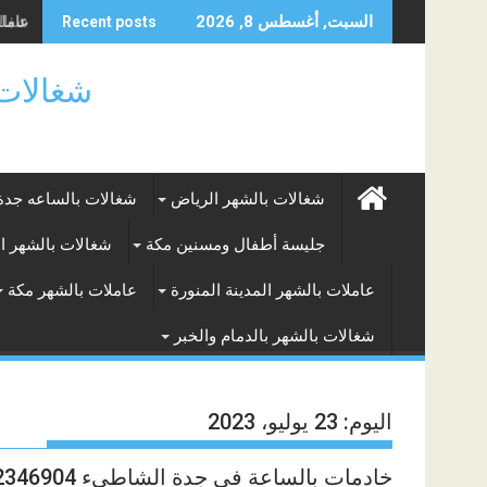
Skip
عاملة 
شغالات
السبت, أغسطس 8, 2026
Recent posts
to
content
شغالات بالساعه
شغالات بالشهر الرياض
شغالات بالساعه جدة
جليسة أطفال ومسنين مكة
شغالات بالشهر ا
عاملات بالشهر المدينة المنورة
عاملات بالشهر مكة
شغالات بالشهر بالدمام والخبر
اليوم:
23 يوليو، 2023
خادمات بالساعة في جدة الشاطىء 0562346904