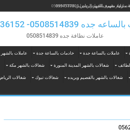
منزلية مقيمة بالشهر الرياض 0594577803
 ايجار شهري بالرياض حى لبن 0594577803
 جده 0508514839- 0557536152
عاملات نظافة جده 0508514839
عاملات بالساعة جدة
خادمات بالساعة جدة
عاملات بالشهر 
لطائف
شغالات بالشهر المدينة المنورة
شغالات بالشهر مكة
ع
شغالات بالشهر بالقصيم وبريده
شغالات تبوك
شغالات الرياض