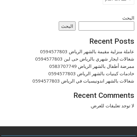
المقالات
البحث
البحث
Recent Posts
عاملة منزلية مقيمة بالشهر الرياض 0594577803
شغالات ايجار شهري بالرياض حى لبن 0594577803
ممرضة أطفال بالشهر الرياض 0583707749
خادمات كينيات بالشهر الرياض 0594577803
شغالات بالشهر اندونيسيات في الرياض 0594577803
Recent Comments
لا توجد تعليقات للعرض.