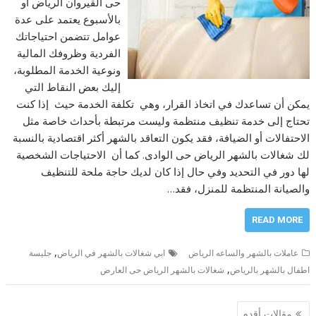
حى القيروان الرياض أو
بالأسبوع يعتمد على عدة
عوامل تتضمن احتياجاتك
الفردية وظروفك المالية
ونوعية الخدمة المطلوبة،
إليك بعض النقاط التي
يمكن أن تساعدك في اتخاذ القرار، وهي تكلفة الخدمة حيث إذا كنت
تحتاج إلى خدمة تنظيف منتظمة وليست مرتبطة بأحداث خاصة مثل
الاحتفالات أو الضيافة، فقد يكون التعاقد بالشهر أكثر اقتصادية بالنسبة
لك شغالات بالشهر الرياض حى الوادى. كما أن الاحتياجات الشخصية
لها دور في التحديد وفي حال إذا كان لديك حاجة ملحة للتنظيف
والصيانة المنتظمة للمنزل، فقد…
READ MORE
,
عاملات بالشهر والساعه الرياض
ابي شغالات بالشهر في الرياض
جليسة
,
اطفال بالشهر بالرياض
شغالات بالشهر الرياض حى العارض
تصفّح
مقالات أقدم