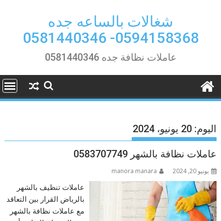
Ski
t
شغالات بالساعه جده
conten
0594158368- 0581440346
عاملات نظافة جده 0581440346
اليوم:
20 يونيو، 2024
عاملات نظافة بالشهر 0583707749
يونيو 20, 2024
manora manara
عاملات تنظيف بالشهر
بالرياض القرار بين التعاقد
مع عاملات نظافة بالشهر