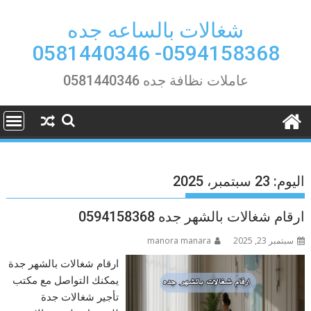
Ski
t
شغالات بالساعه جده
conten
0594158368- 0581440346
عاملات نظافة جده 0581440346
اليوم:
23 سبتمبر، 2025
ارقام شغالات بالشهر جده 0594158368
سبتمبر 23, 2025
manora manara
ارقام شغالات بالشهر جدة
يمكنك التواصل مع مكتب
تأجير شغالات جدة