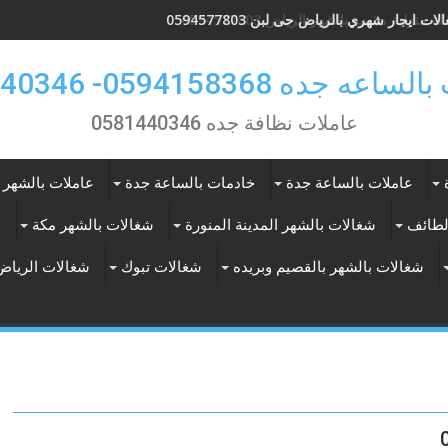
ات ايجار شهري بالرياض حى لبن 0594577803
 جده 0594158368- 0581440346
عاملات نظافة جده 0581440346
عاملات بالساعة جدة
خادمات بالساعة جدة
عاملات بالشهر 
لطائف
شغالات بالشهر المدينة المنورة
شغالات بالشهر مكة
ع
شغالات بالشهر بالقصيم وبريده
شغالات تبوك
شغالات الرياض