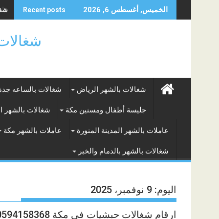
Skip
شغال
الخميس, أغسطس 6, 2026
Recent posts
to
content
شغالات بالساعه
شغالات بالشهر الرياض
شغالات بالساعه جدة
جليسة أطفال ومسنين مكة
شغالات بالشهر ا
عاملات بالشهر المدينة المنورة
عاملات بالشهر مكة
شغالات بالشهر بالدمام والخبر
اليوم:
9 نوفمبر، 2025
ارقام شغالات حبشيات في مكة 0594158368