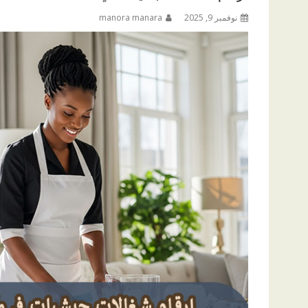
نوفمبر 9, 2025
manora manara