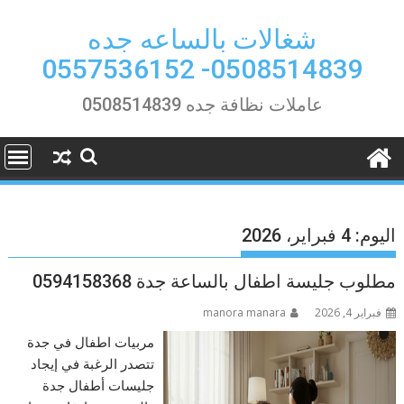
Ski
t
شغالات بالساعه جده
conten
0508514839- 0557536152
عاملات نظافة جده 0508514839
اليوم:
4 فبراير، 2026
مطلوب جليسة اطفال بالساعة جدة 0594158368
فبراير 4, 2026
manora manara
مربيات اطفال في جدة
تتصدر الرغبة في إيجاد
جليسات أطفال جدة