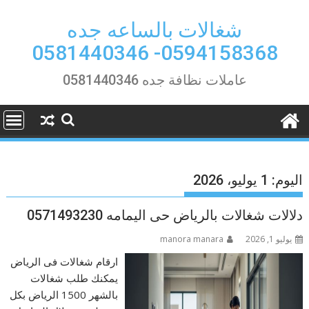
Ski
t
شغالات بالساعه جده
conten
0594158368- 0581440346
عاملات نظافة جده 0581440346
اليوم:
1 يوليو، 2026
دلالات شغالات بالرياض حى اليمامه 0571493230
يوليو 1, 2026
manora manara
ارقام شغالات فى الرياض
يمكنك طلب شغالات
بالشهر 1500 الرياض بكل