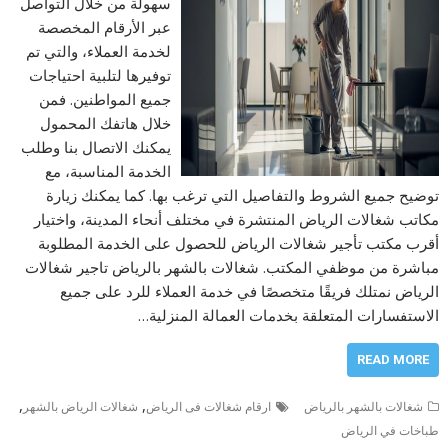
سهولة من خلال التواصل
عبر الأرقام المخصصة
لخدمة العملاء، والتي تم
توفيرها لتلبية احتياجات
جميع المواطنين. فمن
خلال هاتفك المحمول
يمكنك الاتصال بنا وطلب
الخدمة المناسبة، مع
توضيح جميع الشروط والتفاصيل التي ترغب بها. كما يمكنك زيارة
مكاتب شغالات الرياض المنتشرة في مختلف أنحاء المدينة، واختيار
أقرب مكتب تأجير شغالات الرياض للحصول على الخدمة المطلوبة
مباشرة من موظفي المكتب. شغالات بالشهر بالرياض تاجير شغالات
الرياض نمتلك فريقًا متخصصًا في خدمة العملاء للرد على جميع
الاستفسارات المتعلقة بخدمات العمالة المنزلية…
READ MORE
,
,
شغالات بالشهر بالرياض
ارقام شغالات فى الرياض
شغالات الرياض بالشهر
طباخات في الرياض