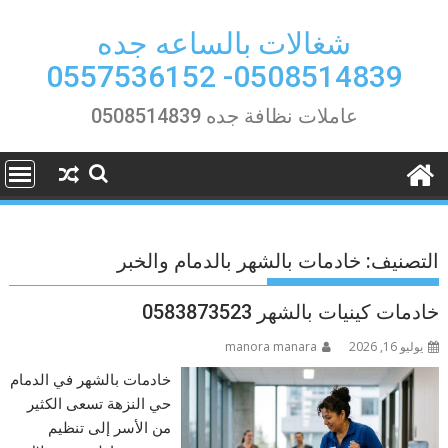
Ski
t
شغالات بالساعه جده
conten
0508514839- 0557536152
عاملات نظافة جده 0508514839
التصنيف:
خادمات بالشهر بالدمام والخبر
خادمات كينيات بالشهر 0583873523
يوليو 16, 2026
manora manara
خادمات بالشهر في الدمام
حي النزهة تسعى الكثير
من الأسر إلى تنظيم