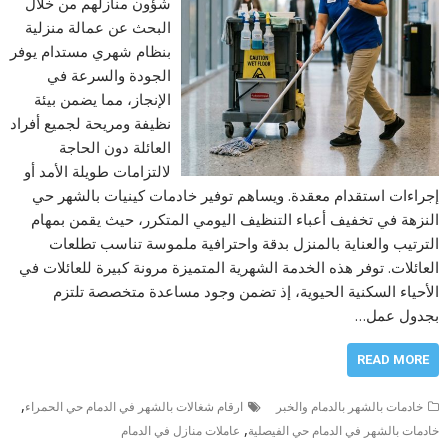
شؤون منازلهم من خلال
البحث عن عمالة منزلية
بنظام شهري مستدام يوفر
الجودة والسرعة في
الإنجاز، مما يضمن بيئة
نظيفة ومريحة لجميع أفراد
العائلة دون الحاجة
لالتزامات طويلة الأمد أو
إجراءات استقدام معقدة. ويساهم توفير خادمات كينيات بالشهر حي
النزهة في تخفيف أعباء التنظيف اليومي المتكرر، حيث يقمن بمهام
الترتيب والعناية بالمنزل بدقة واحترافية ملموسة تناسب تطلعات
العائلات. توفر هذه الخدمة الشهرية المتميزة مرونة كبيرة للعائلات في
الأحياء السكنية الحيوية، إذ تضمن وجود مساعدة متخصصة تلتزم
بجدول عمل…
READ MORE
,
خادمات بالشهر بالدمام والخبر
ارقام شغالات بالشهر في الدمام حي الحمراء
,
خادمات بالشهر في الدمام حي الفيصلية
عاملات منازل في الدمام