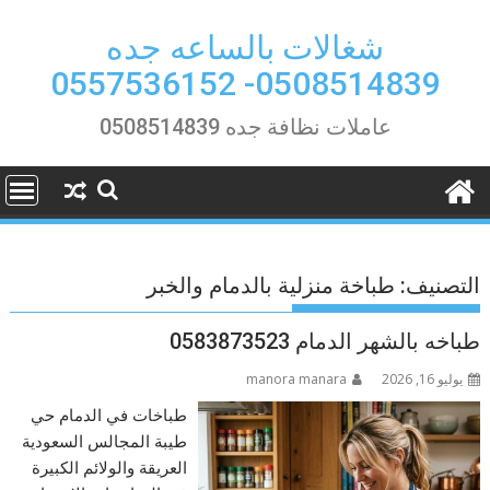
Ski
t
شغالات بالساعه جده
conten
0508514839- 0557536152
عاملات نظافة جده 0508514839
التصنيف:
طباخة منزلية بالدمام والخبر
طباخه بالشهر الدمام 0583873523
يوليو 16, 2026
manora manara
طباخات في الدمام حي
طيبة المجالس السعودية
العريقة والولائم الكبيرة