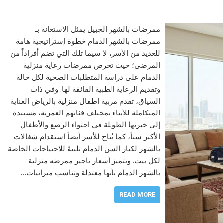
ممرضات بالشهر الجبيل يمثل الاستعانة بـ
ممرضات بالشهر الدمام خطوة إستراتيجية هامة
للعديد من الأسر، لا سيما تلك التي تضم أفراداً من
المرضى؛ حيث تحرص ممرضات رعاية منزلية
الدمام على دراسة المتطلبات الصحية لكل حالة
وتقديم الرعاية الطبية الفائقة لها. وفي ذات
السياق، تقدم مربية اطفال منزلية بالرياض العناية
المتكاملة للأبناء بمختلف فئاتهم العمرية، مستندة
إلى خبرتها الطويلة في احتواء الرضع والأطفال
الأكبر سناً، كما يُتاح للأسر أيضاً استقدام شغالات
بالشهر لكبار السن الدمام تلبيةً للاحتياجات الخاصة
لكل بيت. وتتميز أسعار تاجير ممرضه منزلية
بالشهر الدمام بأنها معتدلة وتناسب ميزانيات…
READ MORE