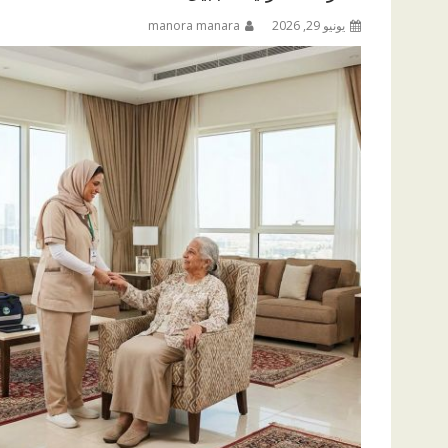
يونيو 29, 2026
manora manara