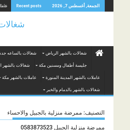
Skip
عاملة 
شغالا
الجمعة, أغسطس 7, 2026
Recent posts
to
content
شغالات بالساعه
شغالات بالشهر الرياض
شغالات بالساعه جدة
جليسة أطفال ومسنين مكة
شغالات بالشهر ا
عاملات بالشهر المدينة المنورة
عاملات بالشهر مكة
شغالات بالشهر بالدمام والخبر
التصنيف:
ممرضة منزلية بالجبيل والاحساء
ممرضة منزلية الجبيل 0583873523