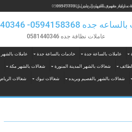
منزلية مقيمة بالشهر الرياض 0594577803
ت ايجار شهري بالرياض حى لبن 0594577803
 جده 0594158368- 0581440346
عاملات نظافة جده 0581440346
عاملات بالساعة جدة
خادمات بالساعة جدة
عاملات بالشهر 
لطائف
شغالات بالشهر المدينة المنورة
شغالات بالشهر مكة
ع
شغالات بالشهر بالقصيم وبريده
شغالات تبوك
شغالات الرياض