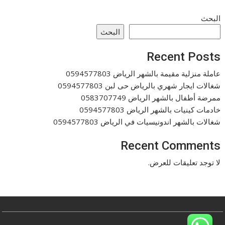
البحث
البحث
Recent Posts
عاملة منزلية مقيمة بالشهر الرياض 0594577803
شغالات ايجار شهري بالرياض حى لبن 0594577803
ممرضة أطفال بالشهر الرياض 0583707749
خادمات كينيات بالشهر الرياض 0594577803
شغالات بالشهر اندونيسيات في الرياض 0594577803
Recent Comments
لا توجد تعليقات للعرض.