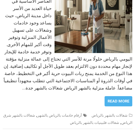
العناصر الأساسية في
حياة العديد من الأسر
داخل مدينة الرياض، حيث
يساعد وجود خادمات
وشغالات على تسهيل
الأعمال المنزلية وتوفير
وقت أكبر للمهام الأخرى.
وتوفر خدمة خادمة للإيجار
اليومي بالرياض حلولًا مرنة للأسر التي تحتاج إلى عمالة منزلية مؤقتة
لإنجاز مهام محددة دون الالتزام بعقد طويل الأجل أو تكاليف إضافية. إن
هذا النوع من الخدمة يمنح ربات البيوت حرية أكبر في التخطيط، خاصة
في أوقات الذروة أو المناسبات الاجتماعية التي تتطلب مجهوداً تنظيفياً
مضاعفاً. عاملة منزلية بالشهر الرياض شغالات بالشهر جدة…
READ MORE
,
شغالات بالشهر بالرياض
أرقام خادمات بالرياض بالشهر
شغالات بالشهر شرق
,
الرياض
شغالات فلبينيات بالشهر بالرياض