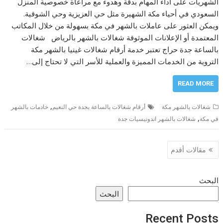
الشهريات على أداء المهام بدقة وهدوء مع مراعاة خصوصية المنزل
السعودي في أحياء مكة الشهيرة مثل حي العزيزية وحي الشوقية.
ويمكن العثور على عاملات بالشهر في مكة بسهولة من خلال المكاتب
المعتمدة أو الإعلانات الموثوقة شغالات بالشهر بالرياض شغالات
بالساعة جدة حراج تعتبر خدمة أرقام شغالات غينيا بالشهر مكة
التروية من الخدمات المميزة والعملية للأسر التي لا تحتاج إلى…
READ MORE
,
شغالات بالشهر مكة
أرقام شغالات بالساعة بجدة حي النعيم
خادمات بالشهر
,
في مكة
شغالات بالشهر اندونيسيات جدة
تصفّح
مقالات أقدم
المقالات
البحث
البحث
Recent Posts