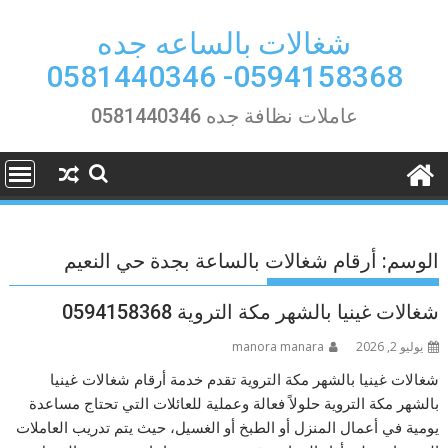
Ski
t
شغالات بالساعه جده
conten
0594158368- 0581440346
عاملات نظافة جده 0581440346
الوسم:
أرقام شغالات بالساعة بجدة حي النعيم
شغالات غينيا بالشهر مكة التروية 0594158368
يوليو 2, 2026
manora manara
شغالات غينيا بالشهر مكة التروية تقدم خدمة أرقام شغالات غينيا
بالشهر مكة التروية حلولاً فعالة وعملية للعائلات التي تحتاج مساعدة
يومية في أعمال المنزل أو الطبخ أو الغسيل، حيث يتم تدريب العاملات