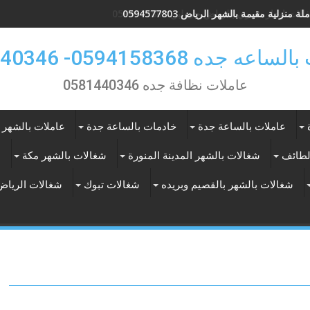
لة منزلية مقيمة بالشهر الرياض 0594577803
لات ايجار شهري بالرياض حى لبن 0594577803
 جده 0594158368- 0581440346
عاملات نظافة جده 0581440346
عاملات بالساعة جدة
خادمات بالساعة جدة
عاملات بالشهر 
لطائف
شغالات بالشهر المدينة المنورة
شغالات بالشهر مكة
ع
شغالات بالشهر بالقصيم وبريده
شغالات تبوك
شغالات الرياض