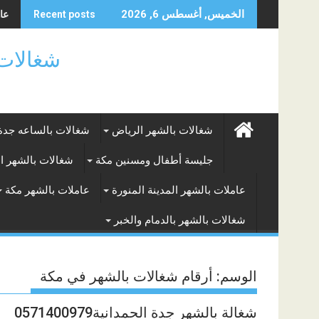
Skip
عام
شغا
الخميس, أغسطس 6, 2026
Recent posts
to
content
شغالات بالساعه
شغالات بالشهر الرياض
شغالات بالساعه جدة
جليسة أطفال ومسنين مكة
شغالات بالشهر ا
عاملات بالشهر المدينة المنورة
عاملات بالشهر مكة
شغالات بالشهر بالدمام والخبر
الوسم:
أرقام شغالات بالشهر في مكة
شغالة بالشهر جدة الحمدانية0571400979