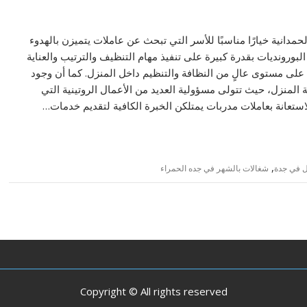
مدانية خيارًا مناسبًا للأسر التي تبحث عن عاملات يتميزن بالهدوء
 البورونديات بقدرة كبيرة على تنفيذ مهام التنظيف والترتيب والعناية
 على مستوى عالٍ من النظافة والتنظيم داخل المنزل. كما أن وجود
ة المنزل، حيث تتولى مسؤولية العديد من الأعمال الروتينية التي
ستعانة بعاملات مدربات يمتلكن الخبرة الكافية لتقديم خدمات…
,
ل في جدة
شغالات بالشهر في جده الحمراء
Copyright © All rights reserved