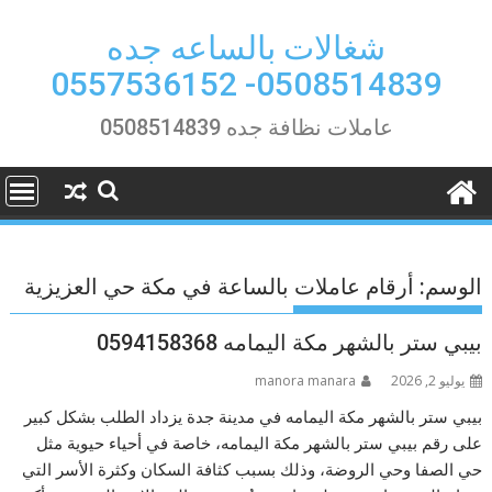
Ski
t
شغالات بالساعه جده
conten
0508514839- 0557536152
عاملات نظافة جده 0508514839
الوسم:
أرقام عاملات بالساعة في مكة حي العزيزية
بيبي ستر بالشهر مكة اليمامه 0594158368
يوليو 2, 2026
manora manara
بيبي ستر بالشهر مكة اليمامه في مدينة جدة يزداد الطلب بشكل كبير
على رقم بيبي ستر بالشهر مكة اليمامه، خاصة في أحياء حيوية مثل
حي الصفا وحي الروضة، وذلك بسبب كثافة السكان وكثرة الأسر التي