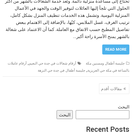
تحتاج إلى مساعدة منزلية دائمة. وتُعد خدمة الشغالات بالشهر من أكثر
الحلول التي تلجأ إليها العائلات لتوفير الوقت والجهد في الأعمال
المنزلية اليومية. وتشمل هذه الخدمات تنظيف المنزل بشكل كامل،
ترتيب الغرف، غسل الملابس، كيّها، بالإضافة إلى الاهتمام ببعض
تفاصيل المطبخ حسب الاتفاق مع العاملة. كما أن الاعتماد على شغالة
بالشهر يمنح الأسرة راحة أكبر…
READ MORE
,
جليسة أطفال ومسنين مكة
أرقام شغالات في جدة حي النعيم
أرقام عاملات
,
بالساعة في مكة حي العزيزية
جليسة أطفال في جدة حي النزهة
تصفّح
مقالات أقدم
المقالات
البحث
البحث
Recent Posts