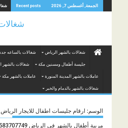
Skip
شغالا
الجمعة, أغسطس 7, 2026
Recent posts
to
content
شغالات بالساعه
شغالات بالشهر الرياض
شغالات بالساعه جدة
جليسة أطفال ومسنين مكة
شغالات بالشهر ا
عاملات بالشهر المدينة المنورة
عاملات بالشهر مكة
شغالات بالشهر بالدمام والخبر
الوسم:
ارقام جليسات اطفال للايجار الرياض
مربية أطفال بالشهر في الرياض 0583707749