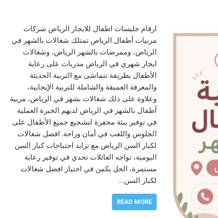
ارقام جليسات اطفال للايجار الرياض شركات
مربيات أطفال الرياص تمتلك شغالات بالشهر في
الرياض، وممرضات بالشهر الرياض، وشغالات
ايجار شهري في الرياض مدربات على رعاية
الأطفال بطريقة تتماشى مع التربية الحديثة
والمعرفة العميقة والشاملة للتربية الإيجابية،
وعلاوة على ذلك شغالات بشهر في الرياض، مربية
أطفال بالشهر في الرياض لديهم الخبرة العملية
في توفير بيئة محفزة لتشجيع جميع الأطفال على
الجلوس واللعب في أمان وراحة. افضل شغالات
لكبار السن الرياض مع تزايد احتياجات كبار السن
اليومية، تواجه العائلات تحدي في توفير رعاية
مستمرة، الحل يكمن في اختيار افضل شغالات
لكبار السن…
READ MORE